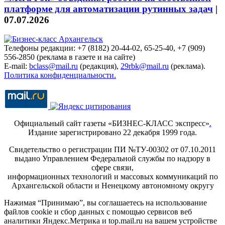
платформе для автоматизации рутинных задач
|
07.07.2026
Телефоны редакции: +7 (8182) 20-44-02, 65-25-40, +7 (909)
556-2850 (реклама в газете и на сайте)
E-mail:
bclass@mail.ru
(редакция),
29rbk@mail.ru
(реклама).
Политика конфиденциальности.
Официальный сайт газеты «БИЗНЕС-КЛАСС экспресс»
.
Издание зарегистрировано 22 декабря 1999 года.
Свидетельство о регистрации ПИ №ТУ-00302 от 07.10.2011
выдано Управлением Федеральной службы по надзору в
сфере связи,
информационных технологий и массовых коммуникаций по
Архангельской области и Ненецкому автономному округу
Нажимая “Принимаю”, вы соглашаетесь на использование
файлов cookie и сбор данных с помощью сервисов веб
аналитики Яндекс.Метрика и top.mail.ru на вашем устройстве