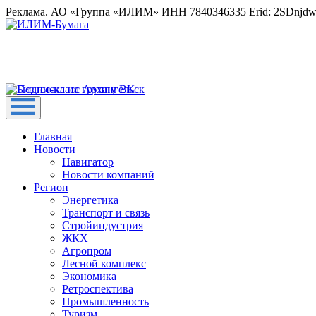
Реклама. АО «Группа «ИЛИМ» ИНН 7840346335 Erid: 2SDnjd
Главная
Новости
Навигатор
Новости компаний
Регион
Энергетика
Транспорт и связь
Стройиндустрия
ЖКХ
Агропром
Лесной комплекс
Экономика
Ретроспектива
Промышленность
Туризм