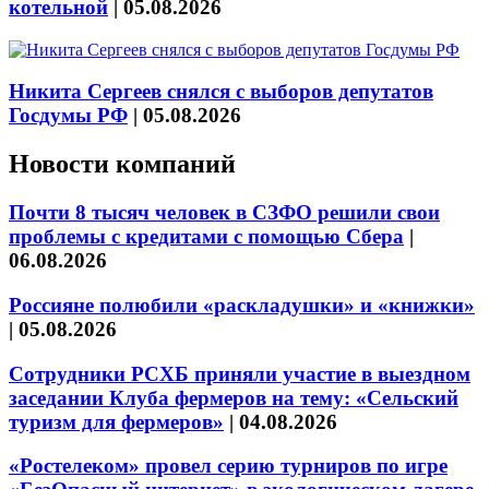
котельной
|
05.08.2026
Никита Сергеев снялся с выборов депутатов
Госдумы РФ
|
05.08.2026
Новости компаний
Почти 8 тысяч человек в СЗФО решили свои
проблемы с кредитами с помощью Сбера
|
06.08.2026
Россияне полюбили «раскладушки» и «книжки»
|
05.08.2026
Сотрудники РСХБ приняли участие в выездном
заседании Клуба фермеров на тему: «Сельский
туризм для фермеров»
|
04.08.2026
«Ростелеком» провел серию турниров по игре