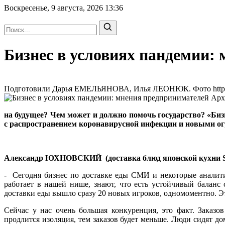
Воскресенье, 9 августа, 2026
13:36
Бизнес в условиях пандемии:
Подготовили Дарья ЕМЕЛЬЯНОВА, Илья ЛЕОНЮК. Фото https://ru
на будущее? Чем может и должно помочь государство? «Биз
с распространением коронавирусной инфекции и новыми о
Александр ЮХНОВСКИЙ (доставка блюд японской кухни 
- Сегодня бизнес по доставке еды СМИ и некоторые аналити
работает в нашей нише, знают, что есть устойчивый баланс
доставки еды вышло сразу 20 новых игроков, одномоментно. 
Сейчас у нас очень большая конкуренция, это факт. Заказо
продлится изоляция, тем заказов будет меньше. Люди сидят до