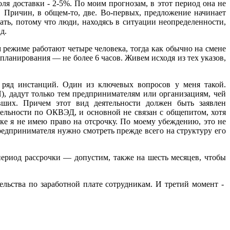
ля доставки - 2-5%. По моим прогнозам, в этот период она не
 Причин, в общем-то, две. Во-первых, предложение начинает
дать, потому что люди, находясь в ситуации неопределенности,
.д.
 режиме работают четыре человека, тогда как обычно на смене
планирования — не более 6 часов. Живем исходя из тех указов,
 ряд инстанций. Один из ключевых вопросов у меня такой.
Н), дадут только тем предпринимателям или организациям, чей
вших. Причем этот вид деятельности должен быть заявлен
тельности по ОКВЭД, и основной не связан с общепитом, хотя
ке я не имею право на отсрочку. По моему убеждению, это не
редпринимателя нужно смотреть прежде всего на структуру его
период рассрочки — допустим, также на шесть месяцев, чтобы
ельства по заработной плате сотрудникам. И третий момент -