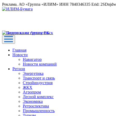
Реклама. АО «Группа «ИЛИМ» ИНН 7840346335 Erid: 2SDnjd
Главная
Новости
Навигатор
Новости компаний
Регион
Энергетика
Транспорт и связь
Стройиндустрия
ЖКХ
Агропром
Лесной комплекс
Экономика
Ретроспектива
Промышленность
Туризм