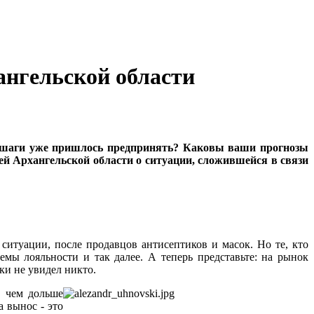
ангельской области
е шаги уже пришлось предпринять? Каковы ваши прогнозы
й Архангельской области о ситуации, сложившейся в связи
итуации, после продавцов антисептиков и масок. Но те, кто
мы лояльности и так далее. А теперь представьте: на рынок
ки не увидел никто.
о чем дольше
а вынос - это