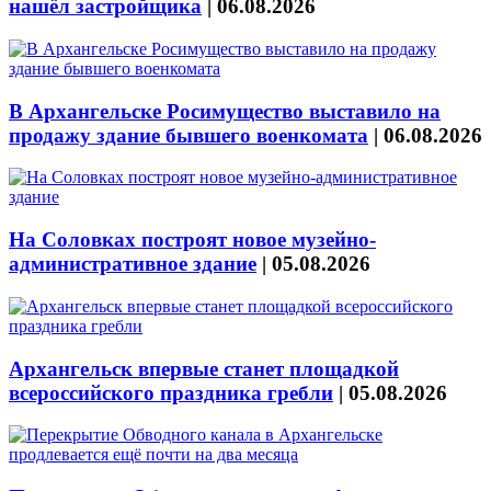
нашёл застройщика
|
06.08.2026
В Архангельске Росимущество выставило на
продажу здание бывшего военкомата
|
06.08.2026
На Соловках построят новое музейно-
административное здание
|
05.08.2026
Архангельск впервые станет площадкой
всероссийского праздника гребли
|
05.08.2026