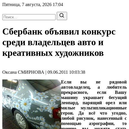
Пятница, 7 августа, 2026
17:04
Сбербанк объявил конкурс
среди владельцев авто и
креативных художников
Оксана СМИРНОВА | 09.06.2011 10:03:38
Если вы не рядовой
автовладелец, а любитель
прекрасного, если Вашу
машину украшает бегущий
леопард, парящий орел или
милые мультипликационные
герои. Да всё что угодно,
любой рисунок, нанесенный с
помощью аэрографии, то
именно вы можете стать