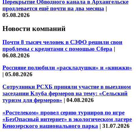
Перекрытие Обводного канала в Архангельске
продлевается ещё почти на два месяца
|
05.08.2026
Новости компаний
Почти 8 тысяч человек в СЗФО решили свои
проблемы с кредитами с помощью Сбера
|
06.08.2026
Россияне полюбили «раскладушки» и «книжки»
|
05.08.2026
Сотрудники РСХБ приняли участие в выездном
заседании Клуба фермеров на тему: «Сельский
туризм для фермеров»
|
04.08.2026
«Ростелеком» провел серию турниров по игре
«БезОпасный интернет» в экологическом лагере
Кенозерского национального парка
|
31.07.2026