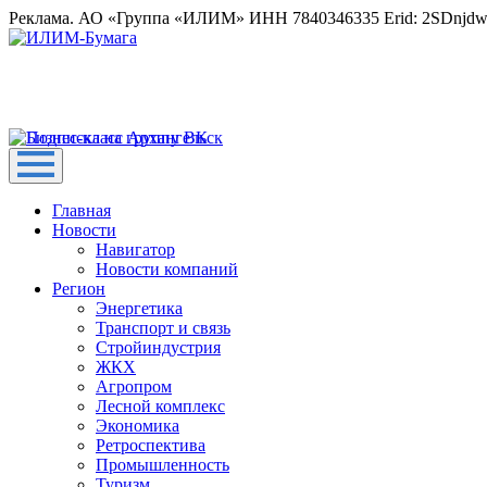
Реклама. АО «Группа «ИЛИМ» ИНН 7840346335 Erid: 2SDnjd
Главная
Новости
Навигатор
Новости компаний
Регион
Энергетика
Транспорт и связь
Стройиндустрия
ЖКХ
Агропром
Лесной комплекс
Экономика
Ретроспектива
Промышленность
Туризм