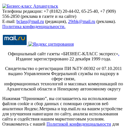
Телефоны редакции: +7 (8182) 20-44-02, 65-25-40, +7 (909)
556-2850 (реклама в газете и на сайте)
E-mail:
bclass@mail.ru
(редакция),
29rbk@mail.ru
(реклама).
Политика конфиденциальности.
Официальный сайт газеты «БИЗНЕС-КЛАСС экспресс»
.
Издание зарегистрировано 22 декабря 1999 года.
Свидетельство о регистрации ПИ №ТУ-00302 от 07.10.2011
выдано Управлением Федеральной службы по надзору в
сфере связи,
информационных технологий и массовых коммуникаций по
Архангельской области и Ненецкому автономному округу
Нажимая “Принимаю”, вы соглашаетесь на использование
файлов cookie и сбор данных с помощью сервисов веб
аналитики Яндекс.Метрика и top.mail.ru на вашем устройстве
для улучшения навигации по сайту, анализа использования
сайта и содействия нашим маркетинговым усилиям.
Ознакомьтесь с нашей
Политикой конфиденциальности
для