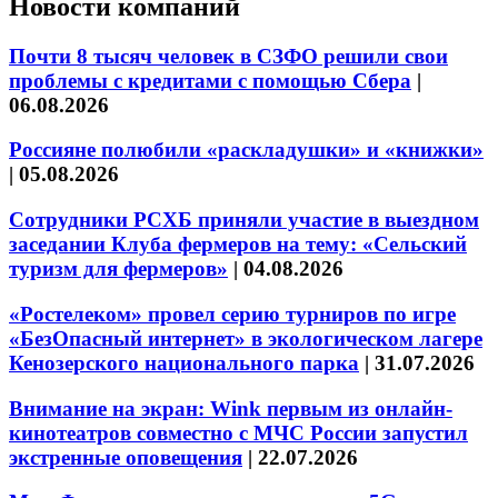
Новости компаний
Почти 8 тысяч человек в СЗФО решили свои
проблемы с кредитами с помощью Сбера
|
06.08.2026
Россияне полюбили «раскладушки» и «книжки»
|
05.08.2026
Сотрудники РСХБ приняли участие в выездном
заседании Клуба фермеров на тему: «Сельский
туризм для фермеров»
|
04.08.2026
«Ростелеком» провел серию турниров по игре
«БезОпасный интернет» в экологическом лагере
Кенозерского национального парка
|
31.07.2026
Внимание на экран: Wink первым из онлайн-
кинотеатров совместно с МЧС России запустил
экстренные оповещения
|
22.07.2026