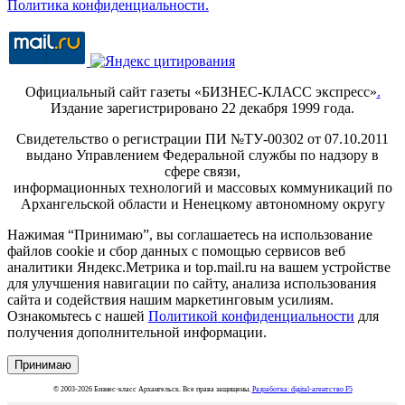
Политика конфиденциальности.
Официальный сайт газеты «БИЗНЕС-КЛАСС экспресс»
.
Издание зарегистрировано 22 декабря 1999 года.
Свидетельство о регистрации ПИ №ТУ-00302 от 07.10.2011
выдано Управлением Федеральной службы по надзору в
сфере связи,
информационных технологий и массовых коммуникаций по
Архангельской области и Ненецкому автономному округу
Нажимая “Принимаю”, вы соглашаетесь на использование
файлов cookie и сбор данных с помощью сервисов веб
аналитики Яндекс.Метрика и top.mail.ru на вашем устройстве
для улучшения навигации по сайту, анализа использования
сайта и содействия нашим маркетинговым усилиям.
Ознакомьтесь с нашей
Политикой конфиденциальности
для
получения дополнительной информации.
Принимаю
© 2003-2026 Бизнес-класс Архангельск. Все права защищены.
Разработка: digital-агентство F5