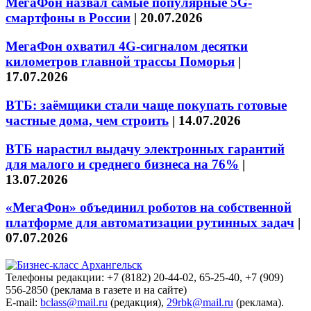
МегаФон назвал самые популярные 5G-
смартфоны в России
|
20.07.2026
МегаФон охватил 4G-сигналом десятки
километров главной трассы Поморья
|
17.07.2026
ВТБ: заёмщики стали чаще покупать готовые
частные дома, чем строить
|
14.07.2026
ВТБ нарастил выдачу электронных гарантий
для малого и среднего бизнеса на 76%
|
13.07.2026
«МегаФон» объединил роботов на собственной
платформе для автоматизации рутинных задач
|
07.07.2026
Телефоны редакции: +7 (8182) 20-44-02, 65-25-40, +7 (909)
556-2850 (реклама в газете и на сайте)
E-mail:
bclass@mail.ru
(редакция),
29rbk@mail.ru
(реклама).