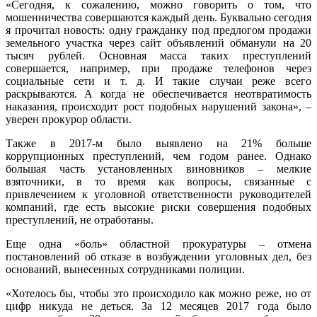
«Сегодня, к сожалению, можно говорить о том, что
мошенничества совершаются каждый день. Буквально сегодня
я прочитал новость: одну гражданку под предлогом продажи
земельного участка через сайт объявлений обманули на 20
тысяч рублей. Основная масса таких преступлений
совершается, например, при продаже телефонов через
социальные сети и т. д. И такие случаи реже всего
раскрываются. А когда не обеспечивается неотвратимость
наказания, происходит рост подобных нарушений закона», –
уверен прокурор области.
Также в 2017-м было выявлено на 21% больше
коррупционных преступлений, чем годом ранее. Однако
большая часть установленных виновников – мелкие
взяточники, в то время как вопросы, связанные с
привлечением к уголовной ответственности руководителей
компаний, где есть высокие риски совершения подобных
преступлений, не отработаны.
Еще одна «боль» областной прокуратуры – отмена
постановлений об отказе в возбуждении уголовных дел, без
оснований, вынесенных сотрудниками полиции.
«Хотелось бы, чтобы это происходило как можно реже, но от
цифр никуда не деться. За 12 месяцев 2017 года было