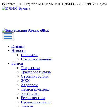
Реклама. АО «Группа «ИЛИМ» ИНН 7840346335 Erid: 2SDnjd
Главная
Новости
Навигатор
Новости компаний
Регион
Энергетика
Транспорт и связь
Стройиндустрия
ЖКХ
Агропром
Лесной комплекс
Экономика
Ретроспектива
Промышленность
Туризм