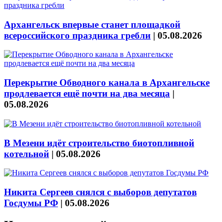
Архангельск впервые станет площадкой
всероссийского праздника гребли
|
05.08.2026
Перекрытие Обводного канала в Архангельске
продлевается ещё почти на два месяца
|
05.08.2026
В Мезени идёт строительство биотопливной
котельной
|
05.08.2026
Никита Сергеев снялся с выборов депутатов
Госдумы РФ
|
05.08.2026