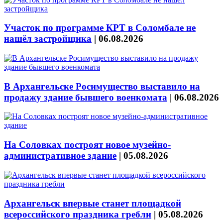
Участок по программе КРТ в Соломбале не
нашёл застройщика
|
06.08.2026
В Архангельске Росимущество выставило на
продажу здание бывшего военкомата
|
06.08.2026
На Соловках построят новое музейно-
административное здание
|
05.08.2026
Архангельск впервые станет площадкой
всероссийского праздника гребли
|
05.08.2026