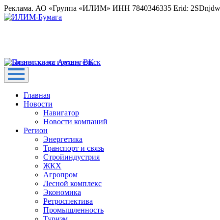
Реклама. АО «Группа «ИЛИМ» ИНН 7840346335 Erid: 2SDnjd
Главная
Новости
Навигатор
Новости компаний
Регион
Энергетика
Транспорт и связь
Стройиндустрия
ЖКХ
Агропром
Лесной комплекс
Экономика
Ретроспектива
Промышленность
Туризм