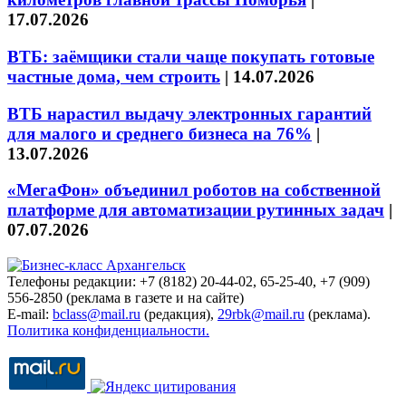
17.07.2026
ВТБ: заёмщики стали чаще покупать готовые
частные дома, чем строить
|
14.07.2026
ВТБ нарастил выдачу электронных гарантий
для малого и среднего бизнеса на 76%
|
13.07.2026
«МегаФон» объединил роботов на собственной
платформе для автоматизации рутинных задач
|
07.07.2026
Телефоны редакции: +7 (8182) 20-44-02, 65-25-40, +7 (909)
556-2850 (реклама в газете и на сайте)
E-mail:
bclass@mail.ru
(редакция),
29rbk@mail.ru
(реклама).
Политика конфиденциальности.