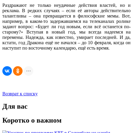
Раздражают не только неудачные действия властей, но и
реклама. В редких случаях – если её авторы действительно
талантливы – она превращается в философские мемы. Вот,
например, в каком‑то задержавшемся на телеканалах ролике
задают вопрос: «Будет ли год новым, если всё останется по-
старому?» Вступая в новый год, мы всегда надеемся на
перемены. Надежда, как известно, умирает последней. И да,
кстати, год Дракона ещё не начался – до 10 февраля, когда он
наступит по восточному календарю, ещё есть время.
Возврат к списку
Для вас
Коротко о важном