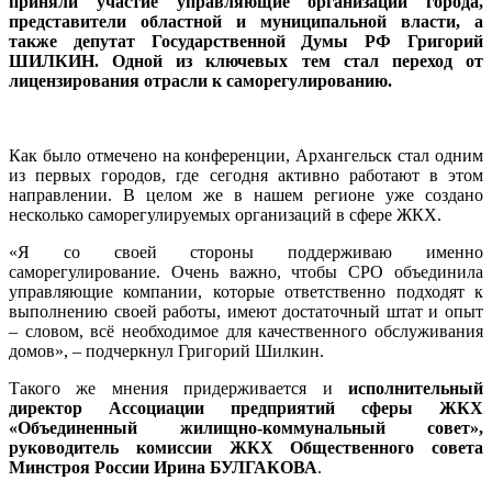
приняли участие управляющие организации города,
представители областной и муниципальной власти, а
также депутат Государственной Думы РФ Григорий
ШИЛКИН. Одной из ключевых тем стал переход от
лицензирования отрасли к саморегулированию.
Как было отмечено на конференции, Архангельск стал одним
из первых городов, где сегодня активно работают в этом
направлении. В целом же в нашем регионе уже создано
несколько саморегулируемых организаций в сфере ЖКХ.
«Я со своей стороны поддерживаю именно
саморегулирование. Очень важно, чтобы СРО объединила
управляющие компании, которые ответственно подходят к
выполнению своей работы, имеют достаточный штат и опыт
– словом, всё необходимое для качественного обслуживания
домов», – подчеркнул Григорий Шилкин.
Такого же мнения придерживается и
исполнительный
директор Ассоциации предприятий сферы ЖКХ
«Объединенный жилищно-коммунальный совет»,
руководитель комиссии ЖКХ Общественного совета
Минстроя России Ирина БУЛГАКОВА
.