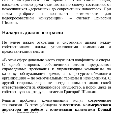
насколько сильно дома отличаются по своему состоянию: от
покосившихся «деревяшек» до современных новостроек. При
таком разбросе и возникают возможности для
недобросовестной конкуренции», – считает Григорий
Шилкин.
Наладить диалог в отрасли
Не менее важен открытый и системный диалог между
собственниками жилья, управляющими компаниями и
представителями власти.
«В этой сфере довольно часто случаются конфликты и споры.
С одной стороны, собственники жилья предъявляют
справедливые требования к управляющим компаниям по
качеству обслуживания домов, а к ресурсоснабжающим
организациям – по коммунальным тарифам и начислениям. С
другой стороны, люди не всегда понимают долю своей
ответственности за общедомовое имущество, а порой даже за
собственную квартиру», – отметил Григорий Шилкин.
Решить проблему коммуникации могут современные
технологии. В этом убеждена
заместитель коммерческого
директора по работе с ключевыми клиентами Doma.il