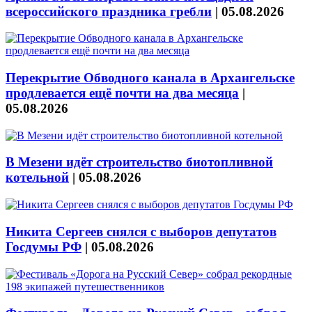
всероссийского праздника гребли
|
05.08.2026
Перекрытие Обводного канала в Архангельске
продлевается ещё почти на два месяца
|
05.08.2026
В Мезени идёт строительство биотопливной
котельной
|
05.08.2026
Никита Сергеев снялся с выборов депутатов
Госдумы РФ
|
05.08.2026