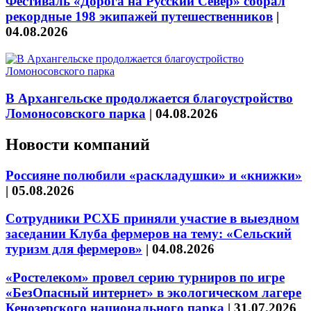
Фестиваль «Дорога на Русский Север» собрал
рекордные 198 экипажей путешественников
|
04.08.2026
В Архангельске продолжается благоустройство
Ломоносовского парка
|
04.08.2026
Новости компаний
Россияне полюбили «раскладушки» и «книжки»
|
05.08.2026
Сотрудники РСХБ приняли участие в выездном
заседании Клуба фермеров на тему: «Сельский
туризм для фермеров»
|
04.08.2026
«Ростелеком» провел серию турниров по игре
«БезОпасный интернет» в экологическом лагере
Кенозерского национального парка
|
31.07.2026