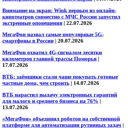
Внимание на экран: Wink первым из онлайн-
кинотеатров совместно с МЧС России запустил
экстренные оповещения
|
22.07.2026
МегаФон назвал самые популярные 5G-
смартфоны в России
|
20.07.2026
МегаФон охватил 4G-сигналом десятки
километров главной трассы Поморья
|
17.07.2026
ВТБ: заёмщики стали чаще покупать готовые
частные дома, чем строить
|
14.07.2026
ВТБ нарастил выдачу электронных гарантий
для малого и среднего бизнеса на 76%
|
13.07.2026
«МегаФон» объединил роботов на собственной
платформе для автоматизации рутинных задач
|