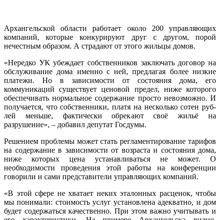
Архангельской области работает около 200 управляющих
компаний, которые конкурируют друг с другом, порой
нечестным образом. А страдают от этого жильцы домов.
«Нередко УК убеждает собственников заключать договор на
обслуживание дома именно с ней, предлагая более низкие
платежи. Но в зависимости от состояния дома, его
коммуникаций существует ценовой предел, ниже которого
обеспечивать нормальное содержание просто невозможно. И
получается, что собственники, платя на несколько сотен руб­
лей меньше, фактически обрекают своё жильё на
разрушение», – добавил депутат Госдумы.
Решением проблемы может стать регламентирование тарифов
на содержание в зависимости от возраста и состояния дома,
ниже которых цена устанавливаться не может. О
необходимости проведения этой работы на конференции
говорили и сами представители управляющих компаний.
«В этой сфере не хватает неких эталонных расценок, чтобы
мы понимали: стоимость услуг установлена адекватно, и дом
будет содержаться качественно. При этом важно учитывать и
его характеристики. На примере Архангельска видно,