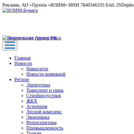
Реклама. АО «Группа «ИЛИМ» ИНН 7840346335 Erid: 2SDnjd
Главная
Новости
Навигатор
Новости компаний
Регион
Энергетика
Транспорт и связь
Стройиндустрия
ЖКХ
Агропром
Лесной комплекс
Экономика
Ретроспектива
Промышленность
Туризм