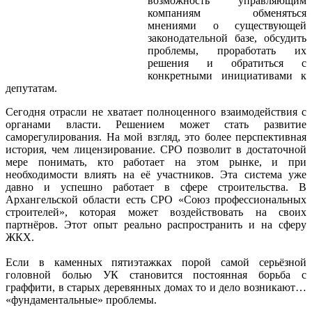
возможность управляющим
компаниям обменяться
мнениями о существующей
законодательной базе, обсудить
проблемы, проработать их
решения и обратиться с
конкретными инициативами к
депутатам.
Сегодня отрасли не хватает полноценного взаимодействия с
органами власти. Решением может стать развитие
саморегулирования. На мой взгляд, это более перспективная
история, чем лицензирование. СРО позволит в достаточной
мере понимать, кто работает на этом рынке, и при
необходимости влиять на её участников. Эта система уже
давно и успешно работает в сфере строительства. В
Архангельской области есть СРО «Союз профессиональных
строителей», которая может воздействовать на своих
партнёров. Этот опыт реально распространить и на сферу
ЖКХ.
Если в каменных пятиэтажках порой самой серьёзной
головной болью УК становится постоянная борьба с
граффити, в старых деревянных домах то и дело возникают…
«фундаментальные» проблемы.