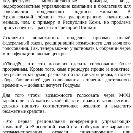
«Существуют многочисленные примеры, когда
недобросовестные управляющие компании в бюллетенях для
голосования подделывают подписи жильцов. В
Архангельской области это распространено значительно
меньше, чем, к примеру, в Республике Коми, но проблема
присутствует», – рассказал Григорий Шилкин.
Исключить возможность подделок призван новый
федеральный закон, расширивший возможности для заочного
голосования. Так, теперь можно участвовать в собрании через
многофункциональные центры.
«Убеждён, что это позволит сделать голосование более
прозрачным. Кроме того, сама процедура проще и понятнее:
без распечатки бумаг, разноски по почтовым ящикам, а потом
сбора бюллетеней для голосования в течение длительного
времени», – добавил депутат Госдумы.
Для того чтобы возможности голосовать через МФЦ
заработали в Архангельской области, правительство региона
должно принять соответствующее решение и выделить
бюджетные средства.
«Это первая региональная конференция управляющих
компаний, и её основной темой стало обсуждение вариантов
регламентирования отрасли: лицензирование или