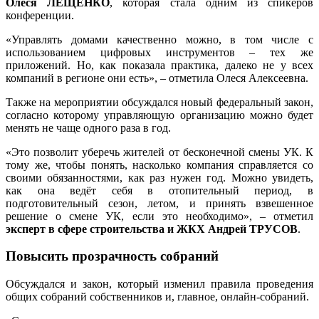
Олеся ЛЕЩЕНКО
, которая стала одним из спикеров
конференции.
«Управлять домами качественно можно, в том числе с
использованием цифровых инструментов – тех же
приложений. Но, как показала практика, далеко не у всех
компаний в регионе они есть», – отметила Олеся Алексеевна.
Также на мероприятии обсуждался новый федеральный закон,
согласно которому управляющую организацию можно будет
менять не чаще одного раза в год.
«Это позволит уберечь жителей от бесконечной смены УК. К
тому же, чтобы понять, насколько компания справляется со
своими обязанностями, как раз нужен год. Можно увидеть,
как она ведёт себя в отопительный период, в
подготовительный сезон, летом, и принять взвешенное
решение о смене УК, если это необходимо», – отметил
эксперт в сфере строительства и ЖКХ Андрей ТРУСОВ
.
Повысить прозрачность собраний
Обсуждался и закон, который изменил правила проведения
общих собраний собственников и, главное, онлайн-собраний.