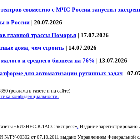
театров совместно с МЧС России запустил экстре
ы в России
|
20.07.2026
ов главной трассы Поморья
|
17.07.2026
тные дома, чем строить
|
14.07.2026
малого и среднего бизнеса на 76%
|
13.07.2026
латформе для автоматизации рутинных задач
|
07.0
850 (реклама в газете и на сайте)
тика конфиденциальности.
газеты «БИЗНЕС-КЛАСС экспресс»
.
Издание зарегистрировано 2
И №ТУ-00302 от 07.10.2011 выдано Управлением Федеральной сл