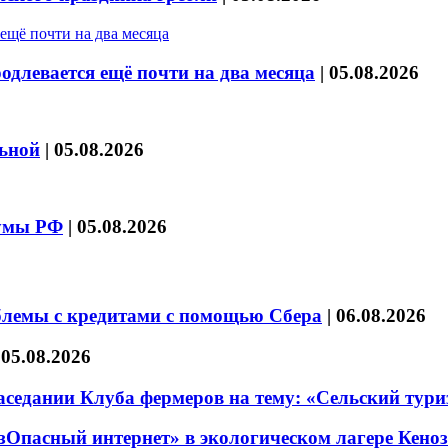
длевается ещё почти на два месяца
|
05.08.2026
льной
|
05.08.2026
думы РФ
|
05.08.2026
блемы с кредитами с помощью Сбера
|
06.08.2026
|
05.08.2026
седании Клуба фермеров на тему: «Сельский тури
езОпасный интернет» в экологическом лагере Кено