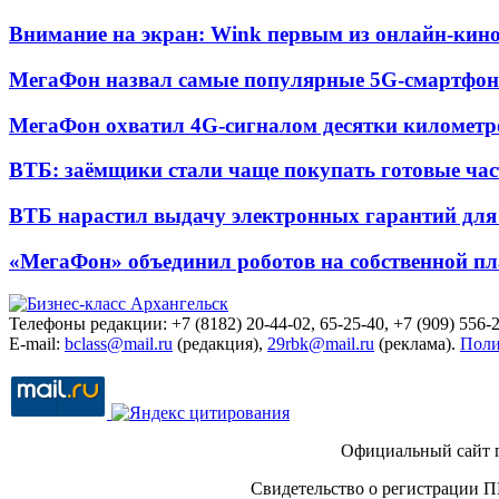
Внимание на экран: Wink первым из онлайн-кино
МегаФон назвал самые популярные 5G-смартфон
МегаФон охватил 4G-сигналом десятки километр
ВТБ: заёмщики стали чаще покупать готовые час
ВТБ нарастил выдачу электронных гарантий для 
«МегаФон» объединил роботов на собственной п
Телефоны редакции: +7 (8182) 20-44-02, 65-25-40, +7 (909) 556-2
E-mail:
bclass@mail.ru
(редакция),
29rbk@mail.ru
(реклама).
Поли
Официальный сайт 
Свидетельство о регистрации П