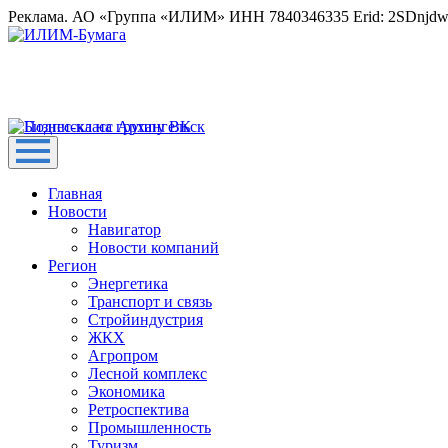
Реклама. АО «Группа «ИЛИМ» ИНН 7840346335 Erid: 2SDnjd
Главная
Новости
Навигатор
Новости компаний
Регион
Энергетика
Транспорт и связь
Стройиндустрия
ЖКХ
Агропром
Лесной комплекс
Экономика
Ретроспектива
Промышленность
Туризм