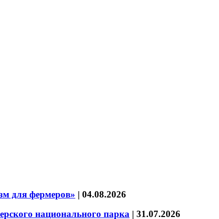
зм для фермеров»
|
04.08.2026
зерского национального парка
|
31.07.2026