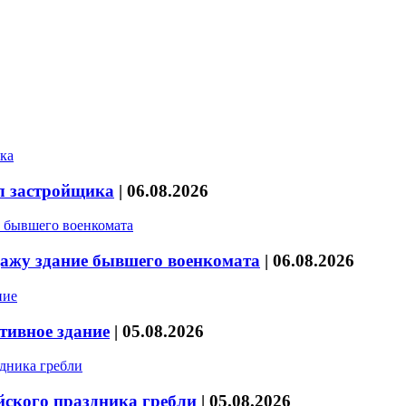
л застройщика
|
06.08.2026
дажу здание бывшего военкомата
|
06.08.2026
тивное здание
|
05.08.2026
йского праздника гребли
|
05.08.2026