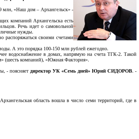
9 млн, «Наш дом – Архангельск» -
ющих компаний Архангельска есть
ильцов. Речь идет о самовольной
а личные нужды.
во распоряжаться своими счетами
оды. А это порядка 100-150 млн рублей ежегодно.
чее водоснабжение в домах, напрямую на счета ТГК-2. Такой
м» (шесть компаний), «Южная Фактория».
ы, - поясняет
директор УК «Семь дней» Юрий СИДОРОВ
. -
рхангельская область вошла в число семи территорий, где в