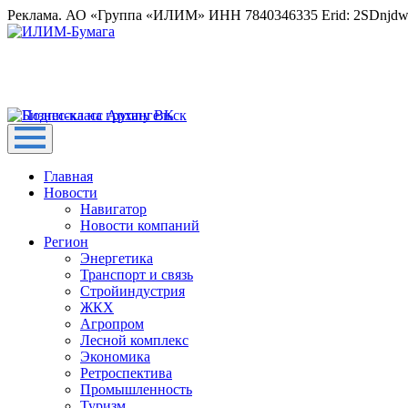
Реклама. АО «Группа «ИЛИМ» ИНН 7840346335 Erid: 2SDnjd
Главная
Новости
Навигатор
Новости компаний
Регион
Энергетика
Транспорт и связь
Стройиндустрия
ЖКХ
Агропром
Лесной комплекс
Экономика
Ретроспектива
Промышленность
Туризм