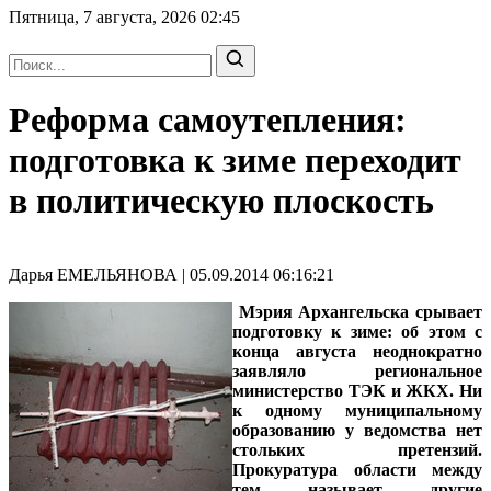
Пятница, 7 августа, 2026
02:45
Реформа самоутепления:
подготовка к зиме переходит
в политическую плоскость
Дарья ЕМЕЛЬЯНОВА | 05.09.2014 06:16:21
Мэрия Архангельска срывает
подготовку к зиме: об этом с
конца августа неоднократно
заявляло региональное
министерство ТЭК и ЖКХ. Ни
к одному муниципальному
образованию у ведомства нет
стольких претензий.
Прокуратура области между
тем называет другие