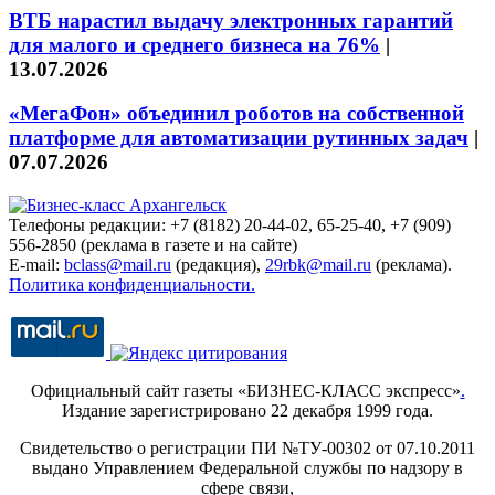
ВТБ нарастил выдачу электронных гарантий
для малого и среднего бизнеса на 76%
|
13.07.2026
«МегаФон» объединил роботов на собственной
платформе для автоматизации рутинных задач
|
07.07.2026
Телефоны редакции: +7 (8182) 20-44-02, 65-25-40, +7 (909)
556-2850 (реклама в газете и на сайте)
E-mail:
bclass@mail.ru
(редакция),
29rbk@mail.ru
(реклама).
Политика конфиденциальности.
Официальный сайт газеты «БИЗНЕС-КЛАСС экспресс»
.
Издание зарегистрировано 22 декабря 1999 года.
Свидетельство о регистрации ПИ №ТУ-00302 от 07.10.2011
выдано Управлением Федеральной службы по надзору в
сфере связи,