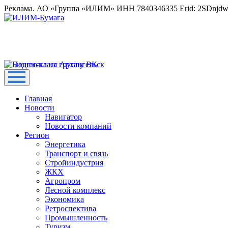
Реклама. АО «Группа «ИЛИМ» ИНН 7840346335 Erid: 2SDnjd
Главная
Новости
Навигатор
Новости компаний
Регион
Энергетика
Транспорт и связь
Стройиндустрия
ЖКХ
Агропром
Лесной комплекс
Экономика
Ретроспектива
Промышленность
Туризм