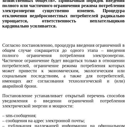
хозяйственных обществ». Привычный порядок введения
полного или частичного ограничения режима потребления
электроэнергии существенно изменен. Процедура
отключения недобросовестных потребителей радикально
упрощается, ответственность неплательщиков
кардинально усиливается.
Согласно постановлению, процедура введения ограничений в
общем случае сокращается до одного этапа – введения
полного ограничения потребления электроэнергии.
Частичное ограничение будет вводиться только в отношении
потребителей, ограничение режима потребления которых
может привести к экономическим, экологическим или
социальным последствиям, а также для потребителей,
имеющих акт согласования технологической и (или)
аварийной брони.
Постановление устанавливает открытый перечень способов
уведомления о введении ограничений потребления
электрической энергии и мощности:
– sms-сообщения;
– сообщения на адрес электронной почты;
– публикация надлежащей информации на официальном