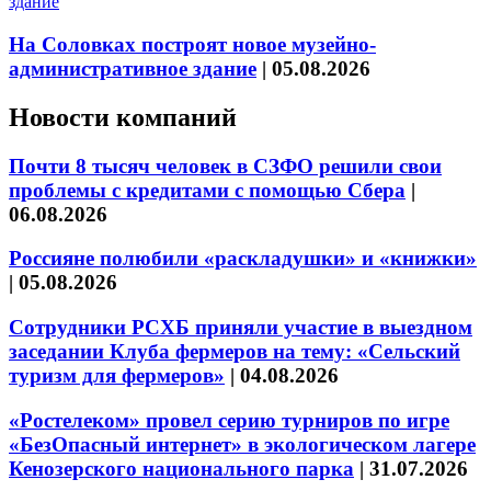
На Соловках построят новое музейно-
административное здание
|
05.08.2026
Новости компаний
Почти 8 тысяч человек в СЗФО решили свои
проблемы с кредитами с помощью Сбера
|
06.08.2026
Россияне полюбили «раскладушки» и «книжки»
|
05.08.2026
Сотрудники РСХБ приняли участие в выездном
заседании Клуба фермеров на тему: «Сельский
туризм для фермеров»
|
04.08.2026
«Ростелеком» провел серию турниров по игре
«БезОпасный интернет» в экологическом лагере
Кенозерского национального парка
|
31.07.2026