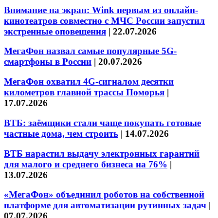
Внимание на экран: Wink первым из онлайн-
кинотеатров совместно с МЧС России запустил
экстренные оповещения
|
22.07.2026
МегаФон назвал самые популярные 5G-
смартфоны в России
|
20.07.2026
МегаФон охватил 4G-сигналом десятки
километров главной трассы Поморья
|
17.07.2026
ВТБ: заёмщики стали чаще покупать готовые
частные дома, чем строить
|
14.07.2026
ВТБ нарастил выдачу электронных гарантий
для малого и среднего бизнеса на 76%
|
13.07.2026
«МегаФон» объединил роботов на собственной
платформе для автоматизации рутинных задач
|
07.07.2026