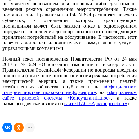
не является основанием для отсрочки либо для отмены
введения режима ограничения энергопотребления. Также
постановление Правительства РФ №624 расширяет перечень
субъектов, в отношении которых гарантирующим
поставщиком может быть заявлен отказ в одностороннем
порядке от исполнения договора полностью с последующим
принятием потребителей на обслуживание. В частности, этот
перечень дополнен исполнителями коммунальных услуг –
управляющими компаниями.
Полный текст постановления Правительства РФ от 24 мая
2017 г. № 624 «О внесении изменений в некоторые акты
Правительства Российской Федерации по вопросам введения
полного и (или) частичного ограничения режима потребления
электрической энергии, а также применения печатей
хозяйственных обществ» опубликован на
«Официальном
интернет-портале правовой информации»
, на
официальном
сайте правовой системы «КонсультантПлюс»
, а также
размещен для скачивания на
сайте ПАО «Архэнергосбыт»
).