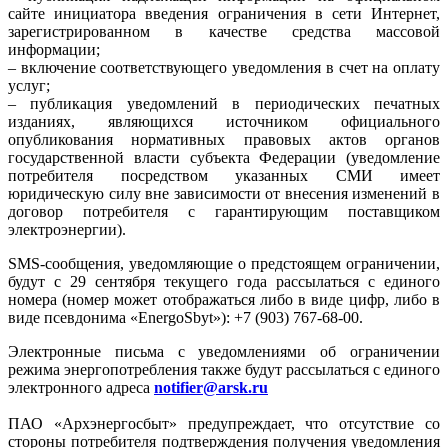
сайте инициатора введения ограничения в сети Интернет,
зарегистрированном в качестве средства массовой
информации;
– включение соответствующего уведомления в счет на оплату
услуг;
– публикация уведомлений в периодических печатных
изданиях, являющихся источником официального
опубликования нормативных правовых актов органов
государственной власти субъекта Федерации (уведомление
потребителя посредством указанных СМИ имеет
юридическую силу вне зависимости от внесения изменений в
договор потребителя с гарантирующим поставщиком
электроэнергии).
SMS-сообщения, уведомляющие о предстоящем ограничении,
будут с 29 сентября текущего года рассылаться с единого
номера (номер может отображаться либо в виде цифр, либо в
виде псевдонима «EnergoSbyt»): +7 (903) 767-68-00.
Электронные письма с уведомлениями об ограничении
режима энергопотребления также будут рассылаться с единого
электронного адреса
notifier@arsk.ru
ПАО «Архэнергосбыт» предупреждает, что отсутствие со
стороны потребителя подтверждения получения уведомления