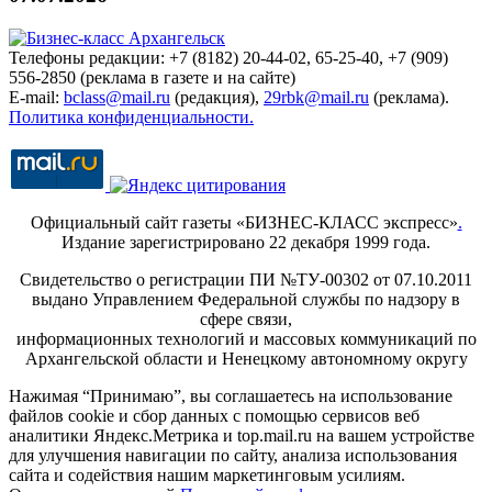
Телефоны редакции: +7 (8182) 20-44-02, 65-25-40, +7 (909)
556-2850 (реклама в газете и на сайте)
E-mail:
bclass@mail.ru
(редакция),
29rbk@mail.ru
(реклама).
Политика конфиденциальности.
Официальный сайт газеты «БИЗНЕС-КЛАСС экспресс»
.
Издание зарегистрировано 22 декабря 1999 года.
Свидетельство о регистрации ПИ №ТУ-00302 от 07.10.2011
выдано Управлением Федеральной службы по надзору в
сфере связи,
информационных технологий и массовых коммуникаций по
Архангельской области и Ненецкому автономному округу
Нажимая “Принимаю”, вы соглашаетесь на использование
файлов cookie и сбор данных с помощью сервисов веб
аналитики Яндекс.Метрика и top.mail.ru на вашем устройстве
для улучшения навигации по сайту, анализа использования
сайта и содействия нашим маркетинговым усилиям.