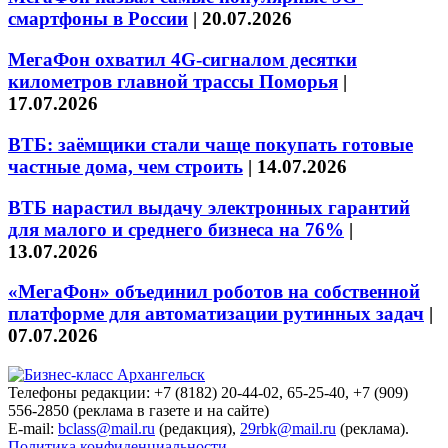
смартфоны в России
|
20.07.2026
МегаФон охватил 4G-сигналом десятки
километров главной трассы Поморья
|
17.07.2026
ВТБ: заёмщики стали чаще покупать готовые
частные дома, чем строить
|
14.07.2026
ВТБ нарастил выдачу электронных гарантий
для малого и среднего бизнеса на 76%
|
13.07.2026
«МегаФон» объединил роботов на собственной
платформе для автоматизации рутинных задач
|
07.07.2026
Телефоны редакции: +7 (8182) 20-44-02, 65-25-40, +7 (909)
556-2850 (реклама в газете и на сайте)
E-mail:
bclass@mail.ru
(редакция),
29rbk@mail.ru
(реклама).
Политика конфиденциальности.