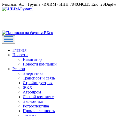
Реклама. АО «Группа «ИЛИМ» ИНН 7840346335 Erid: 2SDnjd
Главная
Новости
Навигатор
Новости компаний
Регион
Энергетика
Транспорт и связь
Стройиндустрия
ЖКХ
Агропром
Лесной комплекс
Экономика
Ретроспектива
Промышленность
Туризм