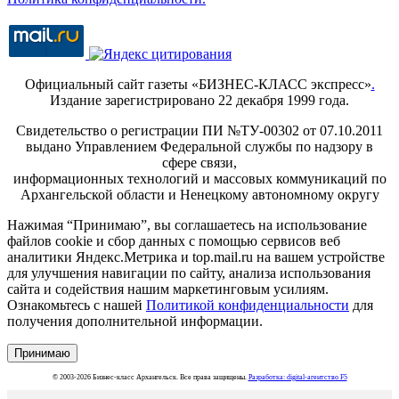
Официальный сайт газеты «БИЗНЕС-КЛАСС экспресс»
.
Издание зарегистрировано 22 декабря 1999 года.
Свидетельство о регистрации ПИ №ТУ-00302 от 07.10.2011
выдано Управлением Федеральной службы по надзору в
сфере связи,
информационных технологий и массовых коммуникаций по
Архангельской области и Ненецкому автономному округу
Нажимая “Принимаю”, вы соглашаетесь на использование
файлов cookie и сбор данных с помощью сервисов веб
аналитики Яндекс.Метрика и top.mail.ru на вашем устройстве
для улучшения навигации по сайту, анализа использования
сайта и содействия нашим маркетинговым усилиям.
Ознакомьтесь с нашей
Политикой конфиденциальности
для
получения дополнительной информации.
Принимаю
© 2003-2026 Бизнес-класс Архангельск. Все права защищены.
Разработка: digital-агентство F5