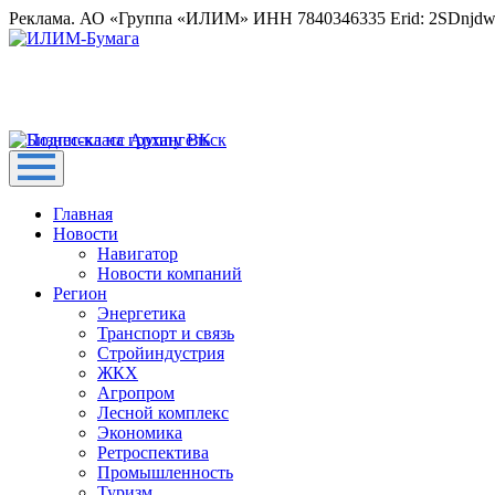
Реклама. АО «Группа «ИЛИМ» ИНН 7840346335 Erid: 2SDnjd
Главная
Новости
Навигатор
Новости компаний
Регион
Энергетика
Транспорт и связь
Стройиндустрия
ЖКХ
Агропром
Лесной комплекс
Экономика
Ретроспектива
Промышленность
Туризм