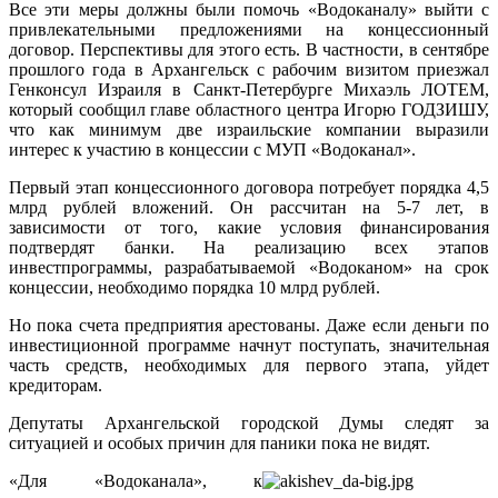
Все эти меры должны были помочь «Водоканалу» выйти с
привлекательными предложениями на концессионный
договор. Перспективы для этого есть. В частности, в сентябре
прошлого года в Архангельск с рабочим визитом приезжал
Генконсул Израиля в Санкт-Петербурге Михаэль ЛОТЕМ,
который сообщил главе областного центра Игорю ГОДЗИШУ,
что как минимум две израильские компании выразили
интерес к участию в концессии с МУП «Водоканал».
Первый этап концессионного договора потребует порядка 4,5
млрд руб­лей вложений. Он рассчитан на 5-7 лет, в
зависимости от того, какие условия финансирования
подтвердят банки. На реализацию всех этапов
инвестпрограммы, разрабатываемой «Водоканом» на срок
концессии, необходимо порядка 10 млрд рублей.
Но пока счета предприятия арестованы. Даже если деньги по
инвестиционной программе начнут поступать, значительная
часть средств, необходимых для первого этапа, уйдет
кредиторам.
Депутаты Архангельской городской Думы следят за
ситуацией и особых причин для паники пока не видят.
«Для «Водоканала», к