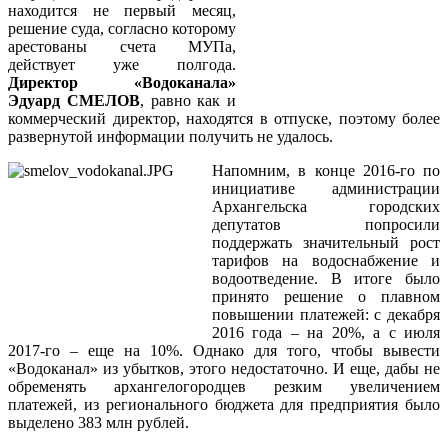
находится не первый месяц,
решение суда, согласно которому
арестованы счета МУПа,
действует уже полгода.
Директор «Водоканала»
Эдуард СМЕЛОВ
, равно как и
коммерческий директор, находятся в отпуске, поэтому более
развернутой информации получить не удалось.
Напомним, в конце 2016-го по
инициативе администрации
Архангельска городских
депутатов попросили
поддержать значительный рост
тарифов на водоснабжение и
водоотведение. В итоге было
принято решение о плавном
повышении платежей: с декабря
2016 года – на 20%, а с июля
2017-го – еще на 10%. Однако для того, чтобы вывести
«Водоканал» из убытков, этого недостаточно. И еще, дабы не
обременять архангелогородцев резким увеличением
платежей, из регионального бюджета для предприятия было
выделено 383 млн рублей.