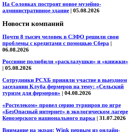
На Соловках построят новое музейно-
административное здание
|
05.08.2026
Новости компаний
Почти 8 тысяч человек в СЗФО решили свои
проблемы с кредитами с помощью Сбера
|
06.08.2026
Россияне полюбили «раскладушки» и «книжки»
|
05.08.2026
Сотрудники РСХБ приняли участие в выездном
заседании Клуба фермеров на тему: «Сельский
туризм для фермеров»
|
04.08.2026
«Ростелеком» провел серию турниров по игре
«БезОпасный интернет» в экологическом лагере
Кенозерского национального парка
|
31.07.2026
Внимание на экран: Wink первым из онлайн-