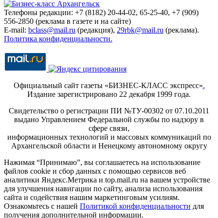
Телефоны редакции: +7 (8182) 20-44-02, 65-25-40, +7 (909)
556-2850 (реклама в газете и на сайте)
E-mail:
bclass@mail.ru
(редакция),
29rbk@mail.ru
(реклама).
Политика конфиденциальности.
Официальный сайт газеты «БИЗНЕС-КЛАСС экспресс»
.
Издание зарегистрировано 22 декабря 1999 года.
Свидетельство о регистрации ПИ №ТУ-00302 от 07.10.2011
выдано Управлением Федеральной службы по надзору в
сфере связи,
информационных технологий и массовых коммуникаций по
Архангельской области и Ненецкому автономному округу
Нажимая “Принимаю”, вы соглашаетесь на использование
файлов cookie и сбор данных с помощью сервисов веб
аналитики Яндекс.Метрика и top.mail.ru на вашем устройстве
для улучшения навигации по сайту, анализа использования
сайта и содействия нашим маркетинговым усилиям.
Ознакомьтесь с нашей
Политикой конфиденциальности
для
получения дополнительной информации.