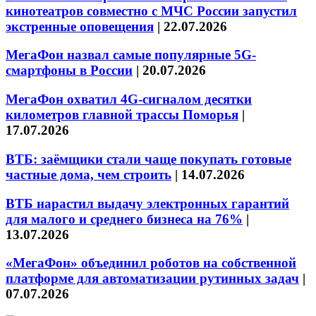
кинотеатров совместно с МЧС России запустил
экстренные оповещения
|
22.07.2026
МегаФон назвал самые популярные 5G-
смартфоны в России
|
20.07.2026
МегаФон охватил 4G-сигналом десятки
километров главной трассы Поморья
|
17.07.2026
ВТБ: заёмщики стали чаще покупать готовые
частные дома, чем строить
|
14.07.2026
ВТБ нарастил выдачу электронных гарантий
для малого и среднего бизнеса на 76%
|
13.07.2026
«МегаФон» объединил роботов на собственной
платформе для автоматизации рутинных задач
|
07.07.2026