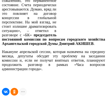
сожалению, это перманентное
состояние. Счета периодически
арестовываются. Думаю, вряд ли
это повлияет на договор
концессии в глобальной
перспективе. На мой взгляд, не
стоит излишне драматизировать
ситуацию», – отметил в
разговоре с «БК»
председатель
постоянной комиссии по вопросам городского хозяйства
Архангельской городской Думы Дмитрий АКИШЕВ
.
Накануне апрельской сессии, которая назначена на середину
месяца, депутаты обсудят эту проблему на заседании
комиссии и, если не получат внятных ответов, планируют
продолжить разговор в рамках «Часа вопросов
администрации города».