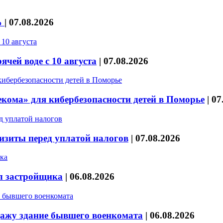
%
|
07.08.2026
чей воде с 10 августа
|
07.08.2026
кома» для кибербезопасности детей в Поморье
|
07
изиты перед уплатой налогов
|
07.08.2026
л застройщика
|
06.08.2026
дажу здание бывшего военкомата
|
06.08.2026