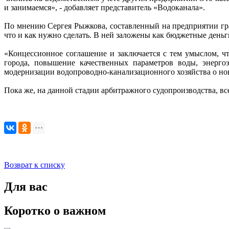
и занимаемся», - добавляет представитель «Водоканала».
По мнению Сергея Рыжкова, составленный на предприятии гра
что и как нужно сделать. В ней заложены как бюджетные деньг
«Концессионное соглашение и заключается с тем умыслом, ч
города, повышение качественных параметров воды, энерго
модернизации водопроводно-канализационного хозяйства о нов
Пока же, на данной стадии арбитражного судопроизводства, вс
Возврат к списку
Для вас
Коротко о важном