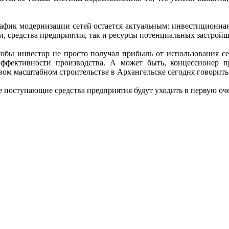
фик модернизации сетей остается актуальным: инвестиционная
и, средства предприятия, так и ресурсы потенциальных застройщ
тобы инвестор не просто получал прибыль от использования с
эффективности производства. А может быть, концессионер
ом масштабном строительстве в Архангельске сегодня говорить 
е поступающие средства предприятия будут уходить в первую оче