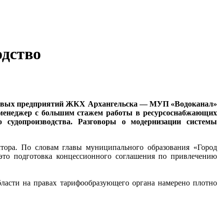
одство
чевых предприятий ЖКХ Архангельска — МУП «Водоканал»
 менеджер с большим стажем работы в ресурсоснабжающих
 судопроизводства. Разговоры о модернизации системы
тора. По словам главы муниципального образования «Город
это подготовка концессионного соглашения по привлечению
бласти на правах тарифообразующего органа намерено плотно