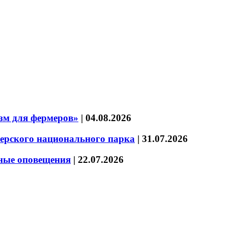
зм для фермеров»
|
04.08.2026
зерского национального парка
|
31.07.2026
нные оповещения
|
22.07.2026