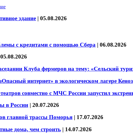
тивное здание
|
05.08.2026
блемы с кредитами с помощью Сбера
|
06.08.2026
|
05.08.2026
седании Клуба фермеров на тему: «Сельский тури
езОпасный интернет» в экологическом лагере Кено
театров совместно с МЧС России запустил экстре
ы в России
|
20.07.2026
ов главной трассы Поморья
|
17.07.2026
тные дома, чем строить
|
14.07.2026