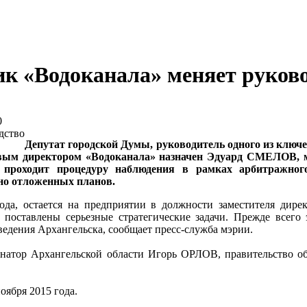
ик «Водоканала» меняет руков
0
Депутат городской Думы,
руководитель одного из клю
Новым директором «Водоканала» назначен Эдуард СМЕЛОВ,
проходит процедуру наблюдения в рамках арбитражного
 но отложенных планов.
а, остается на предприятии в должности заместителя дирек
ставлены серьезные стратегические задачи. Прежде всего 
едения Архангельска, сообщает пресс-служба мэрии.
рнатор Архангельской области Игорь ОРЛОВ, правительство о
оября 2015 года.