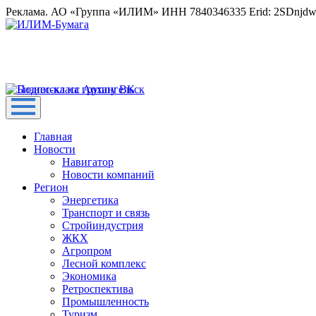
Реклама. АО «Группа «ИЛИМ» ИНН 7840346335 Erid: 2SDnjd
Главная
Новости
Навигатор
Новости компаний
Регион
Энергетика
Транспорт и связь
Стройиндустрия
ЖКХ
Агропром
Лесной комплекс
Экономика
Ретроспектива
Промышленность
Туризм