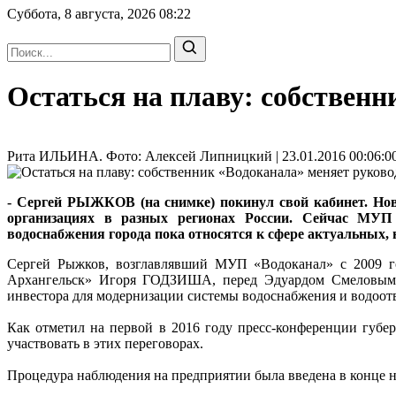
Суббота, 8 августа, 2026
08:22
Остаться на плаву: собственн
Рита ИЛЬИНА. Фото: Алексей Липницкий | 23.01.2016 00:06:0
- Сергей РЫЖКОВ
(на снимке) покинул свой кабинет. 
организациях в разных регионах России. Сейчас МУП 
водоснабжения города пока относятся к сфере актуальных,
Сергей Рыжков, возглавлявший МУП «Водоканал» с 2009 год
Архангельск» Игоря ГОДЗИША, перед Эдуардом Смеловым по
инвестора для модернизации системы водоснабжения и водоотв
Как отметил на первой в 2016 году пресс-конференции губе
участвовать в этих переговорах.
Процедура наблюдения на предприятии была введена в конце н