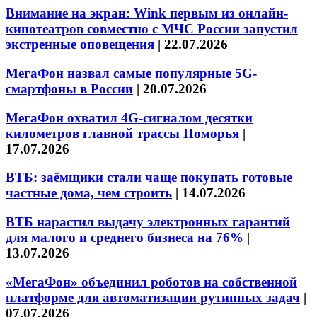
Внимание на экран: Wink первым из онлайн-
кинотеатров совместно с МЧС России запустил
экстренные оповещения
|
22.07.2026
МегаФон назвал самые популярные 5G-
смартфоны в России
|
20.07.2026
МегаФон охватил 4G-сигналом десятки
километров главной трассы Поморья
|
17.07.2026
ВТБ: заёмщики стали чаще покупать готовые
частные дома, чем строить
|
14.07.2026
ВТБ нарастил выдачу электронных гарантий
для малого и среднего бизнеса на 76%
|
13.07.2026
«МегаФон» объединил роботов на собственной
платформе для автоматизации рутинных задач
|
07.07.2026