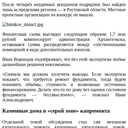
После четырёх неудачных аукционов подрядчик был найден
лишь за пределами региона — в Ростовской области. Местные
проектные организации на конкурс не вышли.
Финансовая схема выглядит следующим образом: 1,7 млн
рублей компенсирует администрация Архангельска,
оставшаяся сумма распределяется между собственниками
помещений в виде дополнительных взносов.
Иван Воронцов подчёркивает, что без этой экспертизы любые
дальнейшие решения невозможны.
«Сначала мы должны получить выводы. Если экспертиза
покажет, что требуется ремонт фундамента, тогда будем
понимать объёмы, стоимость и возможные источники
финансирования. Делать что-то по дому без оценки состояния
фундамента — бессмысленно», — пояснил Иван
Александрович.
Каменные дома в «серой зоне» капремонта
Отдельной темой обсуждения стал сам механизм
капитального ремонта кирпичных пятиэтажных домов.