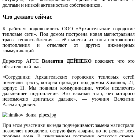
долгами и низкой активностью собственников.
Что делают сейчас
К работам подключились ООО «Архангельские городские
тепловые сети». Под домом построена новая магистральная
трасса теплоснабжения — её вынесли из зоны постоянного
подтопления и отделяют от других инженерных
коммуникаций.
Директор АГТС
Валентин ДЕЙНЕКО
поясняет, что это
обязательный шаг.
«Сотрудники Архангельских городских тепловых сетей
поменяли трассу, которая проходит под домом Химиков, 21,
корпус 11. Мы подняли коммуникации, чтобы исключить
дальнейшее подтопление. Это важный этап, без которого
невозможно двигаться дальше», — уточнил Валентин
Александрович.
При этом участники выезда подчёркивают: замена магистрали
позволяет преодолеть острую фазу аварии, но не решает всех
проблем дома. В изношенном состоянии остаются стояки,