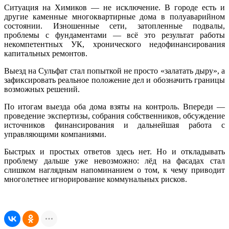
Ситуация на Химиков — не исключение. В городе есть и
другие каменные многоквартирные дома в полуаварийном
состоянии. Изношенные сети, затопленные подвалы,
проблемы с фундаментами — всё это результат работы
некомпетентных УК, хронического недофинансирования
капитальных ремонтов.
Выезд на Сульфат стал попыткой не просто «залатать дыру», а
зафиксировать реальное положение дел и обозначить границы
возможных решений.
По итогам выезда оба дома взяты на контроль. Впереди —
проведение экспертизы, собрания собственников, обсуждение
источников финансирования и дальнейшая работа с
управляющими компаниями.
Быстрых и простых ответов здесь нет. Но и откладывать
проблему дальше уже невозможно: лёд на фасадах стал
слишком наглядным напоминанием о том, к чему приводит
многолетнее игнорирование коммунальных рисков.