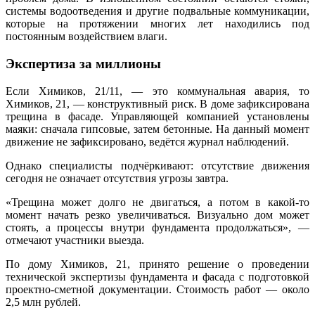
системы водоотведения и другие подвальные коммуникации,
которые на протяжении многих лет находились под
постоянным воздействием влаги.
Экспертиза за миллионы
Если Химиков, 21/11, — это коммунальная авария, то
Химиков, 21, — конструктивный риск. В доме зафиксирована
трещина в фасаде. Управляющей компанией установлены
маяки: сначала гипсовые, затем бетонные. На данный момент
движение не зафиксировано, ведётся журнал наблюдений.
Однако специалисты подчёркивают: отсутствие движения
сегодня не означает отсутствия угрозы завтра.
«Трещина может долго не двигаться, а потом в какой-то
момент начать резко увеличиваться. Визуально дом может
стоять, а процессы внутри фундамента продолжаться», —
отмечают участники выезда.
По дому Химиков, 21, принято решение о проведении
технической экспертизы фундамента и фасада с подготовкой
проектно-сметной документации. Стоимость работ — около
2,5 млн рублей.