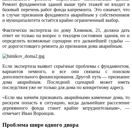
Ремонт фундаментов зданий выше трёх этажей не входит в
базовый перечень работ фонда капремонта. Это означает, что
в случае признания фундамента аварийным у собственников
и муниципалитета остаётся крайне ограниченный выбор.
Фактически экспертиза по дому Химиков, 21, должна дать
ответ не только на вопрос о текущем состоянии здания, но и
определить возможные сценарии его дальнейшей судьбы —
от дорогостоящего ремонта до признания дома аварийным.
Если экспертиза выявит серьёзные проблемы с фундаментом,
вариантов немного, и все они связаны с поиском
дополнительного финансирования. Другой путь — признание
дома аварийным. Последний сценарий может иметь
последствия уже не только для дома по конкретному адресу.
«Если мы начнём признавать аварийными каменные дома, то
рискуем попасть в ситуацию, когда дальнейшее расселение
деревянного фонда станет крайне затруднительным», —
отмечает Иван Воронцов.
Проблема шире одного двора