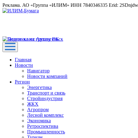
Реклама. АО «Группа «ИЛИМ» ИНН 7840346335 Erid: 2SDnjd
Главная
Новости
Навигатор
Новости компаний
Регион
Энергетика
Транспорт и связь
Стройиндустрия
ЖКХ
Агропром
Лесной комплекс
Экономика
Ретроспектива
Промышленность
Туризм