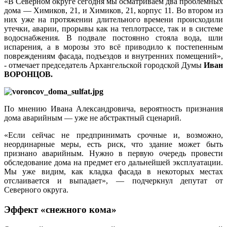
«В Северном округе сегодня мы осматриваем два проблемных
дома — Химиков, 21, и Химиков, 21, корпус 11. Во втором из
них уже на протяжении длительного времени происходили
утечки, аварии, прорывы как на теплотрассе, так и в системе
водоснабжения. В подвале постоянно стояла вода, шли
испарения, а в морозы это всё приводило к постепенным
повреждениям фасада, подъездов и внутренних помещений»,
- отмечает председатель Архангельской городской Думы
Иван
ВОРОНЦОВ.
По мнению Ивана Александровича, вероятность признания
дома аварийным — уже не абстрактный сценарий.
«Если сейчас не предпринимать срочные и, возможно,
неординарные меры, есть риск, что здание может быть
признано аварийным. Нужно в первую очередь провести
обследование дома на предмет его дальнейшей эксплуатации.
Мы уже видим, как кладка фасада в некоторых местах
отслаивается и выпадает», — подчеркнул депутат от
Северного округа.
Эффект «снежного кома»