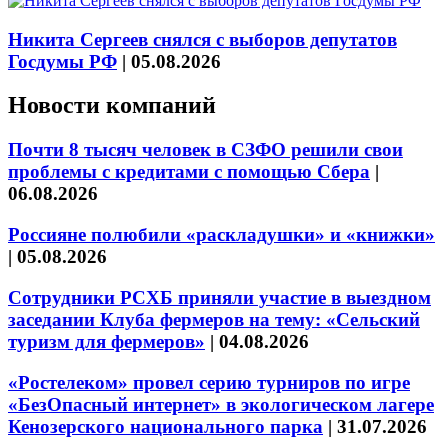
Никита Сергеев снялся с выборов депутатов
Госдумы РФ
|
05.08.2026
Новости компаний
Почти 8 тысяч человек в СЗФО решили свои
проблемы с кредитами с помощью Сбера
|
06.08.2026
Россияне полюбили «раскладушки» и «книжки»
|
05.08.2026
Сотрудники РСХБ приняли участие в выездном
заседании Клуба фермеров на тему: «Сельский
туризм для фермеров»
|
04.08.2026
«Ростелеком» провел серию турниров по игре
«БезОпасный интернет» в экологическом лагере
Кенозерского национального парка
|
31.07.2026