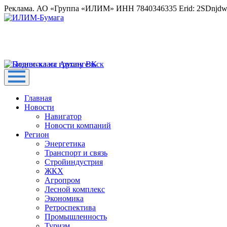
Реклама. АО «Группа «ИЛИМ» ИНН 7840346335 Erid: 2SDnjd
Главная
Новости
Навигатор
Новости компаний
Регион
Энергетика
Транспорт и связь
Стройиндустрия
ЖКХ
Агропром
Лесной комплекс
Экономика
Ретроспектива
Промышленность
Туризм