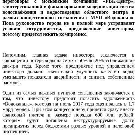
переговоры с московской компанией «РВК-Центр»,
заинтересованной в финансировании модернизации систем
водоснабжения и водоотведения областного центра в
рамках концессионного соглашения с МУП «Водоканал».
Пока руководство города не в полной мере устраивают
условия сотрудничества, предложенные инвестором,
поэтому придется искать компромисс.
Напомним, главная задача инвестора заключается в
сокращении потерь воды на сетях с 56% до 20% за ближайшие
два-три года. Кроме того, предприятие под управлением
инвестора должно значительно улучшить качество воды,
уменьшить показатели аварийности и снизить собственные
расходы.
Один из самых важных пунктов соглашения заключается в
том, что инвестору предстоит погасить задолженность
«Водоканала», которая на июль 2017 года оценивалась в 1,7
млрд руб­лей. При этом концессионеру придется сразу внести
авансовый платеж в размере порядка 600 млн рублей,
которым будут погашены неструктурируемые долги
предприятия перед бюджетами разных уровней и налоговой
инспекцией.