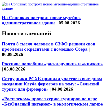
На Соловках построят новое музейно-
административное здание
|
05.08.2026
Новости компаний
Почти 8 тысяч человек в СЗФО решили свои
проблемы с кредитами с помощью Сбера
|
06.08.2026
Россияне полюбили «раскладушки» и «книжки»
|
05.08.2026
Сотрудники РСХБ приняли участие в выездном
заседании Клуба фермеров на тему: «Сельский
туризм для фермеров»
|
04.08.2026
«Ростелеком» провел серию турниров по игре
«БезОпасный интернет» в экологическом лагере