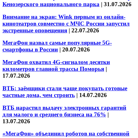
Кенозерского национального парка
|
31.07.2026
Внимание на экран: Wink первым из онлайн-
кинотеатров совместно с МЧС России запустил
экстренные оповещения
|
22.07.2026
МегаФон назвал самые популярные 5G-
смартфоны в России
|
20.07.2026
МегаФон охватил 4G-сигналом десятки
километров главной трассы Поморья
|
17.07.2026
ВТБ: заёмщики стали чаще покупать готовые
частные дома, чем строить
|
14.07.2026
ВТБ нарастил выдачу электронных гарантий
для малого и среднего бизнеса на 76%
|
13.07.2026
«МегаФон» объединил роботов на собственной