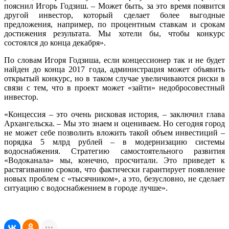
пояснил Игорь Годзиш. – Может быть, за это время появится
другой инвестор, который сделает более выгодные
предложения, например, по процентным ставкам и срокам
достижения результата. Мы хотели бы, чтобы конкурс
состоялся до конца декабря».
По словам Игоря Годзиша, если концессионер так и не будет
найден до конца 2017 года, администрация может объявить
открытый конкурс, но в таком случае увеличиваются риски в
связи с тем, что в проект может «зайти» недобросовестный
инвестор.
«Концессия – это очень рисковая история, – заключил глава
Архангельска. – Мы это знаем и оцениваем. Но сегодня город
не может себе позволить вложить такой объем инвестиций –
порядка 5 млрд рублей – в модернизацию системы
водоснабжения. Стратегию самостоятельного развития
«Водоканала» мы, конечно, просчитали. Это приведет к
растягиванию сроков, что фактически гарантирует появление
новых проблем с «тысячником», а это, безусловно, не сделает
ситуацию с водоснабжением в городе лучше».