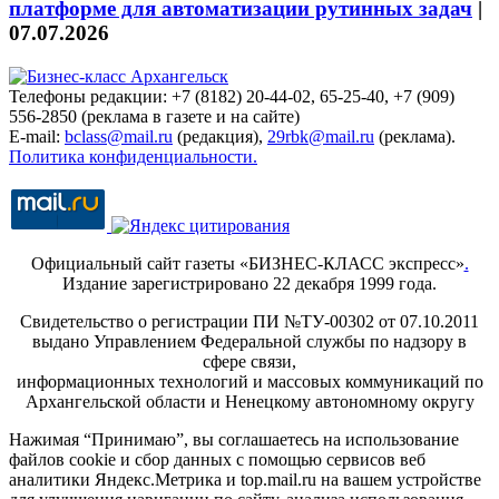
платформе для автоматизации рутинных задач
|
07.07.2026
Телефоны редакции: +7 (8182) 20-44-02, 65-25-40, +7 (909)
556-2850 (реклама в газете и на сайте)
E-mail:
bclass@mail.ru
(редакция),
29rbk@mail.ru
(реклама).
Политика конфиденциальности.
Официальный сайт газеты «БИЗНЕС-КЛАСС экспресс»
.
Издание зарегистрировано 22 декабря 1999 года.
Свидетельство о регистрации ПИ №ТУ-00302 от 07.10.2011
выдано Управлением Федеральной службы по надзору в
сфере связи,
информационных технологий и массовых коммуникаций по
Архангельской области и Ненецкому автономному округу
Нажимая “Принимаю”, вы соглашаетесь на использование
файлов cookie и сбор данных с помощью сервисов веб
аналитики Яндекс.Метрика и top.mail.ru на вашем устройстве