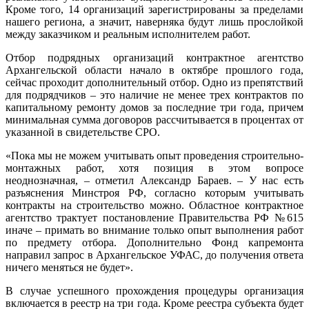
Кроме того, 14 организаций зарегистрированы за пределами
нашего региона, а значит, наверняка будут лишь прослойкой
между заказчиком и реальным исполнителем работ.
Отбор подрядных организаций контрактное агентство
Архангельской области начало в октябре прошлого года,
сейчас проходит дополнительный отбор. Одно из препятствий
для подрядчиков – это наличие не менее трех контрактов по
капитальному ремонту домов за последние три года, причем
минимальная сумма договоров рассчитывается в процентах от
указанной в свидетельстве СРО.
«Пока мы не можем учитывать опыт проведения строительно-
монтажных работ, хотя позиция в этом вопросе
неоднозначная, – отметил Александр Бараев. – У нас есть
разъяснения Минстроя РФ, согласно которым учитывать
контракты на строительство можно. Областное контрактное
агентство трактует постановление Правительства РФ №615
иначе – примать во внимание только опыт выполнения работ
по предмету отбора. Дополнительно Фонд капремонта
направил запрос в Архангельское УФАС, до получения ответа
ничего меняться не будет».
В случае успешного прохождения процедуры организация
включается в реестр на три года. Кроме ре­естра субъекта будет