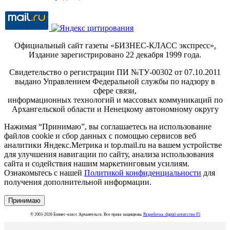
Официальный сайт газеты «БИЗНЕС-КЛАСС экспресс»
.
Издание зарегистрировано 22 декабря 1999 года.
Свидетельство о регистрации ПИ №ТУ-00302 от 07.10.2011
выдано Управлением Федеральной службы по надзору в
сфере связи,
информационных технологий и массовых коммуникаций по
Архангельской области и Ненецкому автономному округу
Нажимая “Принимаю”, вы соглашаетесь на использование
файлов cookie и сбор данных с помощью сервисов веб
аналитики Яндекс.Метрика и top.mail.ru на вашем устройстве
для улучшения навигации по сайту, анализа использования
сайта и содействия нашим маркетинговым усилиям.
Ознакомьтесь с нашей
Политикой конфиденциальности
для
получения дополнительной информации.
Принимаю
© 2003-2026 Бизнес-класс Архангельск. Все права защищены.
Разработка: digital-агентство F5