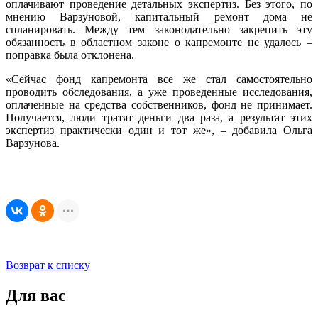
оплачивают проведение детальных экспертиз. Без этого, по
мнению Варзуновой, капитальный ремонт дома не
спланировать. Между тем законодательно закрепить эту
обязанность в областном законе о капремонте не удалось –
поправка была отклонена.
«Сейчас фонд капремонта все же стал самостоятельно
проводить обследования, а уже проведенные исследования,
оплаченные на средства собственников, фонд не принимает.
Получается, люди тратят деньги два раза, а результат этих
экспертиз практически один и тот же», – добавила Ольга
Варзунова.
Возврат к списку
Для вас