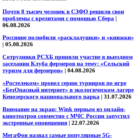
Почти 8 тысяч человек в СЗФО решили свои
проблемы с кредитами с помощью Сбера
|
06.08.2026
Россияне полюбили «раскладушки» и «книжки»
|
05.08.2026
Сотрудники РСХБ приняли участие в выездном
заседании Клуба фермеров на тему: «Сельский
туризм для фермеров»
|
04.08.2026
«Ростелеком» провел серию турниров по игре
«БезОпасный интернет» в экологическом лагере
Кенозерского национального парка
|
31.07.2026
Внимание на экран: Wink первым из онлайн-
кинотеатров совместно с МЧС России запустил
экстренные оповещения
|
22.07.2026
МегаФон назвал самые популярные 5G-