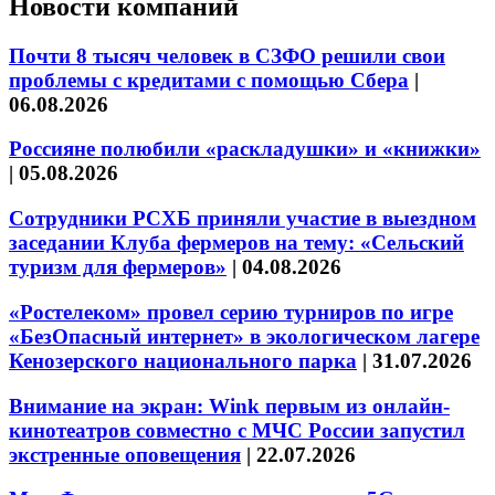
Новости компаний
Почти 8 тысяч человек в СЗФО решили свои
проблемы с кредитами с помощью Сбера
|
06.08.2026
Россияне полюбили «раскладушки» и «книжки»
|
05.08.2026
Сотрудники РСХБ приняли участие в выездном
заседании Клуба фермеров на тему: «Сельский
туризм для фермеров»
|
04.08.2026
«Ростелеком» провел серию турниров по игре
«БезОпасный интернет» в экологическом лагере
Кенозерского национального парка
|
31.07.2026
Внимание на экран: Wink первым из онлайн-
кинотеатров совместно с МЧС России запустил
экстренные оповещения
|
22.07.2026