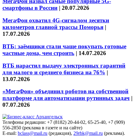
МегаФон назвал самые популярные 5G-
смартфоны в России
|
20.07.2026
МегаФон охватил 4G-сигналом десятки
километров главной трассы Поморья
|
17.07.2026
ВТБ: заёмщики стали чаще покупать готовые
частные дома, чем строить
|
14.07.2026
ВТБ нарастил выдачу электронных гарантий
для малого и среднего бизнеса на 76%
|
13.07.2026
«МегаФон» объединил роботов на собственной
платформе для автоматизации рутинных задач
|
07.07.2026
Телефоны редакции: +7 (8182) 20-44-02, 65-25-40, +7 (909)
556-2850 (реклама в газете и на сайте)
E-mail:
bclass@mail.ru
(редакция),
29rbk@mail.ru
(реклама).