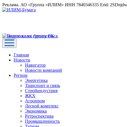
Реклама. АО «Группа «ИЛИМ» ИНН 7840346335 Erid: 2SDnjd
Главная
Новости
Навигатор
Новости компаний
Регион
Энергетика
Транспорт и связь
Стройиндустрия
ЖКХ
Агропром
Лесной комплекс
Экономика
Ретроспектива
Промышленность
Туризм