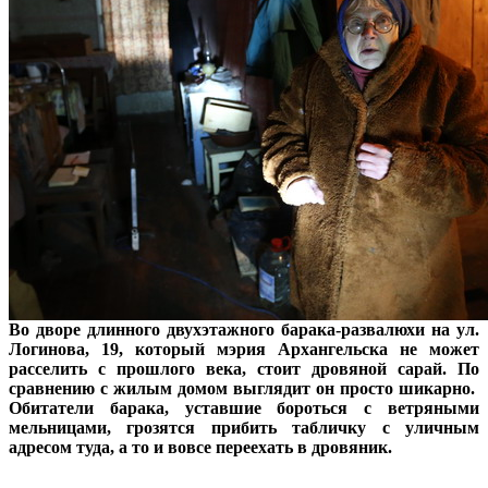
Во дворе длинного двухэтажного барака-развалюхи на ул.
Логинова, 19, который мэрия Архангельска не может
расселить с прошлого века, стоит дровяной сарай. По
сравнению с жилым домом выглядит он просто шикарно.
Обитатели барака, уставшие бороться с ветряными
мельницами, грозятся прибить табличку с уличным
адресом туда, а то и вовсе переехать в дровяник.