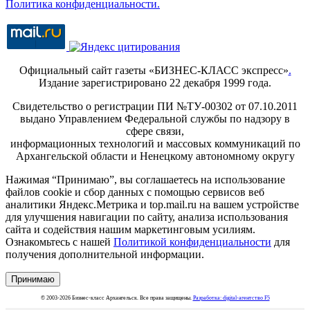
Политика конфиденциальности.
Официальный сайт газеты «БИЗНЕС-КЛАСС экспресс»
.
Издание зарегистрировано 22 декабря 1999 года.
Свидетельство о регистрации ПИ №ТУ-00302 от 07.10.2011
выдано Управлением Федеральной службы по надзору в
сфере связи,
информационных технологий и массовых коммуникаций по
Архангельской области и Ненецкому автономному округу
Нажимая “Принимаю”, вы соглашаетесь на использование
файлов cookie и сбор данных с помощью сервисов веб
аналитики Яндекс.Метрика и top.mail.ru на вашем устройстве
для улучшения навигации по сайту, анализа использования
сайта и содействия нашим маркетинговым усилиям.
Ознакомьтесь с нашей
Политикой конфиденциальности
для
получения дополнительной информации.
Принимаю
© 2003-2026 Бизнес-класс Архангельск. Все права защищены.
Разработка: digital-агентство F5