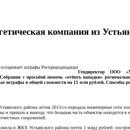
гетическая компания из Устья
Гендиректор ООО «Ус
обрания с просьбой помочь «отбить нападки» региональн
е штрафы в общей сложности на 15 млн рублей. Способы реш
тьянского района летом 2013-го передала инженерные сети посе
ы и пришло к выводу, что большая часть объектов находится в 
и очистных сооружений.
ожила в ЖКХ Устьянского района почти 1 млрд рублей: построе