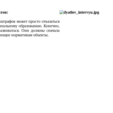
тов:
 штрафов может просто отказаться
иципальному образованию. Конечно,
развиваться. Они должны сначала
твующие нормативам объекты.