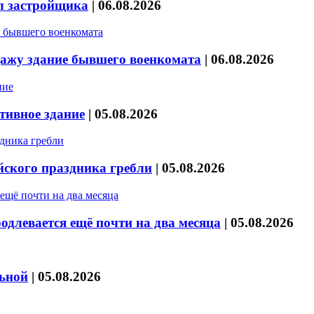
л застройщика
|
06.08.2026
дажу здание бывшего военкомата
|
06.08.2026
тивное здание
|
05.08.2026
йского праздника гребли
|
05.08.2026
длевается ещё почти на два месяца
|
05.08.2026
льной
|
05.08.2026