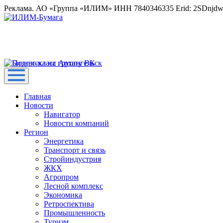
Реклама. АО «Группа «ИЛИМ» ИНН 7840346335 Erid: 2SDnjd
Главная
Новости
Навигатор
Новости компаний
Регион
Энергетика
Транспорт и связь
Стройиндустрия
ЖКХ
Агропром
Лесной комплекс
Экономика
Ретроспектива
Промышленность
Туризм