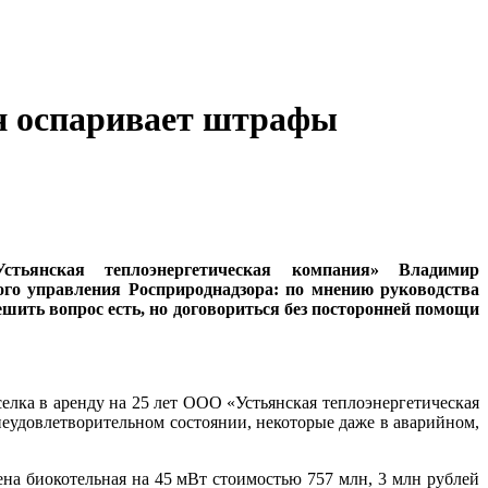
н оспаривает штрафы
тьянская теплоэнергетическая компания» Владимир
ого управления Росприроднадзора: по мнению руководства
ить вопрос есть, но договориться без посторонней помощи
лка в аренду на 25 лет ООО «Устьянская теплоэнергетическая
неудовлетворительном состоянии, некоторые даже в аварийном,
на биокотельная на 45 мВт стоимостью 757 млн, 3 млн рублей