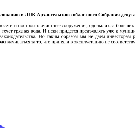
зованию и ЛПК Архангельского областного Собрания депута
лосети и построить очистные сооружения, однако из-за больших
рой течет грязная вода. И иски придется предъявлять уже к мун
 законодательства. Но таким образом мы не даем инвесторам 
 расплачиваться за то, что приняли в эксплуатацию не соответс