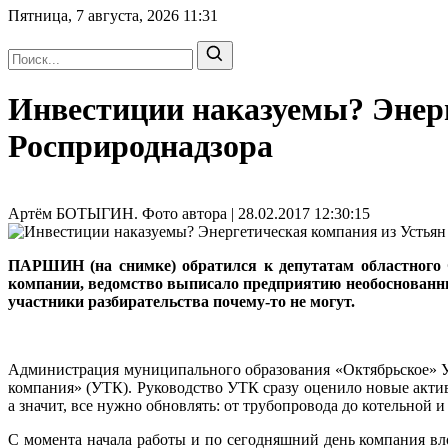
Пятница, 7 августа, 2026
11:31
Инвестиции наказуемы? Энер
Росприроднадзора
Артём БОТЫГИН. Фото автора | 28.02.2017 12:30:15
ПАРШИН (на снимке) обратился к депутатам областного С
компании, ведомство выписало предприятию необоснованны
участники разбирательства почему-то не могут.
Администрация муниципального образования «Октябрьское» Ус
компания» (УТК). Руководство УТК сразу оценило новые актив
а значит, все нужно обновлять: от трубопровода до котельной 
С момента начала работы и по сегодняшний день компания вл