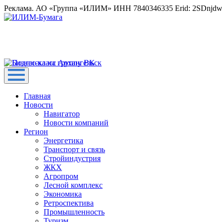
Реклама. АО «Группа «ИЛИМ» ИНН 7840346335 Erid: 2SDnjd
Главная
Новости
Навигатор
Новости компаний
Регион
Энергетика
Транспорт и связь
Стройиндустрия
ЖКХ
Агропром
Лесной комплекс
Экономика
Ретроспектива
Промышленность
Туризм