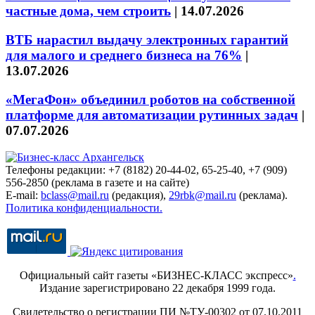
частные дома, чем строить
|
14.07.2026
ВТБ нарастил выдачу электронных гарантий
для малого и среднего бизнеса на 76%
|
13.07.2026
«МегаФон» объединил роботов на собственной
платформе для автоматизации рутинных задач
|
07.07.2026
Телефоны редакции: +7 (8182) 20-44-02, 65-25-40, +7 (909)
556-2850 (реклама в газете и на сайте)
E-mail:
bclass@mail.ru
(редакция),
29rbk@mail.ru
(реклама).
Политика конфиденциальности.
Официальный сайт газеты «БИЗНЕС-КЛАСС экспресс»
.
Издание зарегистрировано 22 декабря 1999 года.
Свидетельство о регистрации ПИ №ТУ-00302 от 07.10.2011