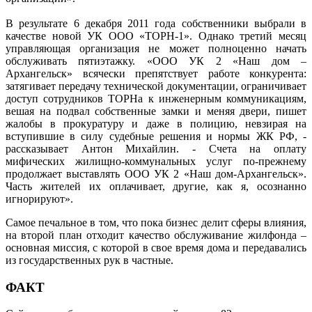
В результате 6 декабря 2011 года собственники выбрали в
качестве новой УК ООО «ТОРН-1». Однако третий месяц
управляющая организация не может полноценно начать
обслуживать пятиэтажку. «ООО УК 2 «Наш дом –
Архангельск» всячески препятствует работе конкурента:
затягивает передачу технической документации, ограничивает
доступ сотрудников ТОРНа к инженерным коммуникациям,
вешая на подвал собственные замки и меняя двери, пишет
жалобы в прокуратуру и даже в полицию, невзирая на
вступившие в силу судебные решения и нормы ЖК РФ, -
рассказывает Антон Михайлин. - Счета на оплату
мифических жилищно-коммунальных услуг по-прежнему
продолжает выставлять ООО УК 2 «Наш дом-Архангельск».
Часть жителей их оплачивает, другие, как я, осознанно
игнорируют».
Самое печальное в том, что пока бизнес делит сферы влияния,
на второй план отходит качество обслуживание жилфонда –
основная миссия, с которой в свое время дома и передавались
из государственных рук в частные.
ФАКТ