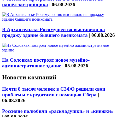
нашёл застройщика
|
06.08.2026
В Архангельске Росимущество выставило на
продажу здание бывшего военкомата
|
06.08.2026
На Соловках построят новое музейно-
административное здание
|
05.08.2026
Новости компаний
Почти 8 тысяч человек в СЗФО решили свои
проблемы с кредитами с помощью Сбера
|
06.08.2026
Россияне полюбили «раскладушки» и «книжки»
|
05.08.2026