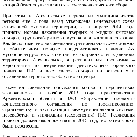
которой будет осуществляться за счет экологического сбора.
При этом в Архангельске первом из муниципалитетов
региона еще 2 года назад утверждена Генеральная схема
санитарной очистки территории, а в апреле 2014 года
приняты нормы накопления твердых и жидких бытовых
отходов, крупногабаритного мусора для жилищного фонда.
Как было отмечено на совещании, региональная схема должна
в обязательном порядке предусматривать наличие 4-х
мусороперегрузочных станций на островных и удаленных
территориях Архангельска, а региональная программа –
мероприятия по рекультивации действующего городского
полигона ТБО и всех свалок отходов на островных и
отдаленных территориях областного центра.
Также на совещании обсуждался вопрос о перспективах
заключенного в ноябре 2013 года правительством
Архангельской области и ЗАО «Управление отходами»
концессионного соглашения по проектированию,
строительству и эксплуатации межмуниципальной системы
переработки и утилизации (захоронения) ТБО. Реализация
проекта должна была начаться в 2015 год, но затем сроки
были перенесены.
Как пояснила Анна Копосова, в настоящее время