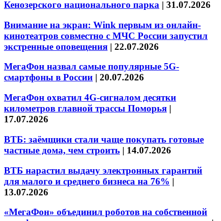
Кенозерского национального парка
|
31.07.2026
Внимание на экран: Wink первым из онлайн-
кинотеатров совместно с МЧС России запустил
экстренные оповещения
|
22.07.2026
МегаФон назвал самые популярные 5G-
смартфоны в России
|
20.07.2026
МегаФон охватил 4G-сигналом десятки
километров главной трассы Поморья
|
17.07.2026
ВТБ: заёмщики стали чаще покупать готовые
частные дома, чем строить
|
14.07.2026
ВТБ нарастил выдачу электронных гарантий
для малого и среднего бизнеса на 76%
|
13.07.2026
«МегаФон» объединил роботов на собственной