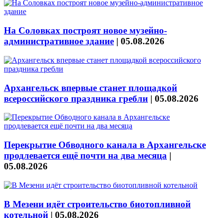
На Соловках построят новое музейно-
административное здание
|
05.08.2026
Архангельск впервые станет площадкой
всероссийского праздника гребли
|
05.08.2026
Перекрытие Обводного канала в Архангельске
продлевается ещё почти на два месяца
|
05.08.2026
В Мезени идёт строительство биотопливной
котельной
|
05.08.2026