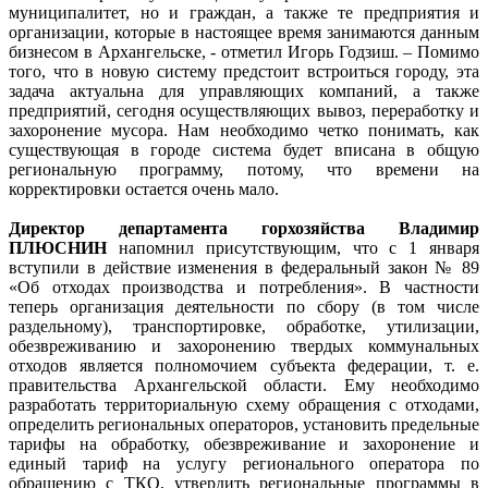
муниципалитет, но и граждан, а также те предприятия и
организации, которые в настоящее время занимаются данным
бизнесом в Архангельске, - отметил Игорь Годзиш. – Помимо
того, что в новую систему предстоит встроиться городу, эта
задача актуальна для управляющих компаний, а также
предприятий, сегодня осуществляющих вывоз, переработку и
захоронение мусора. Нам необходимо четко понимать, как
существующая в городе система будет вписана в общую
региональную программу, потому, что времени на
корректировки остается очень мало.
Директор департамента горхозяйства Владимир
ПЛЮСНИН
напомнил присутствующим, что с 1 января
вступили в действие изменения в федеральный закон № 89
«Об отходах производства и потребления». В частности
теперь организация деятельности по сбору (в том числе
раздельному), транспортировке, обработке, утилизации,
обезвреживанию и захоронению твердых коммунальных
отходов является полномочием субъекта федерации, т. е.
правительства Архангельской области. Ему необходимо
разработать территориальную схему обращения с отходами,
определить региональных операторов, установить предельные
тарифы на обработку, обезвреживание и захоронение и
единый тариф на услугу регионального оператора по
обращению с ТКО, утвердить региональные программы в