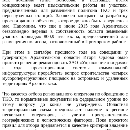
концессионер ведет изыскательские работы на участках,
предназначенных для размещения полигона ТКО и трех
перегрузочных станций. Заключен контракт на разработку
проекта данных объектов, которое должно быть завершено в
мае. Напомним, что еще в июне 2015 года Архангельск
безвозмездно передал в собственность области земельный
участок площадью 800,9 тыс кв. м, предназначенный для
размещения полигона, расположенный в Приморском районе.
При этом в сентябре прошлого года на совещании у
губернатора Архангельской области Игоря Орлова было
принято решение рекомендовать ЗАО «Управление отходами»
в ходе проектирования системы коммунальной
инфраструктуры проработать вопрос строительства четырех
мусороперегрузочных площадок на островных и удаленных
территориях Архангельска.
Что касается отбора регионального оператора по обращению с
ТКО, то нормативные документы на федеральном уровне по
этому вопросу до конца не утверждены. Областная
территориальная схема предполагает наличие в регионе
нескольких операторов, с учетом пространственно-
географических и логистических факторов. Пока проектом
правил для отбора предлагается в качестве критерия владение