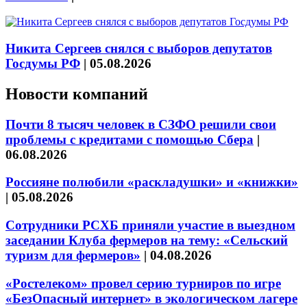
Никита Сергеев снялся с выборов депутатов
Госдумы РФ
|
05.08.2026
Новости компаний
Почти 8 тысяч человек в СЗФО решили свои
проблемы с кредитами с помощью Сбера
|
06.08.2026
Россияне полюбили «раскладушки» и «книжки»
|
05.08.2026
Сотрудники РСХБ приняли участие в выездном
заседании Клуба фермеров на тему: «Сельский
туризм для фермеров»
|
04.08.2026
«Ростелеком» провел серию турниров по игре
«БезОпасный интернет» в экологическом лагере