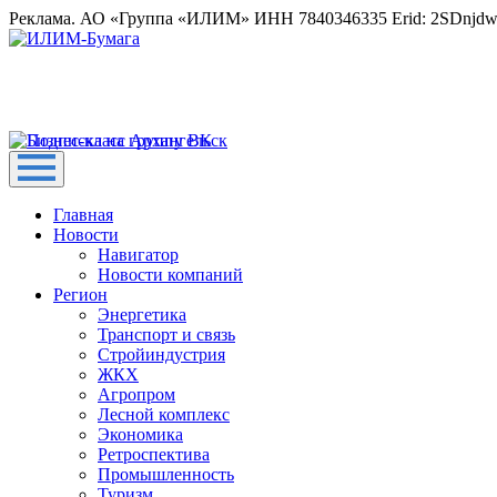
Реклама. АО «Группа «ИЛИМ» ИНН 7840346335 Erid: 2SDnjd
Главная
Новости
Навигатор
Новости компаний
Регион
Энергетика
Транспорт и связь
Стройиндустрия
ЖКХ
Агропром
Лесной комплекс
Экономика
Ретроспектива
Промышленность
Туризм