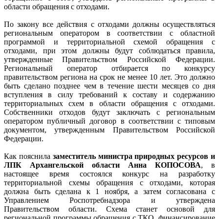
области обращения с отходами.
По закону все действия с отходами должны осуществляться
региональным оператором в соответствии с областной
программой и территориальной схемой обращения с
отходами, при этом должны будут соблюдаться правила,
утвержденные Правительством Российской Федерации.
Региональный оператор отбирается по конкурсу
правительством региона на срок не менее 10 лет. Это должно
быть сделано позднее чем в течение шести месяцев со дня
вступления в силу требований к составу и содержанию
территориальных схем в области обращения с отходами.
Собственники отходов будут заключать с региональным
оператором публичный договор в соответствии с типовым
документом, утвержденным Правительством Российской
Федерации.
Как пояснила
заместитель министра природных ресурсов и
ЛПК Архангельской области Анна КОПОСОВА
, в
настоящее время состоялся конкурс на разработку
территориальной схемы обращения с отходами, которая
должна быть сделана к 1 ноября, а затем согласована с
Управлением Роспотребнадзора и утверждена
Правительством области. Схема станет основой для
региональной программы обращения с ТКО, финансирование