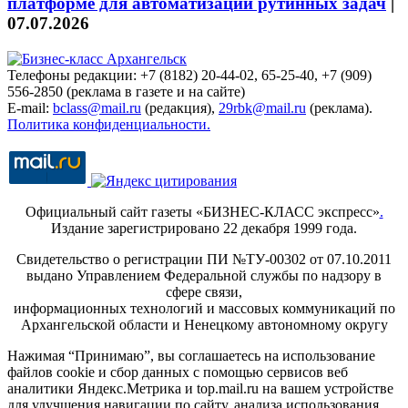
платформе для автоматизации рутинных задач
|
07.07.2026
Телефоны редакции: +7 (8182) 20-44-02, 65-25-40, +7 (909)
556-2850 (реклама в газете и на сайте)
E-mail:
bclass@mail.ru
(редакция),
29rbk@mail.ru
(реклама).
Политика конфиденциальности.
Официальный сайт газеты «БИЗНЕС-КЛАСС экспресс»
.
Издание зарегистрировано 22 декабря 1999 года.
Свидетельство о регистрации ПИ №ТУ-00302 от 07.10.2011
выдано Управлением Федеральной службы по надзору в
сфере связи,
информационных технологий и массовых коммуникаций по
Архангельской области и Ненецкому автономному округу
Нажимая “Принимаю”, вы соглашаетесь на использование
файлов cookie и сбор данных с помощью сервисов веб
аналитики Яндекс.Метрика и top.mail.ru на вашем устройстве
для улучшения навигации по сайту, анализа использования