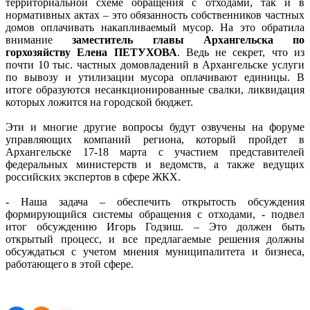
территориальной схеме обращения с отходами, так и в
нормативных актах – это обязанность собственников частных
домов оплачивать накапливаемый мусор. На это обратила
внимание
заместитель главы Архангельска по
горхозяйству Елена ПЕТУХОВА
. Ведь не секрет, что из
почти 10 тыс. частных домовладений в Архангельске услуги
по вывозу и утилизации мусора оплачивают единицы. В
итоге образуются несанкционированные свалки, ликвидация
которых ложится на городской бюджет.
Эти и многие другие вопросы будут озвучены на форуме
управляющих компаний региона, который пройдет в
Архангельске 17-18 марта с участием представителей
федеральных министерств и ведомств, а также ведущих
российских экспертов в сфере ЖКХ.
- Наша задача – обеспечить открытость обсуждения
формирующийся системы обращения с отходами, - подвел
итог обсуждению Игорь Годзиш. – Это должен быть
открытый процесс, и все предлагаемые решения должны
обсуждаться с учетом мнения муниципалитета и бизнеса,
работающего в этой сфере.