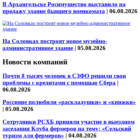
В Архангельске Росимущество выставило на
продажу здание бывшего военкомата
|
06.08.2026
На Соловках построят новое музейно-
административное здание
|
05.08.2026
Новости компаний
Почти 8 тысяч человек в СЗФО решили свои
проблемы с кредитами с помощью Сбера
|
06.08.2026
Россияне полюбили «раскладушки» и «книжки»
|
05.08.2026
Сотрудники РСХБ приняли участие в выездном
заседании Клуба фермеров на тему: «Сельский
туризм для фермеров»
|
04.08.2026