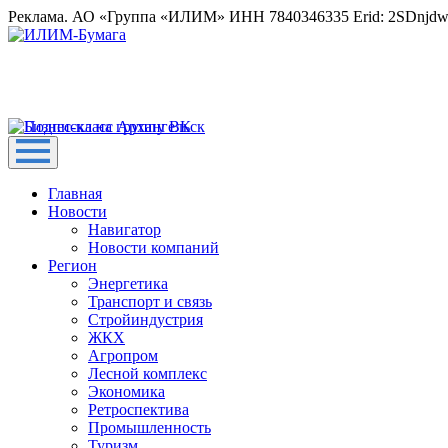
Реклама. АО «Группа «ИЛИМ» ИНН 7840346335 Erid: 2SDnjd
Главная
Новости
Навигатор
Новости компаний
Регион
Энергетика
Транспорт и связь
Стройиндустрия
ЖКХ
Агропром
Лесной комплекс
Экономика
Ретроспектива
Промышленность
Туризм