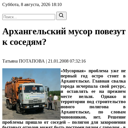
Суббота, 8 августа, 2026
18:10
Архангельский мусор повезут
к соседям?
Татьяна ПОТАПОВА | 21.01.2008 07:32:16
«Мусорная» проблема уже не
первый год остро стоит в
Архангельске. Главная свалка
города исчерпала свой ресурс,
и оставлять ее на прежнем
месте нельзя. Однако и
территории под строительство
нового полигона в
Архангельске, по словам
чиновников, нет. Решение
проблемы пришло от соседей – полигон для захоронения
бытовых отходов может быть построен рядом с городом - в