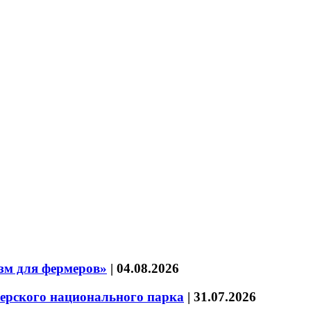
зм для фермеров»
|
04.08.2026
зерского национального парка
|
31.07.2026