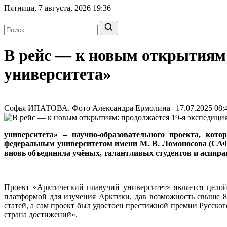
Пятница, 7 августа, 2026
19:36
В рейс — к новым открытиям:
университета»
Софья ИПАТОВА. Фото Александра Ермолина | 17.07.2025 08:
университета» – научно-образовательного проекта, ко
федеральным университетом имени М. В. Ломоносова (САФ
вновь объединила учёных, талантливых студентов и аспира
Проект «Арктический плавучий университет» является целой 
платформой для изучения Арктики, дав возможность свыше 80
статей, а сам проект был удостоен престижной премии Русско
страна достижений».