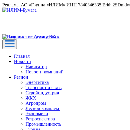
Реклама. АО «Группа «ИЛИМ» ИНН 7840346335 Erid: 2SDnjd
Главная
Новости
Навигатор
Новости компаний
Регион
Энергетика
Транспорт и связь
Стройиндустрия
ЖКХ
Агропром
Лесной комплекс
Экономика
Ретроспектива
Промышленность
Туризм