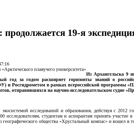
 продолжается 19-я экспедици
47:16
Из Архангельска 9 и
торый год за годом расширяет горизонты знаний о росси
У) и Росгидрометом в рамках всероссийской программы «Пл
нтов, отправившихся на научно-исследовательском судне «П
экосистемой исследований и образования, действуя с 2012 го
0 исследователям, студентам и аспирантам принять участие в 
го географического общества «Хрустальный компас» и вошел в т