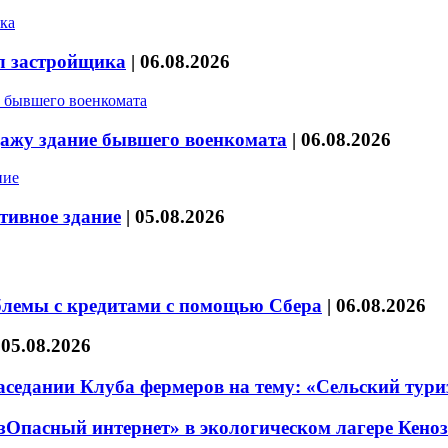
л застройщика
|
06.08.2026
дажу здание бывшего военкомата
|
06.08.2026
тивное здание
|
05.08.2026
блемы с кредитами с помощью Сбера
|
06.08.2026
|
05.08.2026
седании Клуба фермеров на тему: «Сельский тури
езОпасный интернет» в экологическом лагере Кено