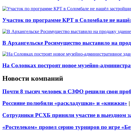
Участок по программе КРТ в Соломбале не нашё
В Архангельске Росимущество выставило на про
На Соловках построят новое музейно-администра
Новости компаний
Почти 8 тысяч человек в СЗФО решили свои про
Россияне полюбили «раскладушки» и «книжки»
Сотрудники РСХБ приняли участие в выездном за
«Ростелеком» провел серию турниров по игре «Б