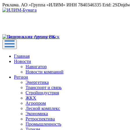
Реклама. АО «Группа «ИЛИМ» ИНН 7840346335 Erid: 2SDnjd
Главная
Новости
Навигатор
Новости компаний
Регион
Энергетика
Транспорт и связь
Стройиндустрия
ЖКХ
Агропром
Лесной комплекс
Экономика
Ретроспектива
Промышленность
Туризм