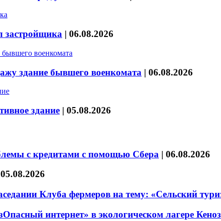
л застройщика
|
06.08.2026
дажу здание бывшего военкомата
|
06.08.2026
тивное здание
|
05.08.2026
блемы с кредитами с помощью Сбера
|
06.08.2026
|
05.08.2026
седании Клуба фермеров на тему: «Сельский тури
езОпасный интернет» в экологическом лагере Кено