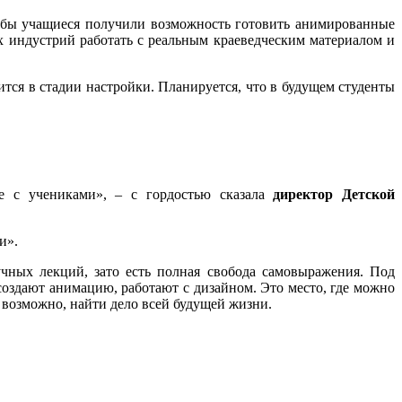
обы учащиеся получили возможность готовить анимированные
х индустрий работать с реальным краеведческим материалом и
дится в стадии настройки. Планируется, что в будущем студенты
е с учениками», – с гордостью сказала
директор Детской
и».
учных лекций, зато есть полная свобода самовыражения. Под
оздают анимацию, работают с дизайном. Это место, где можно
, возможно, найти дело всей будущей жизни.