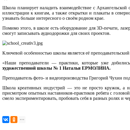
Школа планирует наладить взаимодействие с Архангельской
иллюстрации к книгам, а также открытки и плакаты в северн
узнавать больше интересного о своём родном крае.
Помимо этого, в школе есть оборудование для 3D-печати, лазер
смогут записывать аудиодорожки для своих проектов.
Ключевой особенностью школы является её преподавательский с
«Наши преподаватели — практики, которые уже добились
художественной школы № 1
Наталья ЕРМОЛИНА.
Преподаватель фото- и видеопроизводства Григорий Чухин подт
Школа креативных индустрий — это не просто кружок, а нас
присмотром опытных наставников-практиков ребята с головой
смело экспериментировать, пробовать себя в разных ролях и ч