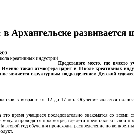
: в Архангельске развивается
:00
Представьте место, где вместо
. Именно такая атмосфера царит в Школе креативных инду
дение является структурным подразделением Детской худож
ростков в возрасте от 12 до 17 лет. Обучение является полн
 это время учащиеся последовательно знакомятся со всеми ст
модуля проводятся просмотры, где дети представляют свои про
На второй год обучения происходит распределение по конкретны
одукт.