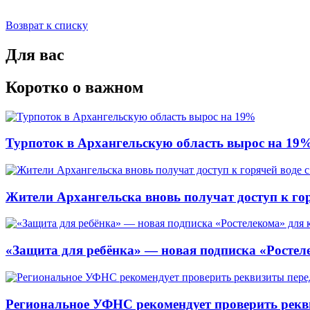
Возврат к списку
Для вас
Коротко о важном
Турпоток в Архангельскую область вырос на 19
Жители Архангельска вновь получат доступ к горя
«Защита для ребёнка» — новая подписка «Ростеле
Региональное УФНС рекомендует проверить рекв