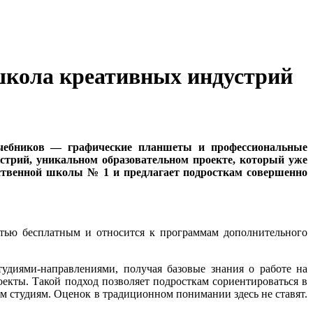
 школа креативных индустрий
 учебников — графические планшеты и профессиональные
стрий, уникальном образовательном проекте, который уже
ественной школы № 1 и предлагает подросткам совершенно
остью бесплатным и относится к программам дополнительного
удиями-направлениями, получая базовые знания о работе на
екты. Такой подход позволяет подросткам сориентироваться в
м студиям. Оценок в традиционном понимании здесь не ставят.