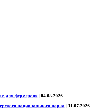
зм для фермеров»
|
04.08.2026
зерского национального парка
|
31.07.2026