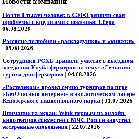
Новости компаний
Почти 8 тысяч человек в СЗФО решили свои
проблемы с кредитами с помощью Сбера
|
06.08.2026
Россияне полюбили «раскладушки» и «книжки»
|
05.08.2026
Сотрудники РСХБ приняли участие в выездном
заседании Клуба фермеров на тему: «Сельский
туризм для фермеров»
|
04.08.2026
«Ростелеком» провел серию турниров по игре
«БезОпасный интернет» в экологическом лагере
Кенозерского национального парка
|
31.07.2026
Внимание на экран: Wink первым из онлайн-
кинотеатров совместно с МЧС России запустил
экстренные оповещения
|
22.07.2026