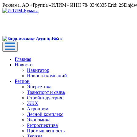
Реклама. АО «Группа «ИЛИМ» ИНН 7840346335 Erid: 2SDnjd
Главная
Новости
Навигатор
Новости компаний
Регион
Энергетика
Транспорт и связь
Стройиндустрия
ЖКХ
Агропром
Лесной комплекс
Экономика
Ретроспектива
Промышленность
Туризм