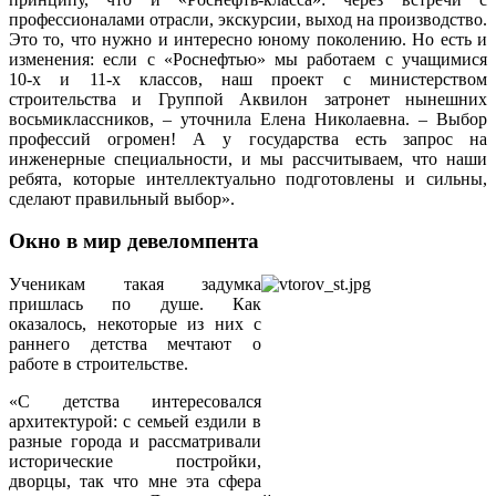
профессионалами отрасли, экскурсии, выход на производство.
Это то, что нужно и интересно юному поколению. Но есть и
изменения: если с «Роснефтью» мы работаем с учащимися
10‑х и 11‑х классов, наш проект с министерством
строительства и Группой Аквилон затронет нынешних
восьмиклассников, – уточнила Елена Николаевна. – Выбор
профессий огромен! А у государства есть запрос на
инженерные специальности, и мы рассчитываем, что наши
ребята, которые интеллектуально подготовлены и сильны,
сделают правильный выбор».
Окно в мир девеломпента
Ученикам такая задумка
пришлась по душе. Как
оказалось, некоторые из них с
раннего детства мечтают о
работе в строительстве.
«С детства интересовался
архитектурой: с семьей ездили в
разные города и рассматривали
исторические постройки,
дворцы, так что мне эта сфера