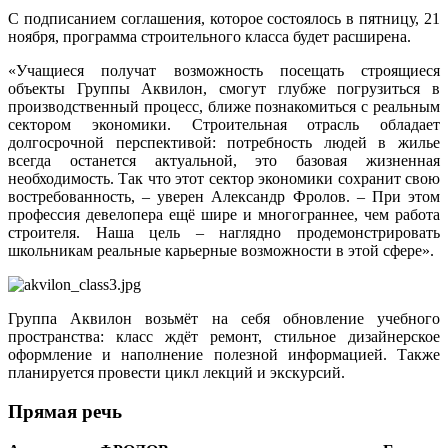
С подписанием соглашения, которое состоялось в пятницу, 21
ноября, программа строительного класса будет расширена.
«Учащиеся получат возможность посещать строящиеся
объекты Группы Аквилон, смогут глубже погрузиться в
производственный процесс, ближе познакомиться с реальным
сектором экономики. Строительная отрасль обладает
долгосрочной перспективой: потребность людей в жилье
всегда останется актуальной, это базовая жизненная
необходимость. Так что этот сектор экономики сохранит свою
востребованность, – уверен Александр Фролов. – При этом
профессия девелопера ещё шире и многограннее, чем работа
строителя. Наша цель – наглядно продемонстрировать
школьникам реальные карьерные возможности в этой сфере».
Группа Аквилон возьмёт на себя обновление учебного
пространства: класс ждёт ремонт, стильное дизайнерское
оформление и наполнение полезной информацией. Также
планируется провести цикл лекций и экскурсий.
Прямая речь