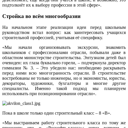
подтолкнёт их к выбору профессии в этой сфере».
Стройка во всём многообразии
На начальном этапе реализации идеи перед школьным
руководством встал вопрос: как заинтересовать учащихся
строительной профессией, учитывая её специфику.
«Мы начали организовывать экскурсии, знакомить
школьников с профессионалами отрасли, побывали даже в
областном министерстве строительства. Энтузиазм детей был
очевиден: их глаза буквально горели, – подчеркнула директор
гимназии № 3. – Это убедило нас: необходимо раскрывать
перед ними всю многогранность отрасли. В строительстве
востребованы не только инженеры, но и экономисты, юристы,
декораторы, художники, бухгалтеры и многие другие
специалисты. Именно такой подход мы планируем
использовать при позиционировании отрасли».
Пока в школе только один строительный класс – 8 «В».
«Мы выстраиваем работу строительного класса по тому же
принципу, что и «Роснефть-класса»: через встречи с