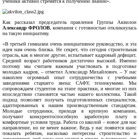
ученики активно стремятся к получению знаний».
Как рассказал председатель правления Группы Аквилон
Александр ФРОЛОВ
, компания с готовностью откликнулась
на такую инициативу.
«В третьей гимназии очень инициативное руководство, и эта
идея нам очень близка. Не секрет, что сегодня строительная
отрасль, как и многие другие, испытывает кадровый дефицит.
Средний возраст работников достаточно высокий. Именно
поэтому мы считаем важным участвовать в подготовке
молодых кадров, – отметил Александр Михайлович. – У нас
накоплен огромный опыт сотрудничества с учебными
заведениями старшего звена: САФУ, техникумами. Мы
сопровождаем студентов на этапе практики, и многие из них
впоследствии становятся частью нашего коллектива. Такой
подход позволяет получать подготовленных специалистов,
адаптированных к нашим производственным стандартам.
Молодые сотрудники, приходя в крупную компанию,
получают конкурентоспособную заработную плату и
комфортные условия труда. Работа со школой – новое для нас
направление, но не менее важное. Ведь у нас появится шанс
показать ребятам, насколько интересны строительство и
девелопмент, ещё когда они учатся в школе, и возможно, это