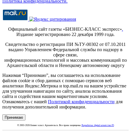
Политика конфиденциальности.
Официальный сайт газеты «БИЗНЕС-КЛАСС экспресс»
.
Издание зарегистрировано 22 декабря 1999 года.
Свидетельство о регистрации ПИ №ТУ-00302 от 07.10.2011
выдано Управлением Федеральной службы по надзору в
сфере связи,
информационных технологий и массовых коммуникаций по
Архангельской области и Ненецкому автономному округу
Нажимая “Принимаю”, вы соглашаетесь на использование
файлов cookie и сбор данных с помощью сервисов веб
аналитики Яндекс.Метрика и top.mail.ru на вашем устройстве
для улучшения навигации по сайту, анализа использования
сайта и содействия нашим маркетинговым усилиям.
Ознакомьтесь с нашей
Политикой конфиденциальности
для
получения дополнительной информации.
Принимаю
© 2003-2026 Бизнес-класс Архангельск. Все права защищены.
Разработка: digital-агентство F5