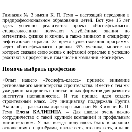
Гимназия № 3 имени К. П. Гемп – настоящий передовик в
предпрофессиональном образовании детей. Вот уже 15 лет
здесь успешно реализуется проект «Роснефть-класс»:
старшеклассники получают углублённые знания по
математике, физике и химии, а также вникают в специфику
нефтегазовой отрасли. За время существования программы
через «Роснефть-класс» прошли 353 ученика, многие из
которых связали свою жизнь с нефтяной отраслью и успешно
работают в профессии, в том числе в компании «Роснефть».
Помочь выбрать профессию
«Опыт нашего «Роснефть-класса» привлёк внимание
регионального министерства строительства. Вместе с тем мы
уже давно находились в поиске новых форматов для развития
института наставничества. И так пришла идея создать
строительный класс. Эту инициативу поддержала Группа
Аквилон, – рассказала директор гимназии № 3 имени К. П.
Гемп
Елена КАЛИНИНА
. – Для школы очень важно
сотрудничество с такой крупной компанией и профильным
министерством. У нас всегда получалось быть в хороших
отношениях с партнёрами, школе есть, что показать, а наши