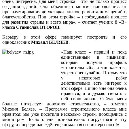
очень интересна. Для меня стройка – это не только процесс
создания зданий. Она объединяет многие направления: от
программирования до укладки плиток, ремонта помещений и
благоустройства. При этом стройка – необходимый процесс
для развития страны и всего мира», – считает ученик 8 «В»
класса
Станислав ВТОРОВ.
Карьеру в этой сфере планирует построить и его
одноклассник
Михаил БЕЛЯЕВ.
«Наш класс – первый и пока
единственный в гимназии,
который получил профиль
«строительный», и мне кажется,
что это неслучайно. Потому что
у некоторых ребят
действительно есть интерес к
этой сфере. Лично мне она очень
нравится, и я думаю связать с
ней свою жизнь. Сейчас меня
больше интересует дорожное строительство, – отметил
Михаил Беляев. – Программа строительного класса мне
нравится: мы уже посетили несколько строек, пообщались с
министром. Было очень познавательно погрузиться в эту
сферу, и впереди нас ждёт ещё немало всего интересного!»