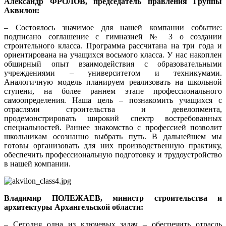
Александр ФРОЛОВ, председатель правления Группы
Аквилон:
– Состоялось значимое для нашей компании событие:
подписано соглашение с гимназией № 3 о создании
строительного класса. Программа рассчитана на три года и
ориентирована на учащихся восьмого класса. У нас накоплен
обширный опыт взаимодействия с образовательными
учреждениями – университетом и техникумами.
Аналогичную модель планируем реализовать на школьной
ступени, на более раннем этапе профессионального
самоопределения. Наша цель – познакомить учащихся с
отраслями строительства и девелопмента,
продемонстрировать широкий спектр востребованных
специальностей. Раннее знакомство с профессией позволит
школьникам осознанно выбрать путь. В дальнейшем мы
готовы организовать для них производственную практику,
обеспечить профессиональную подготовку и трудоустройство
в нашей компании.
Владимир ПОЛЕЖАЕВ, министр строительства и
архитектуры Архангельской области:
– Сегодня одна из ключевых задач – обеспечить отрасль