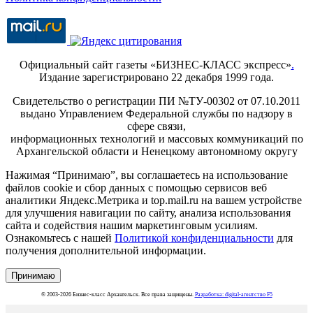
Официальный сайт газеты «БИЗНЕС-КЛАСС экспресс»
.
Издание зарегистрировано 22 декабря 1999 года.
Свидетельство о регистрации ПИ №ТУ-00302 от 07.10.2011
выдано Управлением Федеральной службы по надзору в
сфере связи,
информационных технологий и массовых коммуникаций по
Архангельской области и Ненецкому автономному округу
Нажимая “Принимаю”, вы соглашаетесь на использование
файлов cookie и сбор данных с помощью сервисов веб
аналитики Яндекс.Метрика и top.mail.ru на вашем устройстве
для улучшения навигации по сайту, анализа использования
сайта и содействия нашим маркетинговым усилиям.
Ознакомьтесь с нашей
Политикой конфиденциальности
для
получения дополнительной информации.
Принимаю
© 2003-2026 Бизнес-класс Архангельск. Все права защищены.
Разработка: digital-агентство F5