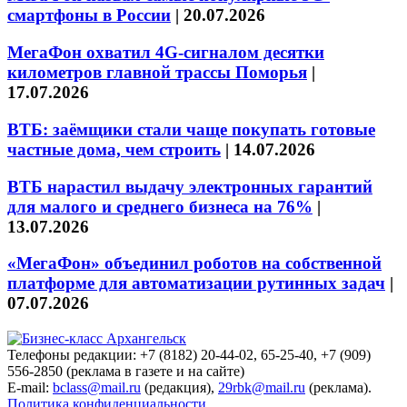
смартфоны в России
|
20.07.2026
МегаФон охватил 4G-сигналом десятки
километров главной трассы Поморья
|
17.07.2026
ВТБ: заёмщики стали чаще покупать готовые
частные дома, чем строить
|
14.07.2026
ВТБ нарастил выдачу электронных гарантий
для малого и среднего бизнеса на 76%
|
13.07.2026
«МегаФон» объединил роботов на собственной
платформе для автоматизации рутинных задач
|
07.07.2026
Телефоны редакции: +7 (8182) 20-44-02, 65-25-40, +7 (909)
556-2850 (реклама в газете и на сайте)
E-mail:
bclass@mail.ru
(редакция),
29rbk@mail.ru
(реклама).
Политика конфиденциальности.