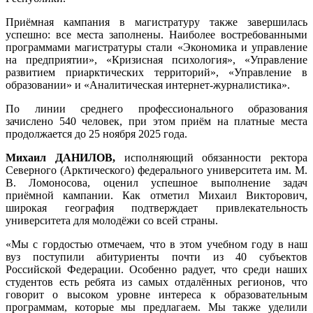
Приёмная кампания в магистратуру также завершилась
успешно: все места заполнены. Наиболее востребованными
программами магистратуры стали «Экономика и управление
на предприятии», «Кризисная психология», «Управление
развитием приарктических территорий», «Управление в
образовании» и «Аналитическая интернет-журналистика».
По линии среднего профессионального образования
зачислено 540 человек, при этом приём на платные места
продолжается до 25 ноября 2025 года.
Михаил ДАНИЛОВ,
исполняющий обязанности ректора
Северного (Арктического) федерального университета им. М.
В. Ломоносова, оценил успешное выполнение задач
приёмной кампании. Как отметил Михаил Викторович,
широкая география подтверждает привлекательность
университета для молодёжи со всей страны.
«Мы с гордостью отмечаем, что в этом учебном году в наш
вуз поступили абитуриенты почти из 40 субъектов
Российской Федерации. Особенно радует, что среди наших
студентов есть ребята из самых отдалённых регионов, что
говорит о высоком уровне интереса к образовательным
программам, которые мы предлагаем. Мы также уделили