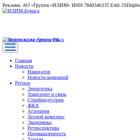
Реклама. АО «Группа «ИЛИМ» ИНН 7840346335 Erid: 2SDnjd
Главная
Новости
Навигатор
Новости компаний
Регион
Энергетика
Транспорт и связь
Стройиндустрия
ЖКХ
Агропром
Лесной комплекс
Экономика
Ретроспектива
Промышленность
Туризм