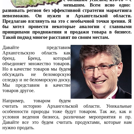
меньшим. Всем ясно одно:
развивать регион без эффективной стратегии маркетинга
невозможно. Он нужен и Архангельской области.
Предлагаю взглянуть на это с необычной точки зрения. Я
бы хотел провести некоторые аналогии с главными
принципами продвижения и продажи товара в бизнесе.
Такой подход многое расставит по своим местам.
Давайте представим
Архангельскую область как
бренд. Бренд, который
объединяет множество товаров.
Но в качестве товаров мы будем
обсуждать не беломорскую
селедку и не беломорскую доску.
Мы представим в качестве
товаров другое.
Например, товаром будем
считать историю Архангельской области. Уникальные
особенности природы тоже будут товаром. Так же, как и
условия ведения бизнеса, различные мероприятия и пр.
Давайте все это будем считать продуктами, которые нам
нужно продать.