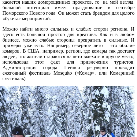
касается наших доморощенных проектов, то, на мой взгляд,
большой потенциал имеет празднование в сентябре
Поморского Нового года. Он может стать брендом для целого
«букета» мероприятий.
Можно найти много сильных и слабых сторон региона. И
здесь есть большой простор для креатива. Как и в любом
бизнесе, можно слабые стороны превратить в сильные. И
примеры уже есть. Например, северное лето – это обилие
комаров. В США, например, регион, где комары так достают
людей, что жители стараются на лето выехать в другое место,
использовал этот факт для привлечения туристов.
Администрация города Пейлси регулярно проводит
ежегодный фестиваль Mosquito («Комар», или Комариный
фестиваль).