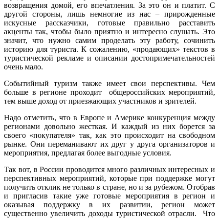
возвращения домой, его впечатления. За это он и платит. С
другой стороны, лишь немногие из нас – прирожденные
искусные рассказчики, готовые правильно расставить
акценты так, чтобы было приятно и интересно слушать. Это
значит, что нужно самим проделать эту работу, сочинить
историю для туриста. К сожалению, «продающих» текстов в
туристической рекламе и описании достопримечательностей
очень мало.
Событийный туризм также имеет свои перспективы. Чем
больше в регионе проходит общероссийских мероприятий,
тем выше доход от приезжающих участников и зрителей.
Надо отметить, что в Европе и Америке конкуренция между
регионами довольно жесткая. И каждый из них борется за
своего «покупателя» так, как это происходит на свободном
рынке. Они переманивают их друг у друга организаторов и
мероприятия, предлагая более выгодные условия.
Так вот, в России проводится много различных интересных и
перспективных мероприятий, которые при поддержке могут
получить отклик не только в стране, но и за рубежом. Отобрав
и пригласив такие уже готовые мероприятия в регион и
оказывая поддержку в их развитии, регион может
существенно увеличить доходы туристической отрасли. Что