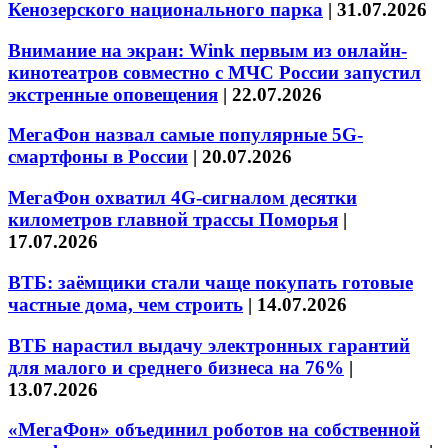
Кенозерского национального парка
|
31.07.2026
Внимание на экран: Wink первым из онлайн-
кинотеатров совместно с МЧС России запустил
экстренные оповещения
|
22.07.2026
МегаФон назвал самые популярные 5G-
смартфоны в России
|
20.07.2026
МегаФон охватил 4G-сигналом десятки
километров главной трассы Поморья
|
17.07.2026
ВТБ: заёмщики стали чаще покупать готовые
частные дома, чем строить
|
14.07.2026
ВТБ нарастил выдачу электронных гарантий
для малого и среднего бизнеса на 76%
|
13.07.2026
«МегаФон» объединил роботов на собственной