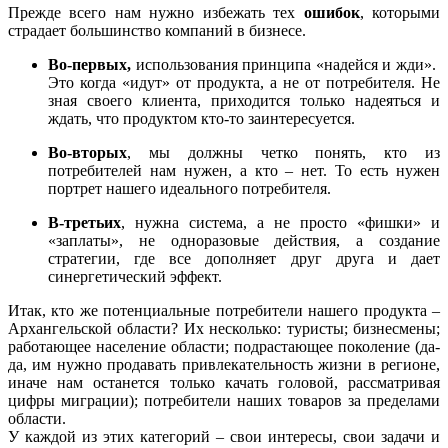
Прежде всего нам нужно избежать тех
ошибок
, которыми
страдает большинство компаний в бизнесе.
Во-первых,
использования принципа «надейся и жди».
Это когда «идут» от продукта, а не от потребителя. Не
зная своего клиента, приходится только надеяться и
ждать, что продуктом кто-то заинтересуется.
Во-вторых
, мы должны четко понять, кто из
потребителей нам нужен, а кто – нет. То есть нужен
портрет нашего идеального потребителя.
В-третьих
, нужна система, а не просто «фишки» и
«заплаты», не одноразовые действия, а создание
стратегии, где все дополняет друг друга и дает
синергетический эффект.
Итак, кто же потенциальные потребители нашего продукта –
Архангельской области? Их несколько: туристы; бизнесмены;
работающее население области; подрастающее поколение (да-
да, им нужно продавать привлекательность жизни в регионе,
иначе нам останется только качать головой, рассматривая
цифры миграции); потребители наших товаров за пределами
области.
У каждой из этих категорий – свои интересы, свои задачи и