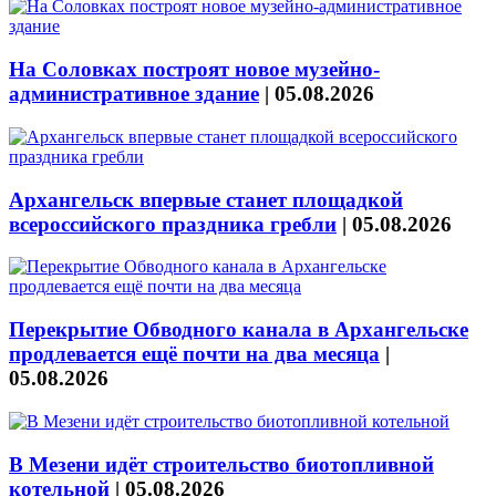
На Соловках построят новое музейно-
административное здание
|
05.08.2026
Архангельск впервые станет площадкой
всероссийского праздника гребли
|
05.08.2026
Перекрытие Обводного канала в Архангельске
продлевается ещё почти на два месяца
|
05.08.2026
В Мезени идёт строительство биотопливной
котельной
|
05.08.2026