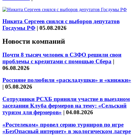
Никита Сергеев снялся с выборов депутатов
Госдумы РФ
|
05.08.2026
Новости компаний
Почти 8 тысяч человек в СЗФО решили свои
проблемы с кредитами с помощью Сбера
|
06.08.2026
Россияне полюбили «раскладушки» и «книжки»
|
05.08.2026
Сотрудники РСХБ приняли участие в выездном
заседании Клуба фермеров на тему: «Сельский
туризм для фермеров»
|
04.08.2026
«Ростелеком» провел серию турниров по игре
«БезОпасный интернет» в экологическом лагере