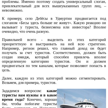
проблемы. Именно поэтому создать универсальный слоган,
привлекательный для всех вышеуказанных групп лиц, –
невозможно.
К примеру, село Дебёсы в Удмуртии продвигается под
слоганом «Бесы здесь больше не живут». Какую реакцию он
вызывает у туриста, бизнесмена или инвестора? Вполне
очевидно, что очень разную.
Правильней всего - выделить из этих категорий
приоритетную и выстраивать на ней всю стратегию.
Например, регион решил, что главный доход он будет
получать за счет туристов. Соответственно, должен быть
создан имидж, который способен привлечь вполне
определенную категорию туристов. Он и должен
продвигаться по тем каналам, которые позволяют попасть в
цель.
Далее, каждую из этих категорий можно сегментировать.
Возьмем, для примера, туристов.
Зададимся вопросом:
какие
туристы нам нужны и в какое
время года?
Конечно, хорошо
бы, чтобы побогаче туристы