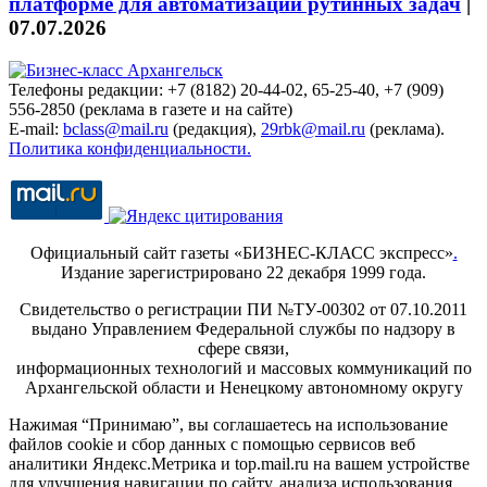
платформе для автоматизации рутинных задач
|
07.07.2026
Телефоны редакции: +7 (8182) 20-44-02, 65-25-40, +7 (909)
556-2850 (реклама в газете и на сайте)
E-mail:
bclass@mail.ru
(редакция),
29rbk@mail.ru
(реклама).
Политика конфиденциальности.
Официальный сайт газеты «БИЗНЕС-КЛАСС экспресс»
.
Издание зарегистрировано 22 декабря 1999 года.
Свидетельство о регистрации ПИ №ТУ-00302 от 07.10.2011
выдано Управлением Федеральной службы по надзору в
сфере связи,
информационных технологий и массовых коммуникаций по
Архангельской области и Ненецкому автономному округу
Нажимая “Принимаю”, вы соглашаетесь на использование
файлов cookie и сбор данных с помощью сервисов веб
аналитики Яндекс.Метрика и top.mail.ru на вашем устройстве
для улучшения навигации по сайту, анализа использования