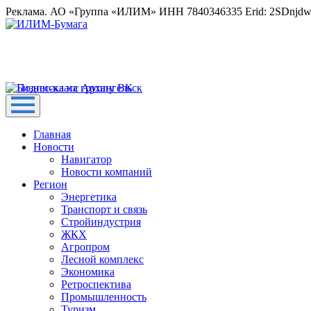
Реклама. АО «Группа «ИЛИМ» ИНН 7840346335 Erid: 2SDnjd
Главная
Новости
Навигатор
Новости компаний
Регион
Энергетика
Транспорт и связь
Стройиндустрия
ЖКХ
Агропром
Лесной комплекс
Экономика
Ретроспектива
Промышленность
Туризм