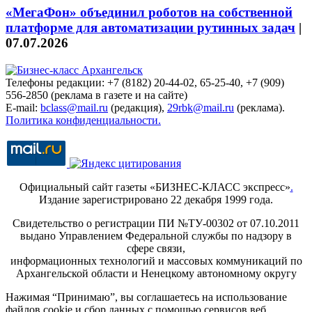
«МегаФон» объединил роботов на собственной
платформе для автоматизации рутинных задач
|
07.07.2026
Телефоны редакции: +7 (8182) 20-44-02, 65-25-40, +7 (909)
556-2850 (реклама в газете и на сайте)
E-mail:
bclass@mail.ru
(редакция),
29rbk@mail.ru
(реклама).
Политика конфиденциальности.
Официальный сайт газеты «БИЗНЕС-КЛАСС экспресс»
.
Издание зарегистрировано 22 декабря 1999 года.
Свидетельство о регистрации ПИ №ТУ-00302 от 07.10.2011
выдано Управлением Федеральной службы по надзору в
сфере связи,
информационных технологий и массовых коммуникаций по
Архангельской области и Ненецкому автономному округу
Нажимая “Принимаю”, вы соглашаетесь на использование
файлов cookie и сбор данных с помощью сервисов веб