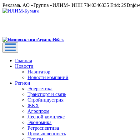
Реклама. АО «Группа «ИЛИМ» ИНН 7840346335 Erid: 2SDnjd
Главная
Новости
Навигатор
Новости компаний
Регион
Энергетика
Транспорт и связь
Стройиндустрия
ЖКХ
Агропром
Лесной комплекс
Экономика
Ретроспектива
Промышленность
Туризм