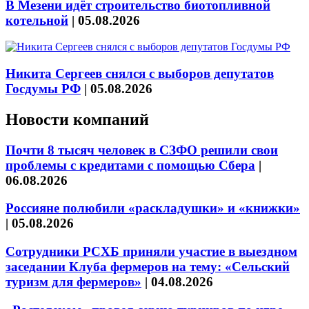
В Мезени идёт строительство биотопливной
котельной
|
05.08.2026
Никита Сергеев снялся с выборов депутатов
Госдумы РФ
|
05.08.2026
Новости компаний
Почти 8 тысяч человек в СЗФО решили свои
проблемы с кредитами с помощью Сбера
|
06.08.2026
Россияне полюбили «раскладушки» и «книжки»
|
05.08.2026
Сотрудники РСХБ приняли участие в выездном
заседании Клуба фермеров на тему: «Сельский
туризм для фермеров»
|
04.08.2026