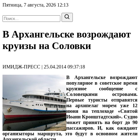
Пятница, 7 августа, 2026
12:13
В Архангельске возрождают
круизы на Соловки
ИМИДЖ-ПРЕСС | 25.04.2014 09:37:18
В Архангельске возрождают
популярное в советское время
круизное сообщение с
Соловецкими островами.
Первые туристы отправятся
на архипелаг морем уже 12
июня на теплоходе «Святой
Иоанн Кронштадтский». Судно
может принять на борт до 90
пассажиров. И, как ожидают
организаторы маршрута, это будут в основном жители
Архангельской области.