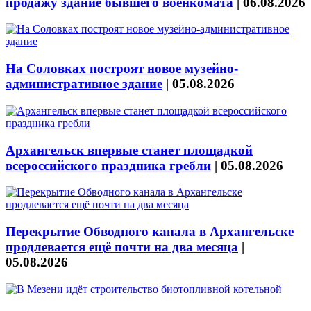
продажу здание бывшего военкомата
|
06.08.2026
На Соловках построят новое музейно-
административное здание
|
05.08.2026
Архангельск впервые станет площадкой
всероссийского праздника гребли
|
05.08.2026
Перекрытие Обводного канала в Архангельске
продлевается ещё почти на два месяца
|
05.08.2026