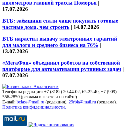
километров главной трассы Поморья
|
17.07.2026
ВТБ: заёмщики стали чаще покупать готовые
частные дома, чем строить
|
14.07.2026
ВТБ нарастил выдачу электронных гарантий
для малого и среднего бизнеса на 76%
|
13.07.2026
«МегаФон» объединил роботов на собственной
платформе для автоматизации рутинных задач
|
07.07.2026
Телефоны редакции: +7 (8182) 20-44-02, 65-25-40, +7 (909)
556-2850 (реклама в газете и на сайте)
E-mail:
bclass@mail.ru
(редакция),
29rbk@mail.ru
(реклама).
Политика конфиденциальности.