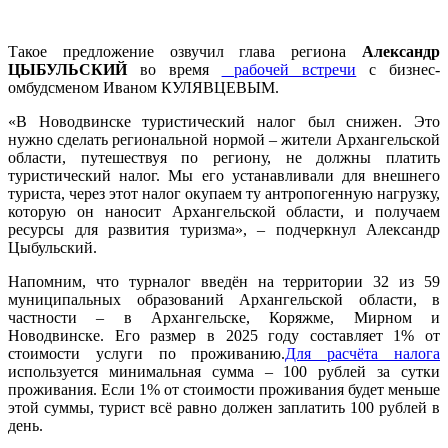
Такое предложение озвучил глава региона
Александр
ЦЫБУЛЬСКИЙ
во время
рабочей встречи
с бизнес-
омбудсменом Иваном КУЛЯВЦЕВЫМ.
«В Новодвинске туристический налог был снижен. Это
нужно сделать региональной нормой – жители Архангельской
области, путешествуя по региону, не должны платить
туристический налог. Мы его устанавливали для внешнего
туриста, через этот налог окупаем ту антропогенную нагрузку,
которую он наносит Архангельской области, и получаем
ресурсы для развития туризма», – подчеркнул Александр
Цыбульский.
Напомним, что турналог введён на территории 32 из 59
муниципальных образований Архангельской области, в
частности – в Архангельске, Коряжме, Мирном и
Новодвинске. Его размер в 2025 году составляет 1% от
стоимости услуги по проживанию.
Для расчёта налога
используется минимальная сумма – 100 рублей за сутки
проживания. Если 1% от стоимости проживания будет меньше
этой суммы, турист всё равно должен заплатить 100 рублей в
день.