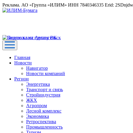
Реклама. АО «Группа «ИЛИМ» ИНН 7840346335 Erid: 2SDnjd
Главная
Новости
Навигатор
Новости компаний
Регион
Энергетика
Транспорт и связь
Стройиндустрия
ЖКХ
Агропром
Лесной комплекс
Экономика
Ретроспектива
Промышленность
Туризм