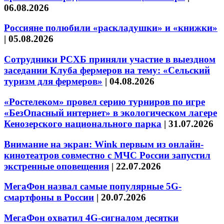
06.08.2026
Россияне полюбили «раскладушки» и «книжки»
|
05.08.2026
Сотрудники РСХБ приняли участие в выездном
заседании Клуба фермеров на тему: «Сельский
туризм для фермеров»
|
04.08.2026
«Ростелеком» провел серию турниров по игре
«БезОпасный интернет» в экологическом лагере
Кенозерского национального парка
|
31.07.2026
Внимание на экран: Wink первым из онлайн-
кинотеатров совместно с МЧС России запустил
экстренные оповещения
|
22.07.2026
МегаФон назвал самые популярные 5G-
смартфоны в России
|
20.07.2026
МегаФон охватил 4G-сигналом десятки