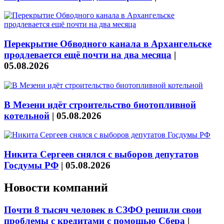
Перекрытие Обводного канала в Архангельске
продлевается ещё почти на два месяца
|
05.08.2026
В Мезени идёт строительство биотопливной
котельной
|
05.08.2026
Никита Сергеев снялся с выборов депутатов
Госдумы РФ
|
05.08.2026
Новости компаний
Почти 8 тысяч человек в СЗФО решили свои
проблемы с кредитами с помощью Сбера
|