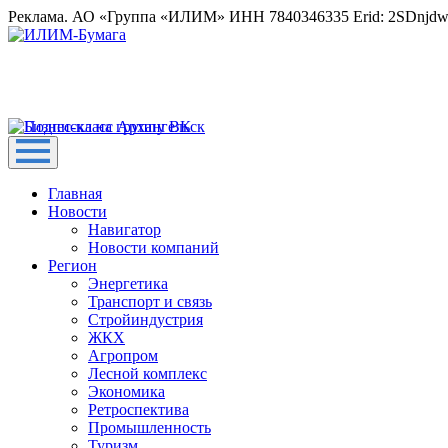
Реклама. АО «Группа «ИЛИМ» ИНН 7840346335 Erid: 2SDnjd
Главная
Новости
Навигатор
Новости компаний
Регион
Энергетика
Транспорт и связь
Стройиндустрия
ЖКХ
Агропром
Лесной комплекс
Экономика
Ретроспектива
Промышленность
Туризм