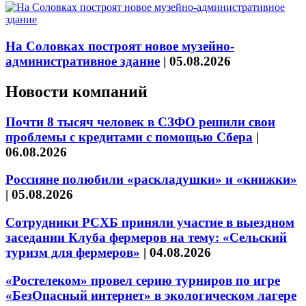
На Соловках построят новое музейно-
административное здание
|
05.08.2026
Новости компаний
Почти 8 тысяч человек в СЗФО решили свои
проблемы с кредитами с помощью Сбера
|
06.08.2026
Россияне полюбили «раскладушки» и «книжки»
|
05.08.2026
Сотрудники РСХБ приняли участие в выездном
заседании Клуба фермеров на тему: «Сельский
туризм для фермеров»
|
04.08.2026
«Ростелеком» провел серию турниров по игре
«БезОпасный интернет» в экологическом лагере