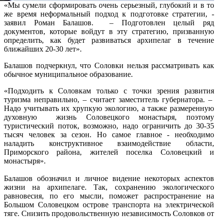
«Мы сумели сформировать очень серьезный, глубокий и в то
же время неформальный подход к подготовке стратегии, -
заявил Роман Балашов. – Подготовлен целый ряд
документов, которые войдут в эту стратегию, призванную
определить, как будет развиваться архипелаг в течение
ближайших 20-30 лет».
Балашов подчеркнул, что Соловки нельзя рассматривать как
обычное муниципальное образование.
«Подходить к Соловкам только с точки зрения развития
туризма неправильно, – считает заместитель губернатора. –
Надо учитывать их хрупкую экологию, а также размеренную
духовную жизнь Соловецкого монастыря, поэтому
туристический поток, возможно, надо ограничить до 30-35
тысяч человек за сезон. Но самое главное - необходимо
наладить конструктивное взаимодействие области,
Приморского района, жителей поселка Соловецкий и
монастыря».
Балашов обозначил и личное видение некоторых аспектов
жизни на архипелаге. Так, сохранению экологического
равновесия, по его мысли, поможет распространение на
Большом Соловецком острове транспорта на электрической
тяге. Снизить продовольственную независимость Соловков от