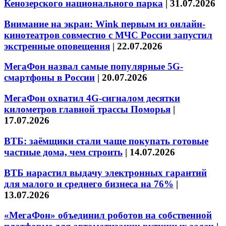
Кенозерского национального парка
|
31.07.2026
Внимание на экран: Wink первым из онлайн-
кинотеатров совместно с МЧС России запустил
экстренные оповещения
|
22.07.2026
МегаФон назвал самые популярные 5G-
смартфоны в России
|
20.07.2026
МегаФон охватил 4G-сигналом десятки
километров главной трассы Поморья
|
17.07.2026
ВТБ: заёмщики стали чаще покупать готовые
частные дома, чем строить
|
14.07.2026
ВТБ нарастил выдачу электронных гарантий
для малого и среднего бизнеса на 76%
|
13.07.2026
«МегаФон» объединил роботов на собственной