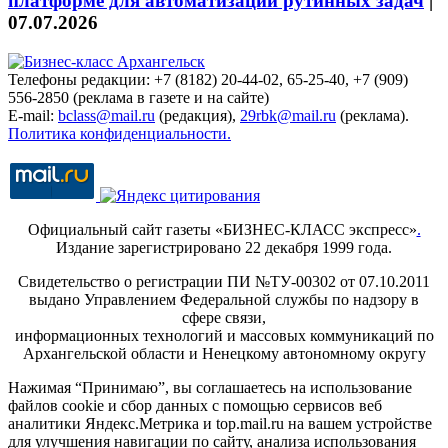
платформе для автоматизации рутинных задач
|
07.07.2026
Телефоны редакции: +7 (8182) 20-44-02, 65-25-40, +7 (909)
556-2850 (реклама в газете и на сайте)
E-mail:
bclass@mail.ru
(редакция),
29rbk@mail.ru
(реклама).
Политика конфиденциальности.
Официальный сайт газеты «БИЗНЕС-КЛАСС экспресс»
.
Издание зарегистрировано 22 декабря 1999 года.
Свидетельство о регистрации ПИ №ТУ-00302 от 07.10.2011
выдано Управлением Федеральной службы по надзору в
сфере связи,
информационных технологий и массовых коммуникаций по
Архангельской области и Ненецкому автономному округу
Нажимая “Принимаю”, вы соглашаетесь на использование
файлов cookie и сбор данных с помощью сервисов веб
аналитики Яндекс.Метрика и top.mail.ru на вашем устройстве
для улучшения навигации по сайту, анализа использования