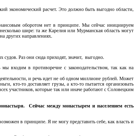
еткий экономический расчет. Это должно быть выгодно области,
инансовым оборотом нет в принципе. Мы сейчас инициируем
 несколько шире: та же Карелия или Мурманская область могут
 на других направлениях.
судов. Раз они сюда приходят, значит, выгодно.
 мы входим в противоречие с законодательством, так как на
деятельности, и речь идет не об одном миллионе рублей. Может
ьги, кто-то доставляет грузы, а кто-то пытается организовать
всех участников, которые так или иначе работают с Соловецким
и монастыря. Сейчас между монастырем и населением есть
зможен в принципе. Я не могу представить себе, как власть и