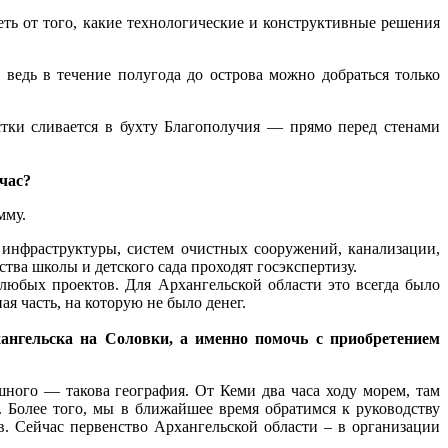
ть от того, какие технологические и конструктивные решения
ведь в течение полугода до острова можно добраться только
тки сливается в бухту Благополучия — прямо перед стенами
час?
мму.
 инфраструктуры, систем очистных сооружений, канализации,
тва школы и детского сада проходят госэкспертизу.
любых проектов. Для Архангельской области это всегда было
я часть, на которую не было денег.
хангельска на Соловки, а именно помочь с приобретением
шного — такова география. От Кеми два часа ходу морем, там
 Более того, мы в ближайшее время обратимся к руководству
 Сейчас первенство Архангельской области – в организации