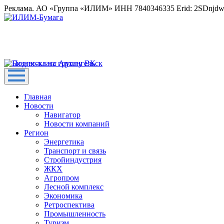
Реклама. АО «Группа «ИЛИМ» ИНН 7840346335 Erid: 2SDnjd
Главная
Новости
Навигатор
Новости компаний
Регион
Энергетика
Транспорт и связь
Стройиндустрия
ЖКХ
Агропром
Лесной комплекс
Экономика
Ретроспектива
Промышленность
Туризм