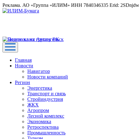
Реклама. АО «Группа «ИЛИМ» ИНН 7840346335 Erid: 2SDnjd
Главная
Новости
Навигатор
Новости компаний
Регион
Энергетика
Транспорт и связь
Стройиндустрия
ЖКХ
Агропром
Лесной комплекс
Экономика
Ретроспектива
Промышленность
Туризм