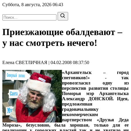
Суббота, 8 августа, 2026
06:43
Приезжающие обалдевают –
у нас смотреть нечего!
Елена СВЕТЛИЧНАЯ | 04.02.2008 08:37:50
«Архангельск – город
снеговиков!» - так
провозгласил одну из
перспектив развития столицы
Поморья мэр Архангельска
Александр ДОНСКОЙ. Идея,
предложенная
градоначальнику
некоммерческим
партнерством «Друзья Деда
Мороза», безусловно, была хорошая, только для ее
реализации у городских властей так и не хватило ни