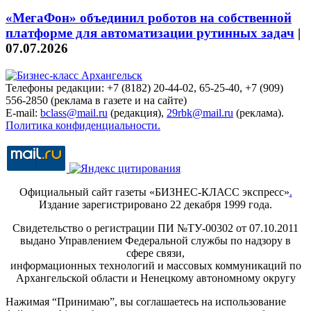
«МегаФон» объединил роботов на собственной
платформе для автоматизации рутинных задач
|
07.07.2026
Телефоны редакции: +7 (8182) 20-44-02, 65-25-40, +7 (909)
556-2850 (реклама в газете и на сайте)
E-mail:
bclass@mail.ru
(редакция),
29rbk@mail.ru
(реклама).
Политика конфиденциальности.
Официальный сайт газеты «БИЗНЕС-КЛАСС экспресс»
.
Издание зарегистрировано 22 декабря 1999 года.
Свидетельство о регистрации ПИ №ТУ-00302 от 07.10.2011
выдано Управлением Федеральной службы по надзору в
сфере связи,
информационных технологий и массовых коммуникаций по
Архангельской области и Ненецкому автономному округу
Нажимая “Принимаю”, вы соглашаетесь на использование