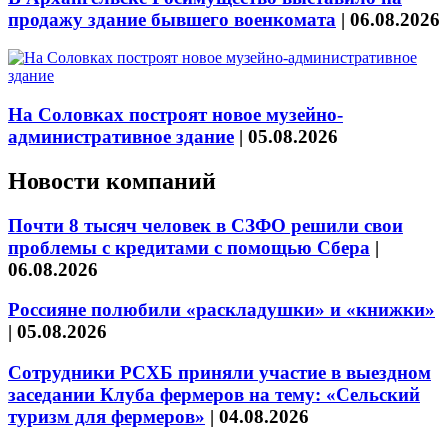
продажу здание бывшего военкомата
|
06.08.2026
На Соловках построят новое музейно-
административное здание
|
05.08.2026
Новости компаний
Почти 8 тысяч человек в СЗФО решили свои
проблемы с кредитами с помощью Сбера
|
06.08.2026
Россияне полюбили «раскладушки» и «книжки»
|
05.08.2026
Сотрудники РСХБ приняли участие в выездном
заседании Клуба фермеров на тему: «Сельский
туризм для фермеров»
|
04.08.2026