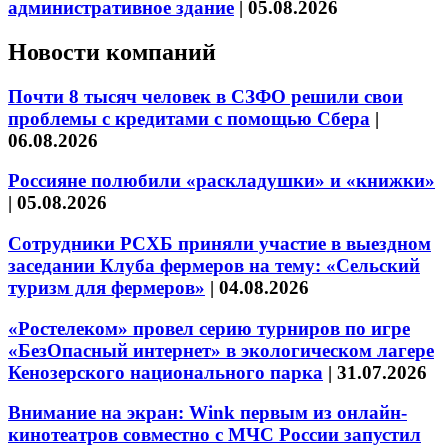
административное здание
|
05.08.2026
Новости компаний
Почти 8 тысяч человек в СЗФО решили свои
проблемы с кредитами с помощью Сбера
|
06.08.2026
Россияне полюбили «раскладушки» и «книжки»
|
05.08.2026
Сотрудники РСХБ приняли участие в выездном
заседании Клуба фермеров на тему: «Сельский
туризм для фермеров»
|
04.08.2026
«Ростелеком» провел серию турниров по игре
«БезОпасный интернет» в экологическом лагере
Кенозерского национального парка
|
31.07.2026
Внимание на экран: Wink первым из онлайн-
кинотеатров совместно с МЧС России запустил