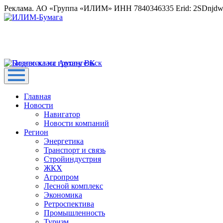
Реклама. АО «Группа «ИЛИМ» ИНН 7840346335 Erid: 2SDnjd
Главная
Новости
Навигатор
Новости компаний
Регион
Энергетика
Транспорт и связь
Стройиндустрия
ЖКХ
Агропром
Лесной комплекс
Экономика
Ретроспектива
Промышленность
Туризм