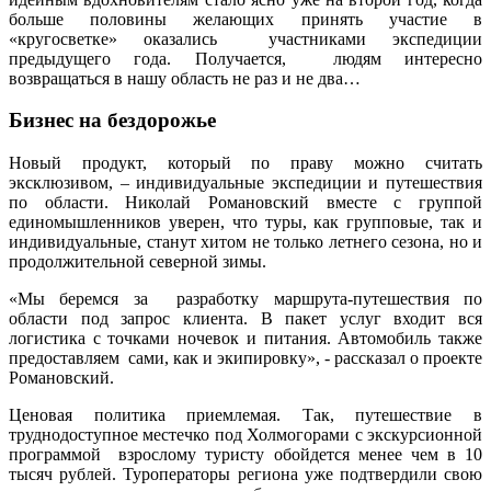
больше половины желающих принять участие в
«кругосветке» оказались участниками экспедиции
предыдущего года. Получается, людям интересно
возвращаться в нашу область не раз и не два…
Бизнес на бездорожье
Новый продукт, который по праву можно считать
эксклюзивом, – индивидуальные экспедиции и путешествия
по области. Николай Романовский вместе с группой
единомышленников уверен, что туры, как групповые, так и
индивидуальные, станут хитом не только летнего сезона, но и
продолжительной северной зимы.
«Мы беремся за разработку маршрута-путешествия по
области под запрос клиента. В пакет услуг входит вся
логистика с точками ночевок и питания. Автомобиль также
предоставляем сами, как и экипировку», - рассказал о проекте
Романовский.
Ценовая политика приемлемая. Так, путешествие в
труднодоступное местечко под Холмогорами с экскурсионной
программой взрослому туристу обойдется менее чем в 10
тысяч рублей. Туроператоры региона уже подтвердили свою