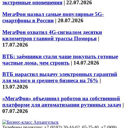
экстренные оповещения
|
22.07.2026
МегаФон назвал самые популярные 5G-
смартфоны в России
|
20.07.2026
МегаФон охватил 4G-сигналом десятки
километров главной трассы Поморья
|
17.07.2026
ВТБ: заёмщики стали чаще покупать готовые
частные дома, чем строить
|
14.07.2026
ВТБ нарастил выдачу электронных гарантий
для малого и среднего бизнеса на 76%
|
13.07.2026
«МегаФон» объединил роботов на собственной
платформе для автоматизации рутинных задач
|
07.07.2026
Телефоны редакции: +7 (8182) 20-44-02, 65-25-40, +7 (909)