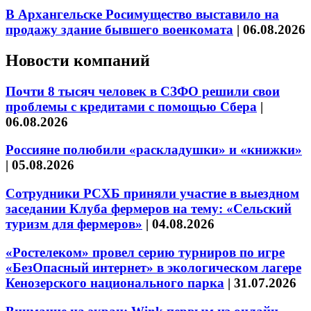
В Архангельске Росимущество выставило на
продажу здание бывшего военкомата
|
06.08.2026
Новости компаний
Почти 8 тысяч человек в СЗФО решили свои
проблемы с кредитами с помощью Сбера
|
06.08.2026
Россияне полюбили «раскладушки» и «книжки»
|
05.08.2026
Сотрудники РСХБ приняли участие в выездном
заседании Клуба фермеров на тему: «Сельский
туризм для фермеров»
|
04.08.2026
«Ростелеком» провел серию турниров по игре
«БезОпасный интернет» в экологическом лагере
Кенозерского национального парка
|
31.07.2026