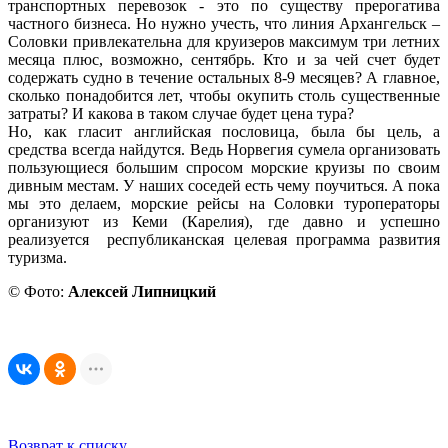
транспортных перевозок - это по существу прерогатива
частного бизнеса. Но нужно учесть, что линия Архангельск –
Соловки привлекательна для круизеров максимум три летних
месяца плюс, возможно, сентябрь. Кто и за чей счет будет
содержать судно в течение остальных 8-9 месяцев? А главное,
сколько понадобится лет, чтобы окупить столь существенные
затраты? И какова в таком случае будет цена тура?
Но, как гласит английская пословица, была бы цель, а
средства всегда найдутся. Ведь Норвегия сумела организовать
пользующиеся большим спросом морские круизы по своим
дивным местам. У наших соседей есть чему поучиться. А пока
мы это делаем, морские рейсы на Соловки туроператоры
организуют из Кеми (Карелия), где давно и успешно
реализуется республиканская целевая программа развития
туризма.
© Фото:
Алексей Липницкий
Возврат к списку