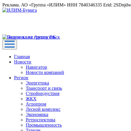
Реклама. АО «Группа «ИЛИМ» ИНН 7840346335 Erid: 2SDnjd
Главная
Новости
Навигатор
Новости компаний
Регион
Энергетика
Транспорт и связь
Стройиндустрия
ЖКХ
Агропром
Лесной комплекс
Экономика
Ретроспектива
Промышленность
Туризм