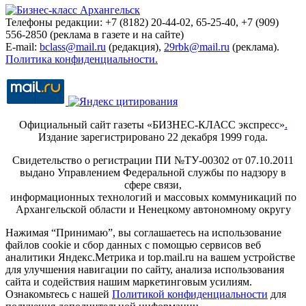
Телефоны редакции: +7 (8182) 20-44-02, 65-25-40, +7 (909)
556-2850 (реклама в газете и на сайте)
E-mail:
bclass@mail.ru
(редакция),
29rbk@mail.ru
(реклама).
Политика конфиденциальности.
Официальный сайт газеты «БИЗНЕС-КЛАСС экспресс»
.
Издание зарегистрировано 22 декабря 1999 года.
Свидетельство о регистрации ПИ №ТУ-00302 от 07.10.2011
выдано Управлением Федеральной службы по надзору в
сфере связи,
информационных технологий и массовых коммуникаций по
Архангельской области и Ненецкому автономному округу
Нажимая “Принимаю”, вы соглашаетесь на использование
файлов cookie и сбор данных с помощью сервисов веб
аналитики Яндекс.Метрика и top.mail.ru на вашем устройстве
для улучшения навигации по сайту, анализа использования
сайта и содействия нашим маркетинговым усилиям.
Ознакомьтесь с нашей
Политикой конфиденциальности
для