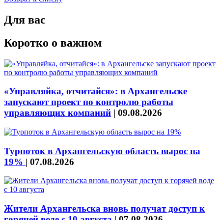
Для вас
Коротко о важном
«Управляйка, отчитайся»: в Архангельске
запускают проект по контролю работы
управляющих компаний
|
09.08.2026
Турпоток в Архангельскую область вырос на
19%
|
07.08.2026
Жители Архангельска вновь получат доступ к
горячей воде с 10 августа
|
07.08.2026