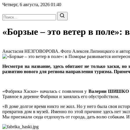
Четверг, 6 августа, 2026
01:40
«Борзые – это ветер в поле»:
Анастасия НЕЗГОВОРОВА. Фото Алексея Липницкого и автора |
Несмотря на название, здесь обитают не только хаски, но
развитию нового для региона направления туризма. Примеча
«Фабрика Хаски» началась с появления у
Валерии ШИШК
Травное в деревне Фабрики и занялась его обустройством.
«В доме долгое время никто не жил. Но у него была своя истори
превратив дом в музей. Именно по этой причине здесь нет эк
Мы приезжали сюда отдохнуть от города, дать волю собакам. И