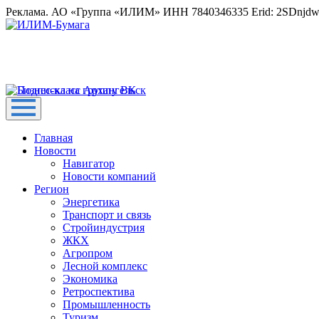
Реклама. АО «Группа «ИЛИМ» ИНН 7840346335 Erid: 2SDnjd
Главная
Новости
Навигатор
Новости компаний
Регион
Энергетика
Транспорт и связь
Стройиндустрия
ЖКХ
Агропром
Лесной комплекс
Экономика
Ретроспектива
Промышленность
Туризм