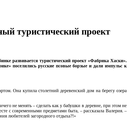
сный туристический проект
убинке развивается туристический проект «Фабрика Хаски».
брике» поселились русские псовые борзые и дали импульс к
ортом. Она купила столетний деревенский дом на берегу озера
ичего не менять – сделать как у бабушки в деревне, при этом не
сте с современными предметами быта, – рассказала Валерия. –
ения любителей загородного отдыха?!»