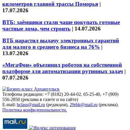
километров главной трассы Поморья
|
17.07.2026
ВТБ: заёмщики стали чаще покупать готовые
частные дома, чем строить
|
14.07.2026
ВТБ нарастил выдачу электронных гарантий
для малого и среднего бизнеса на 76%
|
13.07.2026
«МегаФон» объединил роботов на собственной
платформе для автоматизации рутинных задач
|
07.07.2026
Телефоны редакции: +7 (8182) 20-44-02, 65-25-40, +7 (909)
556-2850 (реклама в газете и на сайте)
E-mail:
bclass@mail.ru
(редакция),
29rbk@mail.ru
(реклама).
Политика конфиденциальности.