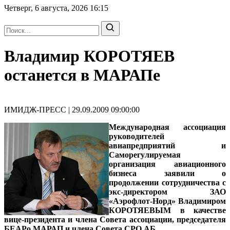
Четверг, 6 августа, 2026
16:15
Владимир КОРОТЯЕВ
останется в МАРАПе
ИМИДЖ-ПРЕСС | 29.09.2009 09:00:00
Международная ассоциация
руководителей
авиапредприятий и
Саморегулируемая
организация авиационного
бизнеса заявили о
продолжении сотрудничества с
экс-директором ЗАО
«Аэрофлот-Норд» Владимиром
КОРОТЯЕВЫМ
в качестве
вице-президента и члена Совета ассоциации, председателя
БЕАРо МАРАП и члена Совета СРО АБ.