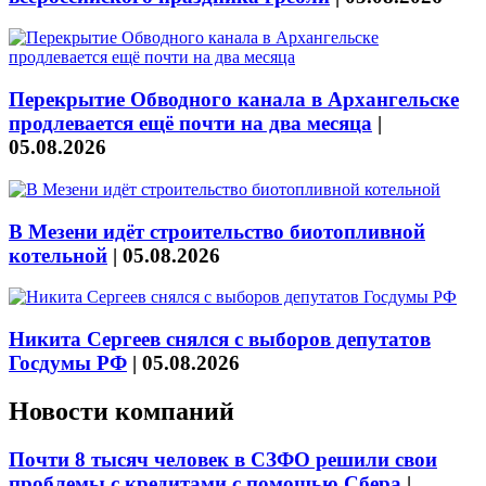
Перекрытие Обводного канала в Архангельске
продлевается ещё почти на два месяца
|
05.08.2026
В Мезени идёт строительство биотопливной
котельной
|
05.08.2026
Никита Сергеев снялся с выборов депутатов
Госдумы РФ
|
05.08.2026
Новости компаний
Почти 8 тысяч человек в СЗФО решили свои
проблемы с кредитами с помощью Сбера
|