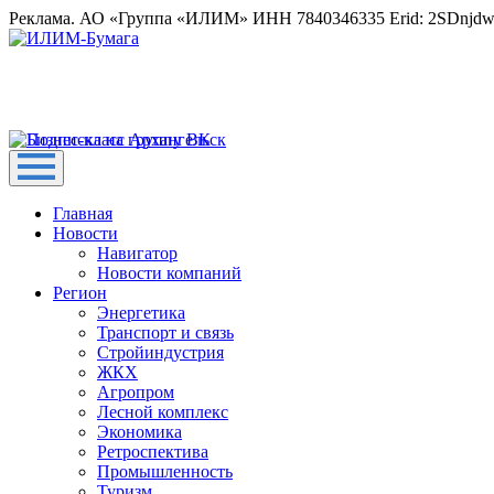
Реклама. АО «Группа «ИЛИМ» ИНН 7840346335 Erid: 2SDnjd
Главная
Новости
Навигатор
Новости компаний
Регион
Энергетика
Транспорт и связь
Стройиндустрия
ЖКХ
Агропром
Лесной комплекс
Экономика
Ретроспектива
Промышленность
Туризм