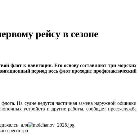
рвому рейсу в сезоне
вой флот к навигации. Его основу составляют три морских
авигационный период весь флот проходит профилактический
флота. На судне ведутся частичная замена наружной обшивки
шлюпочных устройств и другие работы, сообщает пресс-служба
едъявлен для
ого регистра