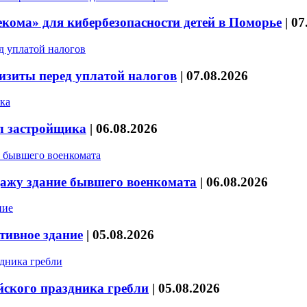
кома» для кибербезопасности детей в Поморье
|
07
изиты перед уплатой налогов
|
07.08.2026
л застройщика
|
06.08.2026
дажу здание бывшего военкомата
|
06.08.2026
тивное здание
|
05.08.2026
йского праздника гребли
|
05.08.2026