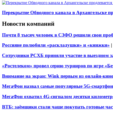
Перекрытие Обводного канала в Архангельске про
Новости компаний
Почти 8 тысяч человек в СЗФО решили свои про
Россияне полюбили «раскладушки» и «книжки»
Сотрудники РСХБ приняли участие в выездном за
«Ростелеком» провел серию турниров по игре «Б
Внимание на экран: Wink первым из онлайн-кино
МегаФон назвал самые популярные 5G-смартфон
МегаФон охватил 4G-сигналом десятки километр
ВТБ: заёмщики стали чаще покупать готовые час