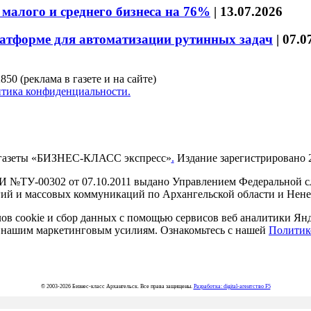
малого и среднего бизнеса на 76%
|
13.07.2026
латформе для автоматизации рутинных задач
|
07.0
850 (реклама в газете и на сайте)
тика конфиденциальности.
газеты «БИЗНЕС-КЛАСС экспресс»
.
Издание зарегистрировано 2
И №ТУ-00302 от 07.10.2011 выдано Управлением Федеральной сл
й и массовых коммуникаций по Архангельской области и Нен
в cookie и сбор данных с помощью сервисов веб аналитики Янде
ия нашим маркетинговым усилиям. Ознакомьтесь с нашей
Политик
© 2003-2026 Бизнес-класс Архангельск. Все права защищены.
Разработка: digital-агентство F5