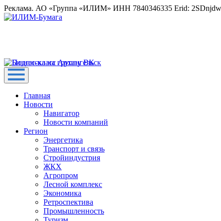
Реклама. АО «Группа «ИЛИМ» ИНН 7840346335 Erid: 2SDnjd
Главная
Новости
Навигатор
Новости компаний
Регион
Энергетика
Транспорт и связь
Стройиндустрия
ЖКХ
Агропром
Лесной комплекс
Экономика
Ретроспектива
Промышленность
Туризм