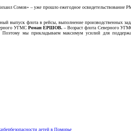
ихаил Сомов» – уже прошло ежегодное освидетельствование Р
нный выпуск флота в рейсы, выполнение производственных зад
еверного УГМС
Роман ЕРШОВ.
– Возраст флота Северного УГМ
. Поэтому мы прикладываем максимум усилий для поддержа