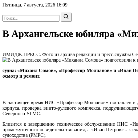
Пятница, 7 августа, 2026
16:09
В Архангельске юбиляра «Мих
ИМИДЖ-ПРЕСС. Фото из архива редакции и пресс-службы Севе
судна: «Михаил Сомов», «Профессор Молчанов» и «Иван Пе
осмотр и ремонт.
В настоящее время НИС «Профессор Молчанов» поставлен в д
корпуса, проверка винто-рулевого комплекса, подруливающег
Северного УГМС.
Близится к завершению техническое обслуживание НИС «Ив
промежуточного освидетельствования, а «Иван Петров» - к е
судоходства (РМРС).