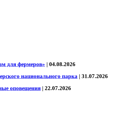
зм для фермеров»
|
04.08.2026
зерского национального парка
|
31.07.2026
нные оповещения
|
22.07.2026