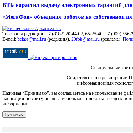
ВТБ нарастил выдачу электронных гарантий для 
«МегаФон» объединил роботов на собственной п
Телефоны редакции: +7 (8182) 20-44-02, 65-25-40, +7 (909) 556-2
E-mail:
bclass@mail.ru
(редакция),
29rbk@mail.ru
(реклама).
Поли
Официальный сайт 
Свидетельство о регистрации П
информационных технологи
Нажимая “Принимаю”, вы соглашаетесь на использование файло
навигации по сайту, анализа использования сайта и содейств
информации.
Принимаю