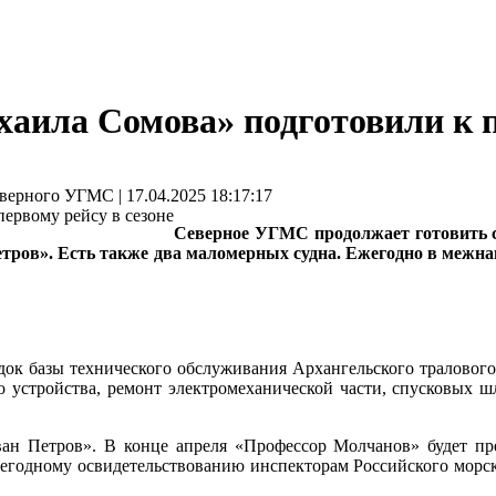
аила Сомова» подготовили к пе
рного УГМС | 17.04.2025 18:17:17
Северное УГМС продолжает готовить с
тров». Есть также два маломерных судна. Ежегодно в межн
ок базы технического обслуживания Архангельского тралового 
о устройства, ремонт электромеханической части, спусковых 
ан Петров». В конце апреля «Профессор Молчанов» будет пр
жегодному освидетельствованию инспекторам Российского морск