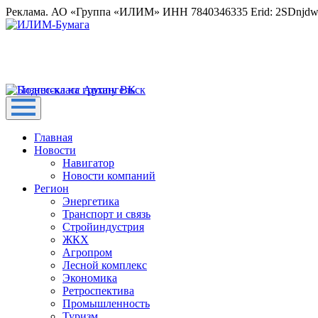
Реклама. АО «Группа «ИЛИМ» ИНН 7840346335 Erid: 2SDnjd
Главная
Новости
Навигатор
Новости компаний
Регион
Энергетика
Транспорт и связь
Стройиндустрия
ЖКХ
Агропром
Лесной комплекс
Экономика
Ретроспектива
Промышленность
Туризм