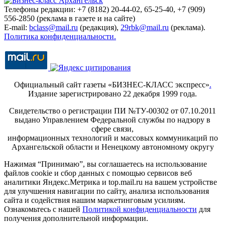
Телефоны редакции: +7 (8182) 20-44-02, 65-25-40, +7 (909)
556-2850 (реклама в газете и на сайте)
E-mail:
bclass@mail.ru
(редакция),
29rbk@mail.ru
(реклама).
Политика конфиденциальности.
Официальный сайт газеты «БИЗНЕС-КЛАСС экспресс»
.
Издание зарегистрировано 22 декабря 1999 года.
Свидетельство о регистрации ПИ №ТУ-00302 от 07.10.2011
выдано Управлением Федеральной службы по надзору в
сфере связи,
информационных технологий и массовых коммуникаций по
Архангельской области и Ненецкому автономному округу
Нажимая “Принимаю”, вы соглашаетесь на использование
файлов cookie и сбор данных с помощью сервисов веб
аналитики Яндекс.Метрика и top.mail.ru на вашем устройстве
для улучшения навигации по сайту, анализа использования
сайта и содействия нашим маркетинговым усилиям.
Ознакомьтесь с нашей
Политикой конфиденциальности
для
получения дополнительной информации.