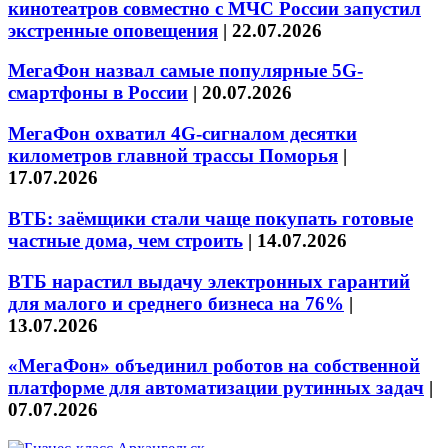
кинотеатров совместно с МЧС России запустил
экстренные оповещения
|
22.07.2026
МегаФон назвал самые популярные 5G-
смартфоны в России
|
20.07.2026
МегаФон охватил 4G-сигналом десятки
километров главной трассы Поморья
|
17.07.2026
ВТБ: заёмщики стали чаще покупать готовые
частные дома, чем строить
|
14.07.2026
ВТБ нарастил выдачу электронных гарантий
для малого и среднего бизнеса на 76%
|
13.07.2026
«МегаФон» объединил роботов на собственной
платформе для автоматизации рутинных задач
|
07.07.2026