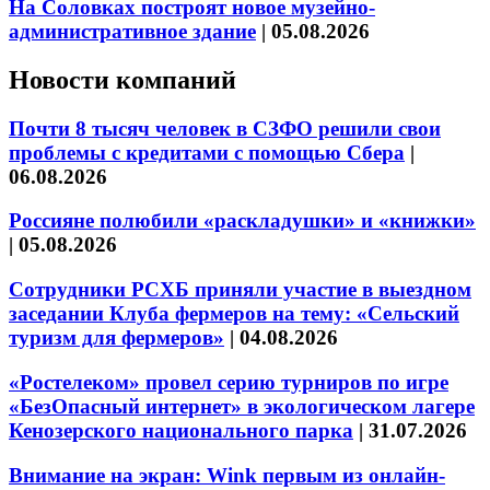
На Соловках построят новое музейно-
административное здание
|
05.08.2026
Новости компаний
Почти 8 тысяч человек в СЗФО решили свои
проблемы с кредитами с помощью Сбера
|
06.08.2026
Россияне полюбили «раскладушки» и «книжки»
|
05.08.2026
Сотрудники РСХБ приняли участие в выездном
заседании Клуба фермеров на тему: «Сельский
туризм для фермеров»
|
04.08.2026
«Ростелеком» провел серию турниров по игре
«БезОпасный интернет» в экологическом лагере
Кенозерского национального парка
|
31.07.2026
Внимание на экран: Wink первым из онлайн-