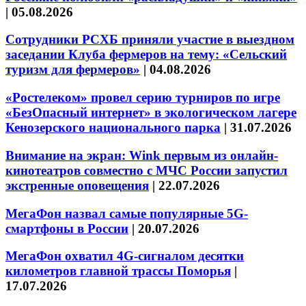
|
05.08.2026
Сотрудники РСХБ приняли участие в выездном
заседании Клуба фермеров на тему: «Сельский
туризм для фермеров»
|
04.08.2026
«Ростелеком» провел серию турниров по игре
«БезОпасный интернет» в экологическом лагере
Кенозерского национального парка
|
31.07.2026
Внимание на экран: Wink первым из онлайн-
кинотеатров совместно с МЧС России запустил
экстренные оповещения
|
22.07.2026
МегаФон назвал самые популярные 5G-
смартфоны в России
|
20.07.2026
МегаФон охватил 4G-сигналом десятки
километров главной трассы Поморья
|
17.07.2026