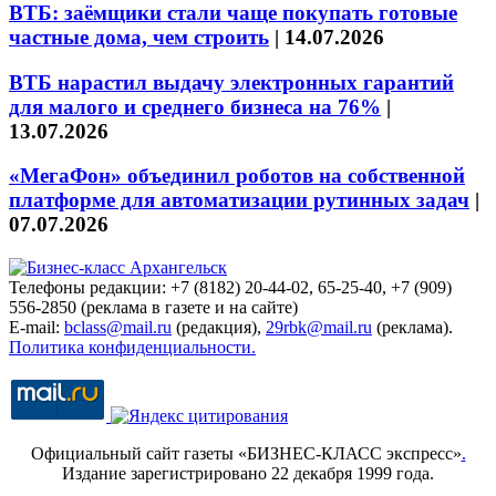
ВТБ: заёмщики стали чаще покупать готовые
частные дома, чем строить
|
14.07.2026
ВТБ нарастил выдачу электронных гарантий
для малого и среднего бизнеса на 76%
|
13.07.2026
«МегаФон» объединил роботов на собственной
платформе для автоматизации рутинных задач
|
07.07.2026
Телефоны редакции: +7 (8182) 20-44-02, 65-25-40, +7 (909)
556-2850 (реклама в газете и на сайте)
E-mail:
bclass@mail.ru
(редакция),
29rbk@mail.ru
(реклама).
Политика конфиденциальности.
Официальный сайт газеты «БИЗНЕС-КЛАСС экспресс»
.
Издание зарегистрировано 22 декабря 1999 года.