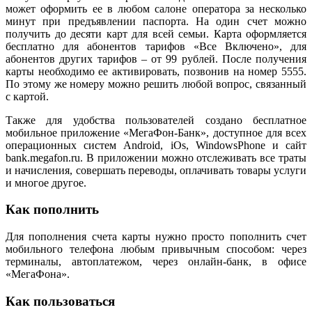
может оформить ее в любом салоне оператора за несколько
минут при предъявлении паспорта. На один счет можно
получить до десяти карт для всей семьи. Карта оформляется
бесплатно для абонентов тарифов «Все Включено», для
абонентов других тарифов – от 99 рублей. После получения
карты необходимо ее активировать, позвонив на номер 5555.
По этому же номеру можно решить любой вопрос, связанный
с картой.
Также для удобства пользователей создано бесплатное
мобильное приложение «МегаФон-Банк», доступное для всех
операционных систем Android, iOs, WindowsPhone и сайт
bank.megafon.ru. В приложении можно отслеживать все траты
и начисления, совершать переводы, оплачивать товары услуги
и многое другое.
Как пополнить
Для пополнения счета карты нужно просто пополнить счет
мобильного телефона любым привычным способом: через
терминалы, автоплатежом, через онлайн-банк, в офисе
«МегаФона».
Как пользоваться