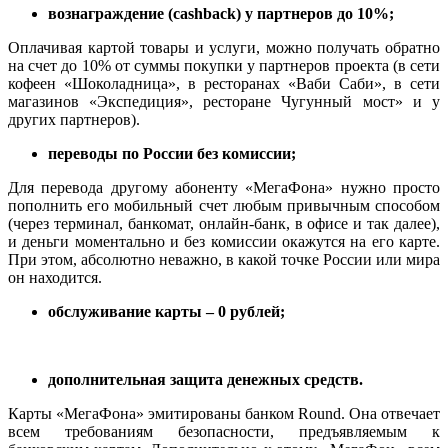
вознаграждение (cashback) у партнеров до 10%;
Оплачивая картой товары и услуги, можно получать обратно
на счет до 10% от суммы покупки у партнеров проекта (в сети
кофеен «Шоколадница», в ресторанах «Ваби Саби», в сети
магазинов «Экспедиция», ресторане Чугунный мост» и у
других партнеров).
переводы по России без комиссии;
Для перевода другому абоненту «МегаФона» нужно просто
пополнить его мобильный счет любым привычным способом
(через терминал, банкомат, онлайн-банк, в офисе и так далее),
и деньги моментально и без комиссии окажутся на его карте.
При этом, абсолютно неважно, в какой точке России или мира
он находится.
обслуживание карты – 0 рублей;
дополнительная защита денежных средств.
Карты «МегаФона» эмитированы банком Round. Она отвечает
всем требованиям безопасности, предъявляемым к