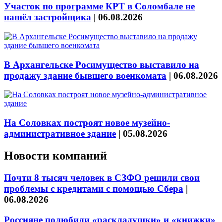
Участок по программе КРТ в Соломбале не
нашёл застройщика
|
06.08.2026
В Архангельске Росимущество выставило на
продажу здание бывшего военкомата
|
06.08.2026
На Соловках построят новое музейно-
административное здание
|
05.08.2026
Новости компаний
Почти 8 тысяч человек в СЗФО решили свои
проблемы с кредитами с помощью Сбера
|
06.08.2026
Россияне полюбили «раскладушки» и «книжки»