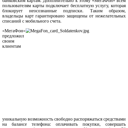
банковским картам. Дополнительно к этому «МегаФон» всем
пользователям карты подключает бесплатную услугу, которая
блокирует неосознанные подписки. Таким образом,
владельцы карт гарантировано защищены от нежелательных
списаний с мобильного счета.
«МегаФон»
предложил
своим
клиентам
уникальную возможность свободно распоряжаться средствами
на балансе телефона: оплачивать покупки, совершать