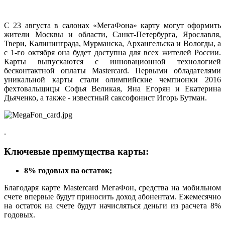
С 23 августа в салонах «МегаФона» карту могут оформить
жители Москвы и области, Санкт-Петербурга, Ярославля,
Твери, Калининграда, Мурманска, Архангельска и Вологды, а
с 1-го октября она будет доступна для всех жителей России.
Карты выпускаются с инновационной технологией
бесконтактной оплаты Mastercard. Первыми обладателями
уникальной карты стали олимпийские чемпионки 2016
фехтовальщицы Софья Великая, Яна Егорян и Екатерина
Дьяченко, а также - известный саксофонист Игорь Бутман.
.
Ключевые преимущества карты:
8% годовых на остаток;
Благодаря карте Mastercard МегаФон, средства на мобильном
счете впервые будут приносить доход абонентам. Ежемесячно
на остаток на счете будут начисляться деньги из расчета 8%
годовых.