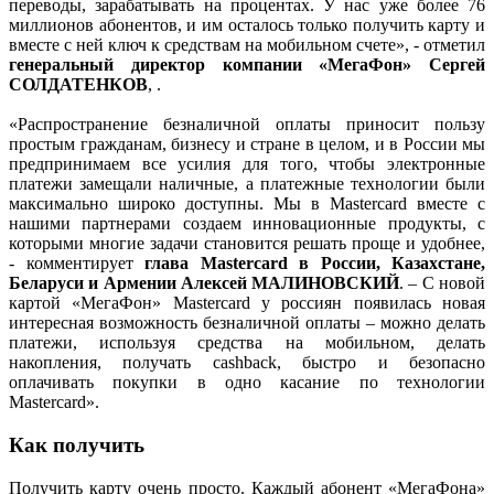
переводы, зарабатывать на процентах. У нас уже более 76
миллионов абонентов, и им осталось только получить карту и
вместе с ней ключ к средствам на мобильном счете», - отметил
генеральный директор компании «МегаФон»
Сергей
СОЛДАТЕНКОВ
, .
«Распространение безналичной оплаты приносит пользу
простым гражданам, бизнесу и стране в целом, и в России мы
предпринимаем все усилия для того, чтобы электронные
платежи замещали наличные, а платежные технологии были
максимально широко доступны. Мы в Mastercard вместе с
нашими партнерами создаем инновационные продукты, с
которыми многие задачи становится решать проще и удобнее,
- комментирует
глава Mastercard в России, Казахстане,
Беларуси и Армении
Алексей МАЛИНОВСКИЙ
. – C новой
картой «МегаФон» Mastercard у россиян появилась новая
интересная возможность безналичной оплаты – можно делать
платежи, используя средства на мобильном, делать
накопления, получать cashback, быстро и безопасно
оплачивать покупки в одно касание по технологии
Mastercard».
Как получить
Получить карту очень просто. Каждый абонент «МегаФона»