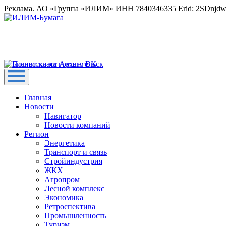
Реклама. АО «Группа «ИЛИМ» ИНН 7840346335 Erid: 2SDnjd
Главная
Новости
Навигатор
Новости компаний
Регион
Энергетика
Транспорт и связь
Стройиндустрия
ЖКХ
Агропром
Лесной комплекс
Экономика
Ретроспектива
Промышленность
Туризм