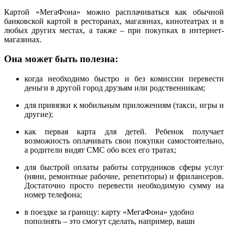
Картой «МегаФона» можно расплачиваться как обычной
банковской картой в ресторанах, магазинах, кинотеатрах и в
любых других местах, а также – при покупках в интернет-
магазинах.
Она может быть полезна:
когда необходимо быстро и без комиссии перевести
деньги в другой город друзьям или родственникам;
для привязки к мобильным приложениям (такси, игры и
другие);
как первая карта для детей. Ребенок получает
возможность оплачивать свои покупки самостоятельно,
а родители видят СМС обо всех его тратах;
для быстрой оплаты работы сотрудников сферы услуг
(няни, ремонтные рабочие, репетиторы) и фрилансеров.
Достаточно просто перевести необходимую сумму на
номер телефона;
в поездке за границу: карту «МегаФона» удобно
пополнять – это смогут сделать, например, ваши