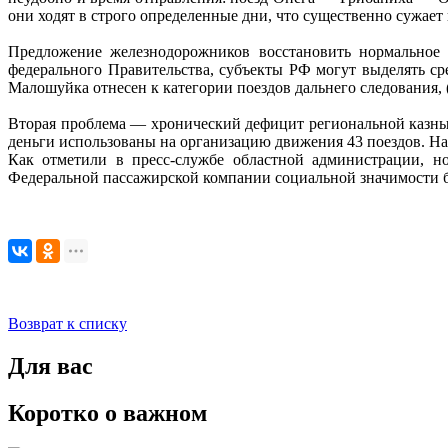
они ходят в строго определенные дни, что существенно сужает 
Предложение железнодорожников восстановить нормальное 
федерального Правительства, субъекты РФ могут выделять с
Малошуйка отнесен к категории поездов дальнего следования, 
Вторая проблема — хронический дефицит региональной казны
деньги использованы на организацию движения 43 поездов. На
Как отметили в пресс-службе областной администрации, н
Федеральной пассажирской компании социальной значимости б
Возврат к списку
Для вас
Коротко о важном