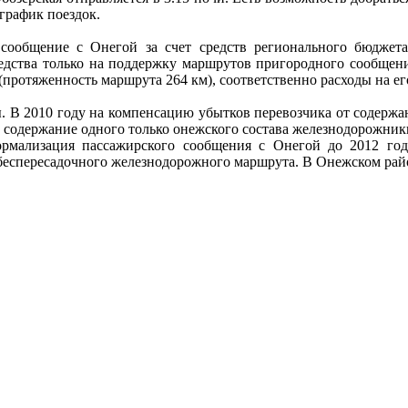
график поездок.
сообщение с Онегой за счет средств регионального бюджета
редства только на поддержку маршрутов пригородного сообщен
(протяженность маршрута 264 км), соответственно расходы на ег
. В 2010 году на компенсацию убытков перевозчика от содержа
 содержание одного только онежского состава железнодорожник
ормализация пассажирского сообщения с Онегой до 2012 го
еспересадочного железнодорожного маршрута. В Онежском район