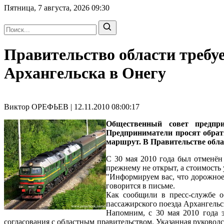
Пятница, 7 августа, 2026
09:30
Правительство области требуе
Архангельска в Онегу
Виктор ОРЕФЬЕВ | 12.11.2010 08:00:17
Общественный совет предпр
Предприниматели просят обрат
маршрут. В Правительстве обла
С 30 мая 2010 года был отменён
прежнему не открыт, а стоимость 
"Информируем вас, что дорожное 
говорится в письме.
Как сообщили в пресс-службе о
пассажирского поезда Архангельс
Напомним, с 30 мая 2010 года 
согласования с областным правительством. Указанная руково