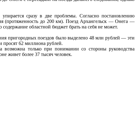
 упирается сразу в две проблемы. Согласно постановлению
ия (протяженность до 200 км). Поезд Архангельск — Онега —
о содержание областной бюджет брать на себя не может.
ния пригородных поездов было выделено 48 млн рублей — эти
и просят 62 миллиона рублей.
да возможна только при понимании со стороны руководства
е живет более 37 тысяч человек.