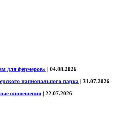
зм для фермеров»
|
04.08.2026
зерского национального парка
|
31.07.2026
нные оповещения
|
22.07.2026