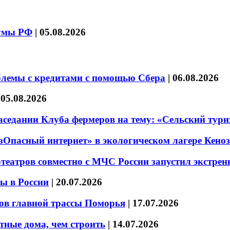
думы РФ
|
05.08.2026
блемы с кредитами с помощью Сбера
|
06.08.2026
|
05.08.2026
седании Клуба фермеров на тему: «Сельский тури
езОпасный интернет» в экологическом лагере Кено
театров совместно с МЧС России запустил экстре
ы в России
|
20.07.2026
ов главной трассы Поморья
|
17.07.2026
тные дома, чем строить
|
14.07.2026