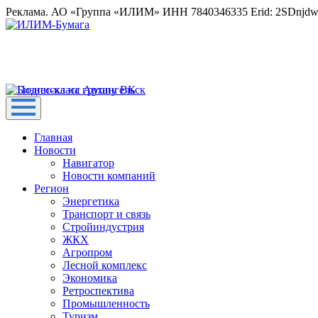
Реклама. АО «Группа «ИЛИМ» ИНН 7840346335 Erid: 2SDnjd
Главная
Новости
Навигатор
Новости компаний
Регион
Энергетика
Транспорт и связь
Стройиндустрия
ЖКХ
Агропром
Лесной комплекс
Экономика
Ретроспектива
Промышленность
Туризм