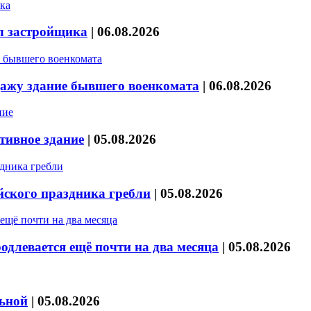
л застройщика
|
06.08.2026
дажу здание бывшего военкомата
|
06.08.2026
тивное здание
|
05.08.2026
йского праздника гребли
|
05.08.2026
длевается ещё почти на два месяца
|
05.08.2026
льной
|
05.08.2026