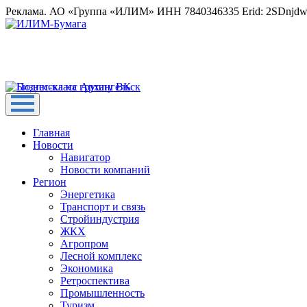
Реклама. АО «Группа «ИЛИМ» ИНН 7840346335 Erid: 2SDnjd
Главная
Новости
Навигатор
Новости компаний
Регион
Энергетика
Транспорт и связь
Стройиндустрия
ЖКХ
Агропром
Лесной комплекс
Экономика
Ретроспектива
Промышленность
Туризм