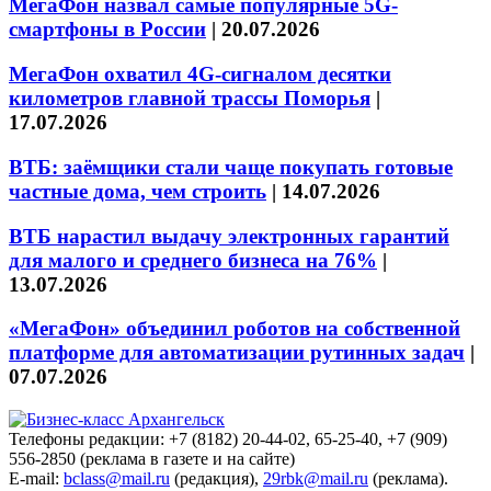
МегаФон назвал самые популярные 5G-
смартфоны в России
|
20.07.2026
МегаФон охватил 4G-сигналом десятки
километров главной трассы Поморья
|
17.07.2026
ВТБ: заёмщики стали чаще покупать готовые
частные дома, чем строить
|
14.07.2026
ВТБ нарастил выдачу электронных гарантий
для малого и среднего бизнеса на 76%
|
13.07.2026
«МегаФон» объединил роботов на собственной
платформе для автоматизации рутинных задач
|
07.07.2026
Телефоны редакции: +7 (8182) 20-44-02, 65-25-40, +7 (909)
556-2850 (реклама в газете и на сайте)
E-mail:
bclass@mail.ru
(редакция),
29rbk@mail.ru
(реклама).