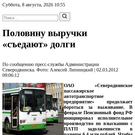
Суббота, 8 августа, 2026
10:55
Половину выручки
«съедают» долги
По сообщению пресс-службы Администрации
Северодвинска. Фото: Алексей Липницкий | 02.03.2012
09:06:12
ОАО «Северодвинское
пассажирское
автотранспортное
предприятие» продолжает
бороться за выживание. В
феврале Пенсионный фонд РФ
инициировал исполнительное
производство по взысканию с
ПАТП задолженности в
размере 6,4 млн рублей. Чтобы