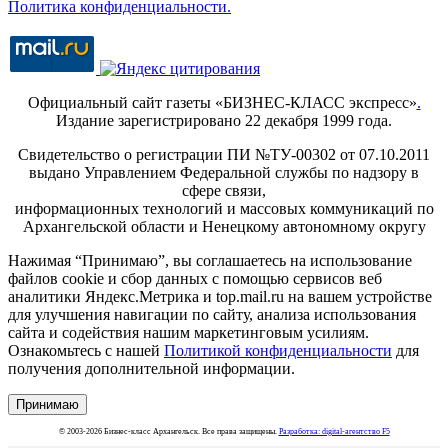
Политика конфиденциальности.
Официальный сайт газеты «БИЗНЕС-КЛАСС экспресс»
.
Издание зарегистрировано 22 декабря 1999 года.
Свидетельство о регистрации ПИ №ТУ-00302 от 07.10.2011
выдано Управлением Федеральной службы по надзору в
сфере связи,
информационных технологий и массовых коммуникаций по
Архангельской области и Ненецкому автономному округу
Нажимая “Принимаю”, вы соглашаетесь на использование
файлов cookie и сбор данных с помощью сервисов веб
аналитики Яндекс.Метрика и top.mail.ru на вашем устройстве
для улучшения навигации по сайту, анализа использования
сайта и содействия нашим маркетинговым усилиям.
Ознакомьтесь с нашей
Политикой конфиденциальности
для
получения дополнительной информации.
Принимаю
© 2003-2026 Бизнес-класс Архангельск. Все права защищены.
Разработка: digital-агентство F5