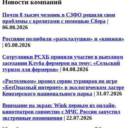
Новости компаний
Почти 8 тысяч человек в СЗФО решили свои
проблемы с кредитами с помощью Сбера
|
06.08.2026
Россияне полюбили «раскладушки» и «книжки»
|
05.08.2026
Сотрудники РСХБ приняли участие в выездном
заседании Клуба фермеров на тему: «Сельский
туризм для фермеров»
|
04.08.2026
«Ростелеком» провел серию турниров по игре
«БезОпасный интернет» в экологическом лагере
Кенозерского национального парка
|
31.07.2026
Внимание на экран: Wink первым из онлайн-
кинотеатров совместно с МЧС России запустил
экстренные оповещения
|
22.07.2026