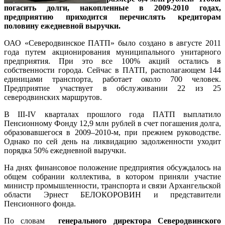
погасить долги, накопленные в 2009-2010 годах,
предприятию приходится перечислять кредиторам
половину ежедневной выручки.
ОАО «Северодвинское ПАТП» было создано в августе 2011
года путем акционирования муниципального унитарного
предприятия. При это все 100% акций остались в
собственности города. Сейчас в ПАТП, располагающем 144
единицами транспорта, работает около 700 человек.
Предприятие участвует в обслуживании 22 из 25
северодвинских маршрутов.
В III-IV кварталах прошлого года ПАТП выплатило
Пенсионному Фонду 12,9 млн рублей в счет погашения долга,
образовавшегося в 2009–2010-м, при прежнем руководстве.
Однако по сей день на ликвидацию задолженности уходит
порядка 50% ежедневной выручки.
На днях финансовое положение предприятия обсуждалось на
общем собрании коллектива, в котором приняли участие
министр промышленности, транспорта и связи Архангельской
области Эрнест БЕЛОКОРОВИН и представители
Пенсионного фонда.
По словам
генерального директора Северодвинского