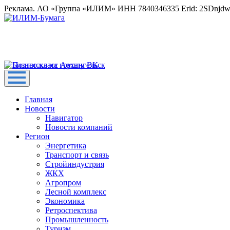
Реклама. АО «Группа «ИЛИМ» ИНН 7840346335 Erid: 2SDnjd
Главная
Новости
Навигатор
Новости компаний
Регион
Энергетика
Транспорт и связь
Стройиндустрия
ЖКХ
Агропром
Лесной комплекс
Экономика
Ретроспектива
Промышленность
Туризм