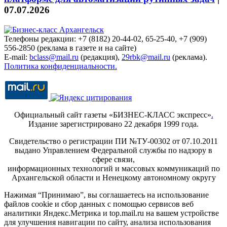
07.07.2026
Телефоны редакции: +7 (8182) 20-44-02, 65-25-40, +7 (909)
556-2850 (реклама в газете и на сайте)
E-mail:
bclass@mail.ru
(редакция),
29rbk@mail.ru
(реклама).
Политика конфиденциальности.
Официальный сайт газеты «БИЗНЕС-КЛАСС экспресс»
.
Издание зарегистрировано 22 декабря 1999 года.
Свидетельство о регистрации ПИ №ТУ-00302 от 07.10.2011
выдано Управлением Федеральной службы по надзору в
сфере связи,
информационных технологий и массовых коммуникаций по
Архангельской области и Ненецкому автономному округу
Нажимая “Принимаю”, вы соглашаетесь на использование
файлов cookie и сбор данных с помощью сервисов веб
аналитики Яндекс.Метрика и top.mail.ru на вашем устройстве
для улучшения навигации по сайту, анализа использования