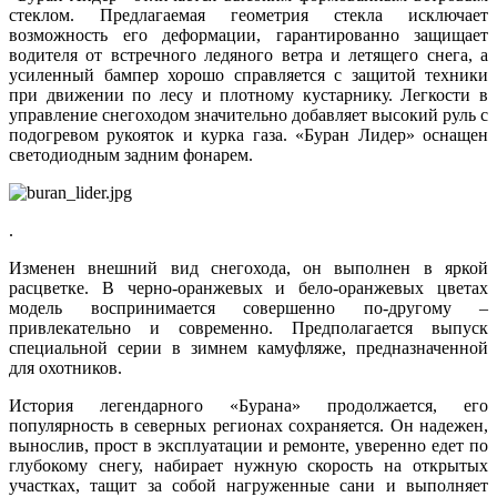
стеклом. Предлагаемая геометрия стекла исключает
возможность его деформации, гарантированно защищает
водителя от встречного ледяного ветра и летящего снега, а
усиленный бампер хорошо справляется с защитой техники
при движении по лесу и плотному кустарнику. Легкости в
управление снегоходом значительно добавляет высокий руль с
подогревом рукояток и курка газа. «Буран Лидер» оснащен
светодиодным задним фонарем.
.
Изменен внешний вид снегохода, он выполнен в яркой
расцветке. В черно-оранжевых и бело-оранжевых цветах
модель воспринимается совершенно по-другому –
привлекательно и современно. Предполагается выпуск
специальной серии в зимнем камуфляже, предназначенной
для охотников.
История легендарного «Бурана» продолжается, его
популярность в северных регионах сохраняется. Он надежен,
вынослив, прост в эксплуатации и ремонте, уверенно едет по
глубокому снегу, набирает нужную скорость на открытых
участках, тащит за собой нагруженные сани и выполняет