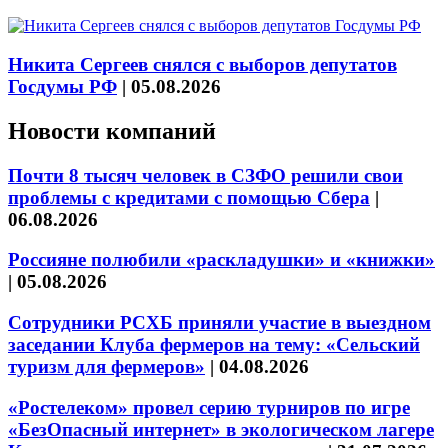
Никита Сергеев снялся с выборов депутатов
Госдумы РФ
|
05.08.2026
Новости компаний
Почти 8 тысяч человек в СЗФО решили свои
проблемы с кредитами с помощью Сбера
|
06.08.2026
Россияне полюбили «раскладушки» и «книжки»
|
05.08.2026
Сотрудники РСХБ приняли участие в выездном
заседании Клуба фермеров на тему: «Сельский
туризм для фермеров»
|
04.08.2026
«Ростелеком» провел серию турниров по игре
«БезОпасный интернет» в экологическом лагере