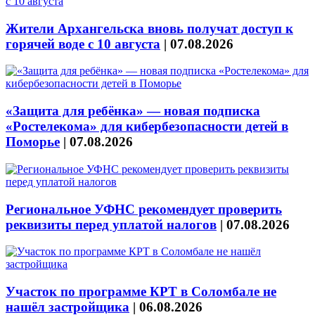
Жители Архангельска вновь получат доступ к
горячей воде с 10 августа
|
07.08.2026
«Защита для ребёнка» — новая подписка
«Ростелекома» для кибербезопасности детей в
Поморье
|
07.08.2026
Региональное УФНС рекомендует проверить
реквизиты перед уплатой налогов
|
07.08.2026
Участок по программе КРТ в Соломбале не
нашёл застройщика
|
06.08.2026