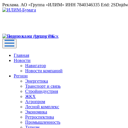
Реклама. АО «Группа «ИЛИМ» ИНН 7840346335 Erid: 2SDnjd
Главная
Новости
Навигатор
Новости компаний
Регион
Энергетика
Транспорт и связь
Стройиндустрия
ЖКХ
Агропром
Лесной комплекс
Экономика
Ретроспектива
Промышленность
Туризм