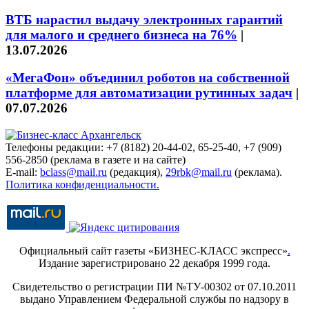
ВТБ нарастил выдачу электронных гарантий
для малого и среднего бизнеса на 76%
|
13.07.2026
«МегаФон» объединил роботов на собственной
платформе для автоматизации рутинных задач
|
07.07.2026
Телефоны редакции: +7 (8182) 20-44-02, 65-25-40, +7 (909)
556-2850 (реклама в газете и на сайте)
E-mail:
bclass@mail.ru
(редакция),
29rbk@mail.ru
(реклама).
Политика конфиденциальности.
Официальный сайт газеты «БИЗНЕС-КЛАСС экспресс»
.
Издание зарегистрировано 22 декабря 1999 года.
Свидетельство о регистрации ПИ №ТУ-00302 от 07.10.2011
выдано Управлением Федеральной службы по надзору в