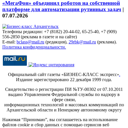
«МегаФон» объединил роботов на собственной
платформе для автоматизации рутинных задач
|
07.07.2026
Телефоны редакции: +7 (8182) 20-44-02, 65-25-40, +7 (909)
556-2850 (реклама в газете и на сайте)
E-mail:
bclass@mail.ru
(редакция),
29rbk@mail.ru
(реклама).
Политика конфиденциальности.
Официальный сайт газеты «БИЗНЕС-КЛАСС экспресс»
.
Издание зарегистрировано 22 декабря 1999 года.
Свидетельство о регистрации ПИ №ТУ-00302 от 07.10.2011
выдано Управлением Федеральной службы по надзору в
сфере связи,
информационных технологий и массовых коммуникаций по
Архангельской области и Ненецкому автономному округу
Нажимая “Принимаю”, вы соглашаетесь на использование
файлов cookie и сбор данных с помощью сервисов веб