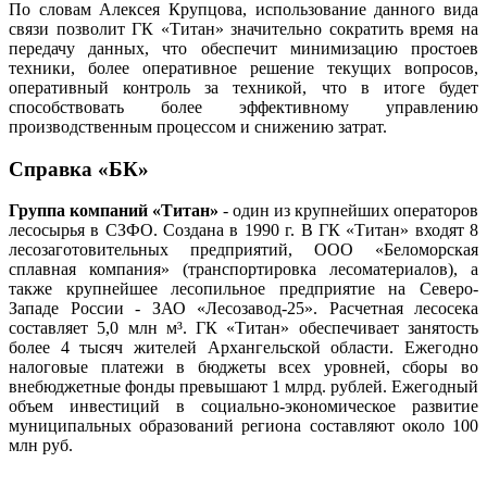
По словам Алексея Крупцова, использование данного вида
связи позволит ГК «Титан» значительно сократить время на
передачу данных, что обеспечит минимизацию простоев
техники, более оперативное решение текущих вопросов,
оперативный контроль за техникой, что в итоге будет
способствовать более эффективному управлению
производственным процессом и снижению затрат.
Справка «БК»
Группа компаний «Титан»
- один из крупнейших операторов
лесосырья в СЗФО. Создана в 1990 г. В ГК «Титан» входят 8
лесозаготовительных предприятий, ООО «Беломорская
сплавная компания» (транспортировка лесоматериалов), а
также крупнейшее лесопильное предприятие на Северо-
Западе России - ЗАО «Лесозавод-25». Расчетная лесосека
составляет 5,0 млн м³. ГК «Титан» обеспечивает занятость
более 4 тысяч жителей Архангельской области. Ежегодно
налоговые платежи в бюджеты всех уровней, сборы во
внебюджетные фонды превышают 1 млрд. рублей. Ежегодный
объем инвестиций в социально-экономическое развитие
муниципальных образований региона составляют около 100
млн руб.