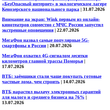
«БезОпасный интернет» в экологическом лагере
Кенозерского национального парка
|
31.07.2026
Внимание на экран: Wink первым из онлайн-
кинотеатров совместно с МЧС России запустил
экстренные оповещения
|
22.07.2026
МегаФон назвал самые популярные 5G-
смартфоны в России
|
20.07.2026
МегаФон охватил 4G-сигналом десятки
километров главной трассы Поморья
|
17.07.2026
ВТБ: заёмщики стали чаще покупать готовые
частные дома, чем строить
|
14.07.2026
ВТБ нарастил выдачу электронных гарантий
для малого и среднего бизнеса на 76%
|
13.07.2026