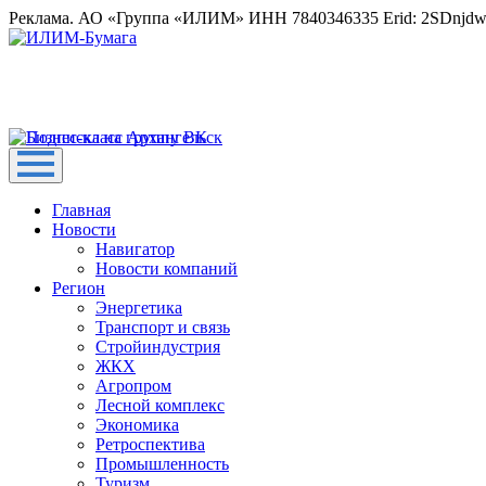
Реклама. АО «Группа «ИЛИМ» ИНН 7840346335 Erid: 2SDnjd
Главная
Новости
Навигатор
Новости компаний
Регион
Энергетика
Транспорт и связь
Стройиндустрия
ЖКХ
Агропром
Лесной комплекс
Экономика
Ретроспектива
Промышленность
Туризм