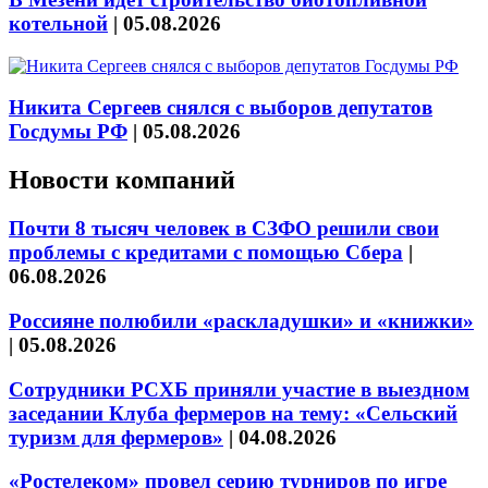
котельной
|
05.08.2026
Никита Сергеев снялся с выборов депутатов
Госдумы РФ
|
05.08.2026
Новости компаний
Почти 8 тысяч человек в СЗФО решили свои
проблемы с кредитами с помощью Сбера
|
06.08.2026
Россияне полюбили «раскладушки» и «книжки»
|
05.08.2026
Сотрудники РСХБ приняли участие в выездном
заседании Клуба фермеров на тему: «Сельский
туризм для фермеров»
|
04.08.2026
«Ростелеком» провел серию турниров по игре