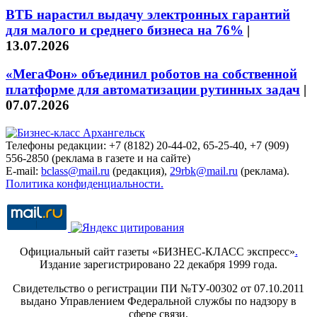
ВТБ нарастил выдачу электронных гарантий
для малого и среднего бизнеса на 76%
|
13.07.2026
«МегаФон» объединил роботов на собственной
платформе для автоматизации рутинных задач
|
07.07.2026
Телефоны редакции: +7 (8182) 20-44-02, 65-25-40, +7 (909)
556-2850 (реклама в газете и на сайте)
E-mail:
bclass@mail.ru
(редакция),
29rbk@mail.ru
(реклама).
Политика конфиденциальности.
Официальный сайт газеты «БИЗНЕС-КЛАСС экспресс»
.
Издание зарегистрировано 22 декабря 1999 года.
Свидетельство о регистрации ПИ №ТУ-00302 от 07.10.2011
выдано Управлением Федеральной службы по надзору в
сфере связи,