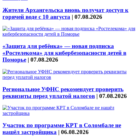
Жители Архангельска вновь получат доступ к
горячей воде с 10 августа
|
07.08.2026
«Защита для ребёнка» — новая подписка
«Ростелекома» для кибербезопасности детей в
Поморье
|
07.08.2026
Региональное УФНС рекомендует проверить
реквизиты перед уплатой налогов
|
07.08.2026
Участок по программе КРТ в Соломбале не
нашёл застройщика
|
06.08.2026