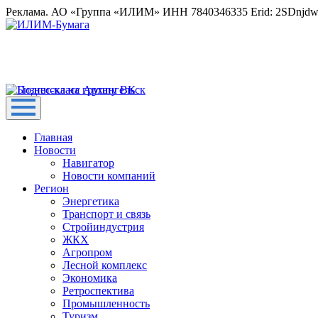
Реклама. АО «Группа «ИЛИМ» ИНН 7840346335 Erid: 2SDnjd
Главная
Новости
Навигатор
Новости компаний
Регион
Энергетика
Транспорт и связь
Стройиндустрия
ЖКХ
Агропром
Лесной комплекс
Экономика
Ретроспектива
Промышленность
Туризм