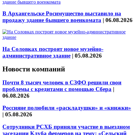
В Архангельске Росимущество выставило на
продажу здание бывшего военкомата
|
06.08.2026
На Соловках построят новое музейно-
административное здание
|
05.08.2026
Новости компаний
Почти 8 тысяч человек в СЗФО решили свои
проблемы с кредитами с помощью Сбера
|
06.08.2026
Россияне полюбили «раскладушки» и «книжки»
|
05.08.2026
Сотрудники РСХБ приняли участие в выездном
заседании Клуба фермеров на тему: «Сельский