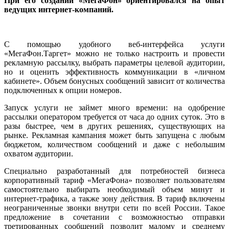
При его создании «МегаФон» ориентировался на опыт
ведущих интернет-компаний.
С помощью удобного веб-интерфейса услуги
«МегаФон.Таргет» можно не только настроить и провести
рекламную рассылку, выбрать параметры целевой аудитории,
но и оценить эффективность коммуникации в «личном
кабинете». Объем бонусных сообщений зависит от количества
подключенных к опции номеров.
Запуск услуги не займет много времени: на одобрение
рассылки оператором требуется от часа до одних суток. Это в
разы быстрее, чем в других решениях, существующих на
рынке. Рек­ламная кампания может быть запущена с любым
бюджетом, количеством сообщений и даже с небольшим
охватом аудитории.
Специально разработанный для потребностей бизнеса
корпоративный тариф «МегаФона» позволяет пользователям
самостоятельно выбирать необходимый объем минут и
интернет-трафика, а также зону действия. В тариф включены
неограниченные звонки внутри сети по всей России. Такое
предложение в сочетании с возможностью отправки
третированных сообщений позволит малому и среднему