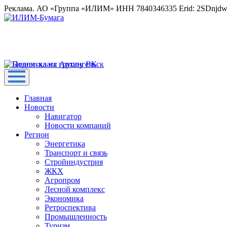
Реклама. АО «Группа «ИЛИМ» ИНН 7840346335 Erid: 2SDnjd
Главная
Новости
Навигатор
Новости компаний
Регион
Энергетика
Транспорт и связь
Стройиндустрия
ЖКХ
Агропром
Лесной комплекс
Экономика
Ретроспектива
Промышленность
Туризм