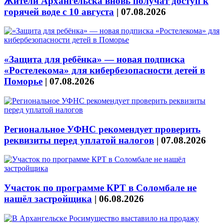
Жители Архангельска вновь получат доступ к
горячей воде с 10 августа
|
07.08.2026
«Защита для ребёнка» — новая подписка
«Ростелекома» для кибербезопасности детей в
Поморье
|
07.08.2026
Региональное УФНС рекомендует проверить
реквизиты перед уплатой налогов
|
07.08.2026
Участок по программе КРТ в Соломбале не
нашёл застройщика
|
06.08.2026