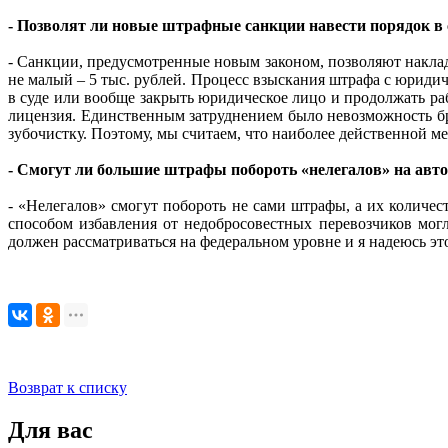
- Позволят ли новые штрафные санкции навести порядок в 
- Санкции, предусмотренные новым законом, позволяют наклад
не малый – 5 тыс. рублей. Процесс взыскания штрафа с юридич
в суде или вообще закрыть юридическое лицо и продолжать раб
лицензия. Единственным затруднением было невозможность брат
зубочистку. Поэтому, мы считаем, что наиболее действенной ме
- Смогут ли большие штрафы побороть «нелегалов» на авт
- «Нелегалов» смогут побороть не сами штрафы, а их количе
способом избавления от недобросовестных перевозчиков мог
должен рассматриваться на федеральном уровне и я надеюсь эт
Возврат к списку
Для вас