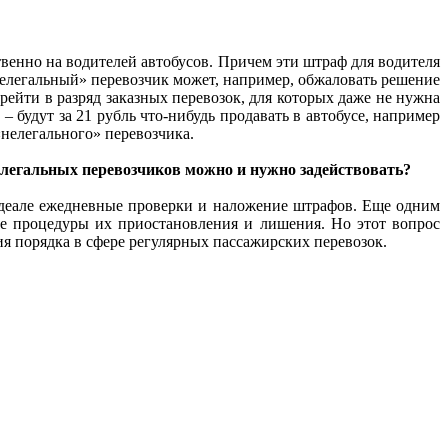
венно на водителей автобусов. Причем эти штраф для водителя
«нелегальный» перевозчик может, например, обжаловать решение
рейти в разряд заказных перевозок, для которых даже не нужна
 будут за 21 рубль что-нибудь продавать в автобусе, например
«нелегального» перевозчика.
легальных перевозчиков можно и нужно задействовать?
 идеале ежедневные проверки и наложение штрафов. Еще одним
ие процедуры их приостановления и лишения. Но этот вопрос
ия порядка в сфере регулярных пассажирских перевозок.