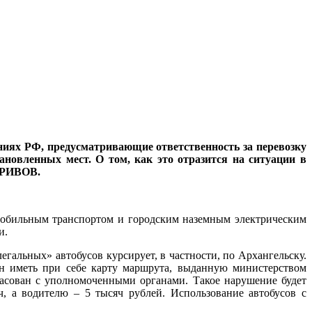
иях РФ, предусматривающие ответственность за перевозку
ановленных мест. О том, как это отразится на ситуации в
 КРИВОВ.
омобильным транспортом и городским наземным электрическим
и.
егальных» автобусов курсирует, в частности, по Архангельску.
зан иметь при себе карту маршрута, выданную министерством
гласован с уполномоченными органами. Такое нарушение будет
, а водителю – 5 тысяч рублей. Использование автобусов с