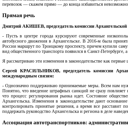
перевозок — скажем прямо — до конца избавиться невозможно. 
Прямая речь
Дмитрий АКИШЕВ, председатель комиссии Архангельской г
- Пусть в центре города курсируют современные низкополь
автобусного движения в Архангельске. В 2016-м была принят
России маршрут по Троицкому проспекту, причем купили саму
вид общественного транспорта появился в Санкт-Петербурге, а
Я рассматриваю эти изменения в законодательстве как первые
Сергей КРАСИЛЬНИКОВ, председатель комиссии Архан
международным связям:
- Однозначно поддерживаю принимаемые меры. Всем нам нуж
Понятно, что введение штрафных санкций не сразу повлияет н
что процесс регулирования рынка идет. Состояние обществ
Архангельска. Изменения в законодательстве дают основание 
контролировать принятые решения, а время все расставит п
поддержать руководство Архангельска и региона в деле наведе
Ассоциация автотранспортников: административ