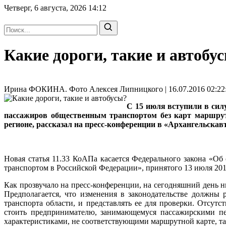
Четверг, 6 августа, 2026
14:12
Какие дороги, такие и автобу
Ирина ФОКИНА. Фото Алексея Липницкого | 16.07.2016 02:22
С 15 июля вступили в си
пассажиров общественным транспортом без карт маршрутов
регионе, рассказал на пресс-конференции в «Архангельск
Новая статья 11.33 КоАПа касается Федерального закона «О
транспортом в Российской Федерации», принятого 13 июля 201
Как прозвучало на пресс-конференции, на сегодняшний день ни
Предполагается, что изменения в законодательстве должны 
транспорта области, и представлять ее для проверки. Отсут
стоить предпринимателю, занимающемуся пассажирскими пер
характеристиками, не соответствующими маршрутной карте, т