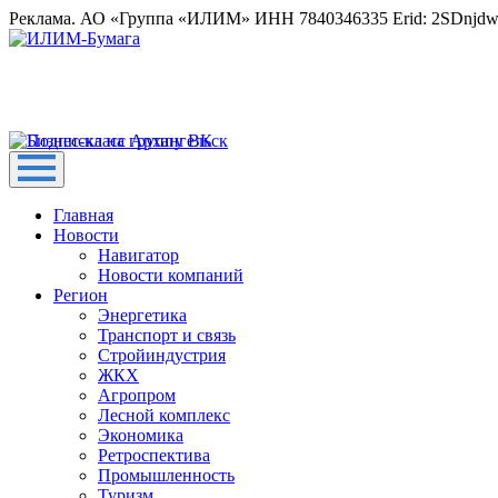
Реклама. АО «Группа «ИЛИМ» ИНН 7840346335 Erid: 2SDnjd
Главная
Новости
Навигатор
Новости компаний
Регион
Энергетика
Транспорт и связь
Стройиндустрия
ЖКХ
Агропром
Лесной комплекс
Экономика
Ретроспектива
Промышленность
Туризм