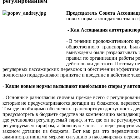
регулированием
Председатель Совета Ассоциа
новых норм законодательства в с
- Как Ассоциация автотранспор
- В течении продолжительного вр
общественного транспорта. Бы
вынуждены были разрабатывать и 
правил по организации работы р
действовали до этого. Поэтому н
регулярных пассажирских перевозок и обеспечении эффективн
полностью поддерживают принятие и введение в действие тако
- Какие новые нормы вызывают наибольшие споры у автоп
- Основные разногласия связаны прежде всего с регулирован
которые не предусматриваются дотации из бюджетов, перевест
Там где необходимо обеспечить транспортную доступность дл
предусмотреть в бюджете средства на компенсацию выпадающ
где установлен регулируемый тариф, и те, где он не регулиру
регулируемым тарифом, а большую часть – с нерегулируемы
законом дотации из бюджета. Вот как раз это перевозчики
административными мерами ситуацию в пассажирских перевоз