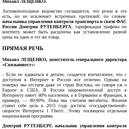
Михаил ЛЕЩЕНКО
.
Антимонопольное ведомство соглашается, что резон в это
есть, но не исключает встречных претензий: по словам
начальника управления контроля транспорта и связи ФАС
России Дмитрия РУТЕНБЕРГА
, тарификация трафика по
контенту может быть расценена как установление разной
цены на один и тот же товар.
ПРЯМАЯ РЕЧЬ
Михаил ЛЕЩЕНКО, заместитель генерального директора
«Связьинвест»:
- Если не вдаваться в детали, создается впечатление, что с
доступом в Интернет в России все отлично. Однако на
поверку мы отстаем даже от стран Востока, не говоря уж о
Европе и США. В России широкополосный доступ к
Интернету имеет 40% населения, а в Германии и Франции, к
примеру, — 80-90%. Пока мы считаем мегабиты, Япония
ставит себе цель к 2015 году достичь «государственной»
скорости Интернета 1 Гбит/с. Этому посвящена отдельная
национальная программа.
Дмитрий РУТЕНБЕРГ, начальник управления контроля