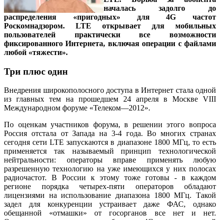
началась задолго до
распределения «пригодных» для 4G частот
Роскомнадзором. LTE открывает для мобильных
пользователей практически все возможности
фиксированного Интернета, включая операции с файлами
любой «тяжести».
Три плюс один
Внедрения широкополосного доступа в Интернет стала одной
из главных тем на прошедшем 24 апреля в Москве VIII
Международном форуме «Телеком—2012».
По оценкам участников форума, в решении этого вопроса
Россия отстала от Запада на 3-4 года. Во многих странах
сегодня сети LTE запускаются в диапазоне 1800 МГц, то есть
применяется так называемый принцип технологической
нейтральности: операторы вправе применять любую
разрешенную технологию на уже имеющихся у них полосах
радиочастот. В России к этому тоже готовы - в каждом
регионе порядка четырех-пяти операторов обладают
лицензиями на использование диапазона 1800 МГц. Такой
задел для конкуренции устраивает даже ФАС, однако
обещанной «отмашки» от госорганов все нет и нет.