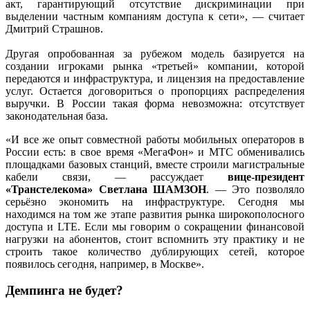
акт, гарантирующий отсутствие дискриминации при
выделении частным компаниям доступа к сети», — считает
Дмитрий Страшнов.
Другая опробованная за рубежом модель базируется на
создании игроками рынка «третьей» компании, которой
передаются и инфраструктура, и лицензия на предоставление
услуг. Остается договориться о пропорциях распределения
выручки. В России такая форма невозможна: отсутствует
законодательная база.
«И все же опыт совместной работы мобильных операторов в
России есть: в свое время «МегаФон» и МТС обменивались
площадками базовых станций, вместе строили магистральные
кабели связи, — рассуждает
вице-президент
«Транстелекома» Светлана ШАМЗОН
. — Это позволяло
серьёзно экономить на инфраструктуре. Сегодня мы
находимся на том же этапе развития рынка широкополосного
доступа и LTE. Если мы говорим о сокращении финансовой
нагрузки на абонентов, стоит вспомнить эту практику и не
строить такое количество дублирующих сетей, которое
появилось сегодня, например, в Москве».
Демпинга не будет?