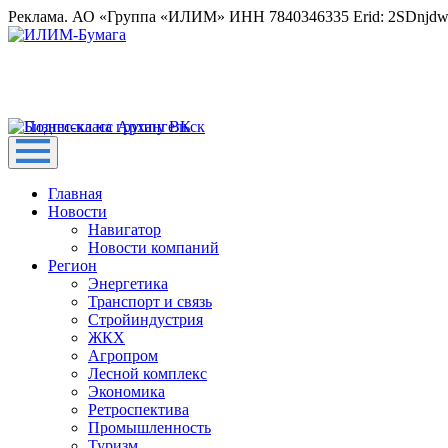
Реклама. АО «Группа «ИЛИМ» ИНН 7840346335 Erid: 2SDnjd
Главная
Новости
Навигатор
Новости компаний
Регион
Энергетика
Транспорт и связь
Стройиндустрия
ЖКХ
Агропром
Лесной комплекс
Экономика
Ретроспектива
Промышленность
Туризм