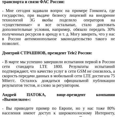
транспорта и связи ФАС России:
- Мне сегодня задавали вопрос на примере Гонконга, где
государство, при выдаче бизнесу лицензий на внедрение
технологий 3G якобы поделило операторов на
«существенные» и все остальные, стало диктовать
дополнительные условия, например, обязало передать 30%
полученных ресурсов в аренду и т. д. Могу заверить, что у нас
в России антимонопольное законодательство такого не
позволит.
Дмитрий СТРАШНОВ, президент Tele2 Россия:
- В марте мы успешно завершили испытания первой в России
сети стандарта LTE 1800. Результаты испытаний
подтверждают, что качество услуг в сети GSM не снизилось, а
скорость передачи данных в мобильной сети LTE достигала 75
Мбит/с. Осталось дождаться официальной публикации
результатов тестов, и слово за регулятором.
Андрей ПАТОКА, вице-президент компании
«Вымпелком»:
- Вы приводите пример по Европе, но у нас тоже 80%
населения имеют доступ к широкополосному Интернету,