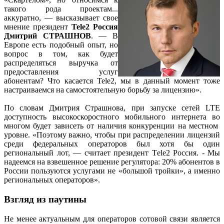
такого рода проектам...
аккуратно, — высказывает свое
мнение президент
Tele2 Россия
Дмитрий СТРАШНОВ
. — В
Европе есть подобный опыт, но
вопрос в том, как будет
распределяться выручка от
предоставления услуг
абонентам? Что касается Tele2, мы в данный момент тоже
настраиваемся на самостоятельную борьбу за лицензию».
По словам Дмитрия Страшнова, при запуске сетей LTE
доступность высокоскоростного мобильного интернета во
многом будет зависеть от наличия конкуренции на местном
уровне. «Поэтому важно, чтобы при распределении лицензий
среди федеральных операторов был хотя бы один
региональный лот, — считает президент Тele2 Россия. - Мы
надеемся на взвешенное решение регулятора: 20% абонентов в
России пользуются услугами не «большой тройки», а именно
региональных операторов».
Взгляд из паутины
Не менее актуальным для операторов сотовой связи является