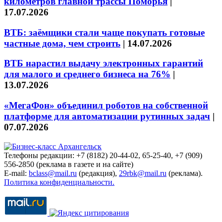
километров главной трассы Поморья
|
17.07.2026
ВТБ: заёмщики стали чаще покупать готовые
частные дома, чем строить
|
14.07.2026
ВТБ нарастил выдачу электронных гарантий
для малого и среднего бизнеса на 76%
|
13.07.2026
«МегаФон» объединил роботов на собственной
платформе для автоматизации рутинных задач
|
07.07.2026
Телефоны редакции: +7 (8182) 20-44-02, 65-25-40, +7 (909)
556-2850 (реклама в газете и на сайте)
E-mail:
bclass@mail.ru
(редакция),
29rbk@mail.ru
(реклама).
Политика конфиденциальности.