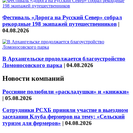
Фестиваль «Дорога на Русский Север» собрал
рекордные 198 экипажей путешественников
|
04.08.2026
В Архангельске продолжается благоустройство
Ломоносовского парка
|
04.08.2026
Новости компаний
Россияне полюбили «раскладушки» и «книжки»
|
05.08.2026
Сотрудники РСХБ приняли участие в выездном
заседании Клуба фермеров на тему: «Сельский
туризм для фермеров»
|
04.08.2026