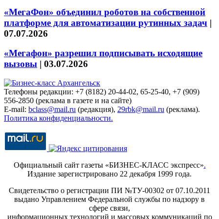
«МегаФон» объединил роботов на собственной
платформе для автоматизации рутинных задач
|
07.07.2026
«Мегафон» разрешил подписывать исходящие
вызовы
|
03.07.2026
Телефоны редакции: +7 (8182) 20-44-02, 65-25-40, +7 (909)
556-2850 (реклама в газете и на сайте)
E-mail:
bclass@mail.ru
(редакция),
29rbk@mail.ru
(реклама).
Политика конфиденциальности.
Официальный сайт газеты «БИЗНЕС-КЛАСС экспресс»
.
Издание зарегистрировано 22 декабря 1999 года.
Свидетельство о регистрации ПИ №ТУ-00302 от 07.10.2011
выдано Управлением Федеральной службы по надзору в
сфере связи,
информационных технологий и массовых коммуникаций по