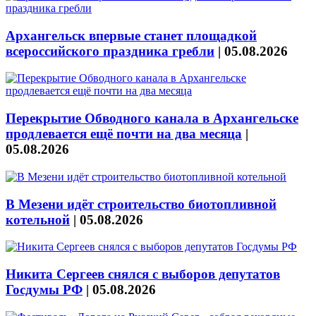
Архангельск впервые станет площадкой
всероссийского праздника гребли
|
05.08.2026
Перекрытие Обводного канала в Архангельске
продлевается ещё почти на два месяца
|
05.08.2026
В Мезени идёт строительство биотопливной
котельной
|
05.08.2026
Никита Сергеев снялся с выборов депутатов
Госдумы РФ
|
05.08.2026