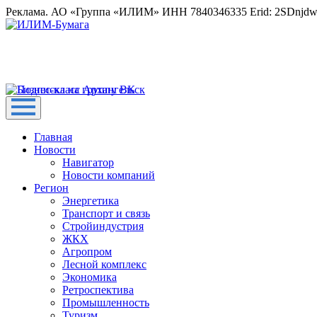
Реклама. АО «Группа «ИЛИМ» ИНН 7840346335 Erid: 2SDnjd
Главная
Новости
Навигатор
Новости компаний
Регион
Энергетика
Транспорт и связь
Стройиндустрия
ЖКХ
Агропром
Лесной комплекс
Экономика
Ретроспектива
Промышленность
Туризм