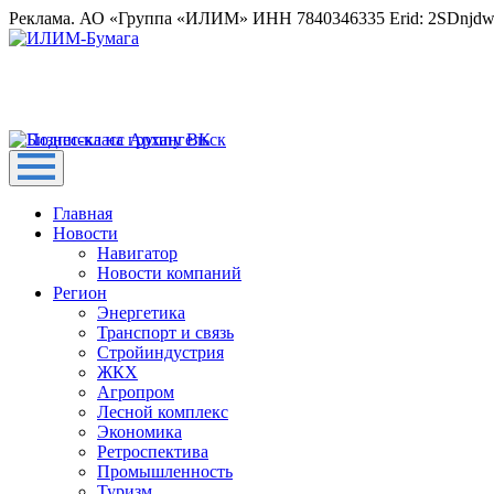
Реклама. АО «Группа «ИЛИМ» ИНН 7840346335 Erid: 2SDnjd
Главная
Новости
Навигатор
Новости компаний
Регион
Энергетика
Транспорт и связь
Стройиндустрия
ЖКХ
Агропром
Лесной комплекс
Экономика
Ретроспектива
Промышленность
Туризм