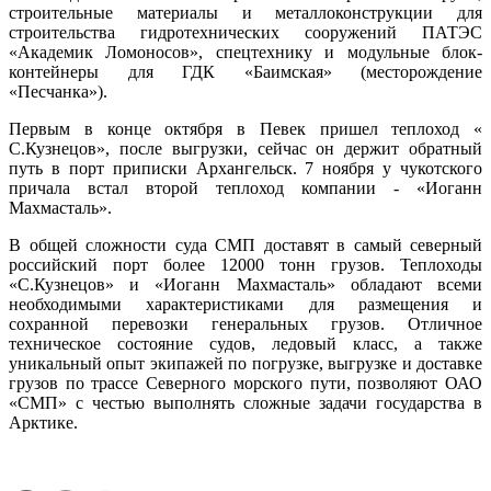
строительные материалы и металлоконструкции для
строительства гидротехнических сооружений ПАТЭС
«Академик Ломоносов», спецтехнику и модульные блок-
контейнеры для ГДК «Баимская» (месторождение
«Песчанка»).
Первым в конце октября в Певек пришел теплоход «
С.Кузнецов», после выгрузки, сейчас он держит обратный
путь в порт приписки Архангельск. 7 ноября у чукотского
причала встал второй теплоход компании - «Иоганн
Махмасталь».
В общей сложности суда СМП доставят в самый северный
российский порт более 12000 тонн грузов. Теплоходы
«С.Кузнецов» и «Иоганн Махмасталь» обладают всеми
необходимыми характеристиками для размещения и
сохранной перевозки генеральных грузов. Отличное
техническое состояние судов, ледовый класс, а также
уникальный опыт экипажей по погрузке, выгрузке и доставке
грузов по трассе Северного морского пути, позволяют ОАО
«СМП» с честью выполнять сложные задачи государства в
Арктике.