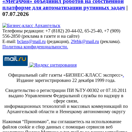
«МегаФон» объединил роботов на собственной
платформе для автоматизации рутинных задач
|
07.07.2026
Телефоны редакции: +7 (8182) 20-44-02, 65-25-40, +7 (909)
556-2850 (реклама в газете и на сайте)
E-mail:
bclass@mail.ru
(редакция),
29rbk@mail.ru
(реклама).
Политика конфиденциальности.
Официальный сайт газеты «БИЗНЕС-КЛАСС экспресс»
.
Издание зарегистрировано 22 декабря 1999 года.
Свидетельство о регистрации ПИ №ТУ-00302 от 07.10.2011
выдано Управлением Федеральной службы по надзору в
сфере связи,
информационных технологий и массовых коммуникаций по
Архангельской области и Ненецкому автономному округу
Нажимая “Принимаю”, вы соглашаетесь на использование
файлов cookie и сбор данных с помощью сервисов веб