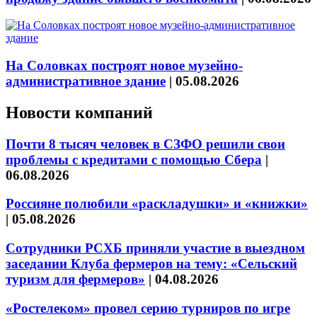
На Соловках построят новое музейно-
административное здание
|
05.08.2026
Новости компаний
Почти 8 тысяч человек в СЗФО решили свои
проблемы с кредитами с помощью Сбера
|
06.08.2026
Россияне полюбили «раскладушки» и «книжки»
|
05.08.2026
Сотрудники РСХБ приняли участие в выездном
заседании Клуба фермеров на тему: «Сельский
туризм для фермеров»
|
04.08.2026
«Ростелеком» провел серию турниров по игре