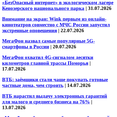
«БезОпасный интернет» в экологическом лагере
Кенозерского национального парка
|
31.07.2026
Внимание на экран: Wink первым из онлайн-
кинотеатров совместно с МЧС России запустил
экстренные оповещения
|
22.07.2026
МегаФон назвал самые популярные 5G-
смартфоны в России
|
20.07.2026
МегаФон охватил 4G-сигналом десятки
километров главной трассы Поморья
|
17.07.2026
ВТБ: заёмщики стали чаще покупать готовые
частные дома, чем строить
|
14.07.2026
ВТБ нарастил выдачу электронных гарантий
для малого и среднего бизнеса на 76%
|
13.07.2026