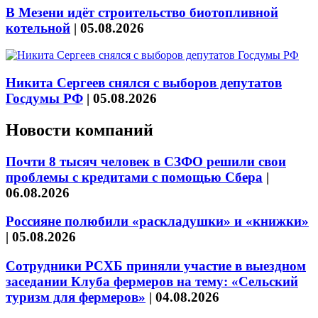
В Мезени идёт строительство биотопливной
котельной
|
05.08.2026
Никита Сергеев снялся с выборов депутатов
Госдумы РФ
|
05.08.2026
Новости компаний
Почти 8 тысяч человек в СЗФО решили свои
проблемы с кредитами с помощью Сбера
|
06.08.2026
Россияне полюбили «раскладушки» и «книжки»
|
05.08.2026
Сотрудники РСХБ приняли участие в выездном
заседании Клуба фермеров на тему: «Сельский
туризм для фермеров»
|
04.08.2026