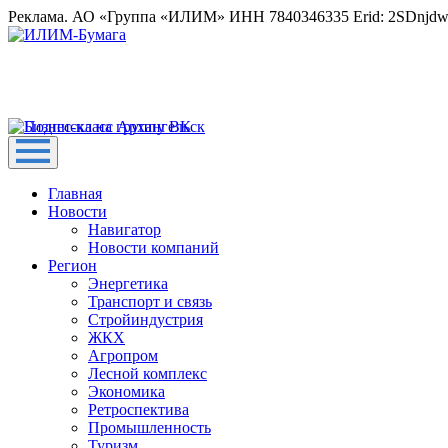
Реклама. АО «Группа «ИЛИМ» ИНН 7840346335 Erid: 2SDnjd
Главная
Новости
Навигатор
Новости компаний
Регион
Энергетика
Транспорт и связь
Стройиндустрия
ЖКХ
Агропром
Лесной комплекс
Экономика
Ретроспектива
Промышленность
Туризм