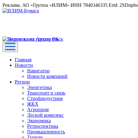
Реклама. АО «Группа «ИЛИМ» ИНН 7840346335 Erid: 2SDnjd
Главная
Новости
Навигатор
Новости компаний
Регион
Энергетика
Транспорт и связь
Стройиндустрия
ЖКХ
Агропром
Лесной комплекс
Экономика
Ретроспектива
Промышленность
Туризм