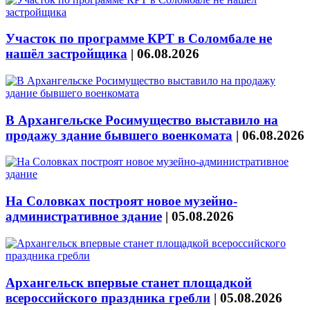
Участок по программе КРТ в Соломбале не
нашёл застройщика
|
06.08.2026
В Архангельске Росимущество выставило на
продажу здание бывшего военкомата
|
06.08.2026
На Соловках построят новое музейно-
административное здание
|
05.08.2026
Архангельск впервые станет площадкой
всероссийского праздника гребли
|
05.08.2026