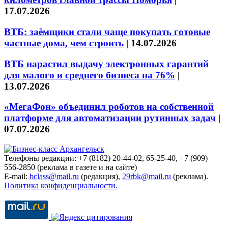
17.07.2026
ВТБ: заёмщики стали чаще покупать готовые
частные дома, чем строить
|
14.07.2026
ВТБ нарастил выдачу электронных гарантий
для малого и среднего бизнеса на 76%
|
13.07.2026
«МегаФон» объединил роботов на собственной
платформе для автоматизации рутинных задач
|
07.07.2026
Телефоны редакции: +7 (8182) 20-44-02, 65-25-40, +7 (909)
556-2850 (реклама в газете и на сайте)
E-mail:
bclass@mail.ru
(редакция),
29rbk@mail.ru
(реклама).
Политика конфиденциальности.