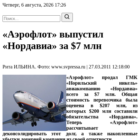
Четверг, 6 августа, 2026
17:26
«Аэрофлот» выпустил
«Нордавиа» за $7 млн
Рита ИЛЬИНА. Фото: www.svpressa.ru | 27.03.2011 12:18:00
«Аэрофлот» продал ГМК
«Норильский никель»
авиакомпанию «Нордавиа»
всего за $7 млн. Общая
стоимость перевозчика была
оценена в $207 млн, из
которых $200 млн составили
обязательства «Нордавиа».
Теперь «Аэрофлот»
рассчитывает
деконсолидировать этот долг, а также накопленные
убытки дочерней компании из своей отчетности.